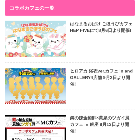
コラボカフェの一覧
はなまるおばけ ごほうびカフェ
HEP FIVEにて8月6日より開催!
ヒロアカ 浴衣ver.カフェ in and
GALLERY4店舗 9月2日より開
催!
鋼の錬金術師×黄泉のツガイ展
カフェ in 銀座 8月13日より開
催!