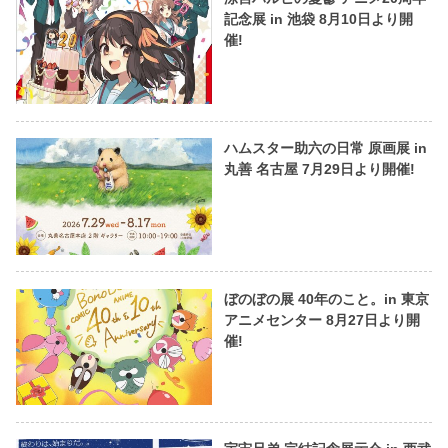
記念展 in 池袋 8月10日より開
催!
ハムスター助六の日常 原画展 in
丸善 名古屋 7月29日より開催!
ぼのぼの展 40年のこと。in 東京
アニメセンター 8月27日より開
催!