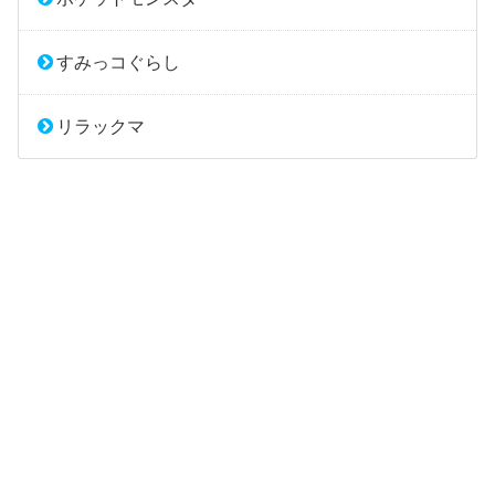
すみっコぐらし
リラックマ