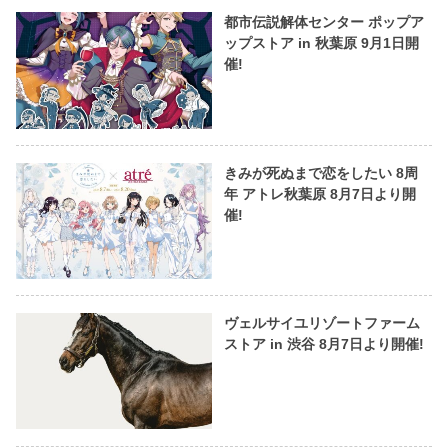
都市伝説解体センター ポップア
ップストア in 秋葉原 9月1日開
催!
きみが死ぬまで恋をしたい 8周
年 アトレ秋葉原 8月7日より開
催!
ヴェルサイユリゾートファーム
ストア in 渋谷 8月7日より開催!