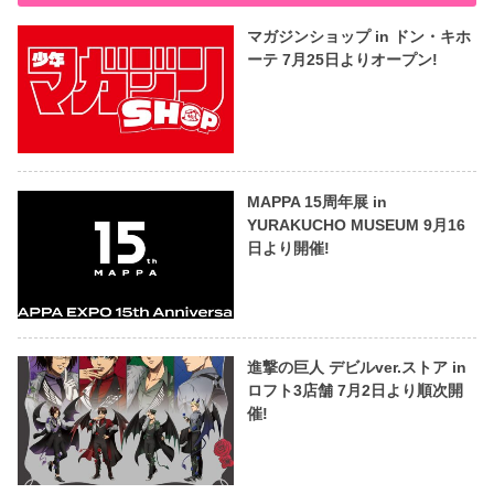
マガジンショップ in ドン・キホ
ーテ 7月25日よりオープン!
MAPPA 15周年展 in
YURAKUCHO MUSEUM 9月16
日より開催!
進撃の巨人 デビルver.ストア in
ロフト3店舗 7月2日より順次開
催!