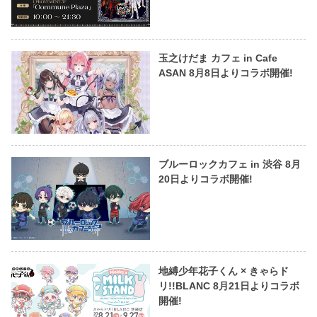
玉之けだま カフェ in Cafe
ASAN 8月8日よりコラボ開催!
ブルーロックカフェ in 渋谷 8月
20日よりコラボ開催!
地縛少年花子くん × きゃらド
リ!!BLANC 8月21日よりコラボ
開催!