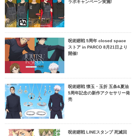
ラボキャンペーン実施!
呪術廻戦 5周年 closed space
ストア in PARCO 8月21日より
開催!
呪術廻戦 懐玉・玉折 五条&夏油
5周年記念の新作アクセサリー発
売
呪術廻戦 LINEスタンプ 死滅回