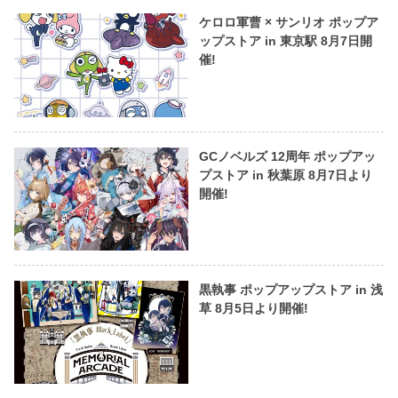
ケロロ軍曹 × サンリオ ポップア
ップストア in 東京駅 8月7日開
催!
GCノベルズ 12周年 ポップアッ
プストア in 秋葉原 8月7日より
開催!
黒執事 ポップアップストア in 浅
草 8月5日より開催!