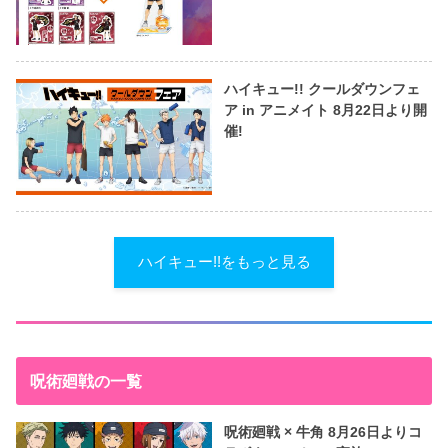
ハイキュー!! クールダウンフェ
ア in アニメイト 8月22日より開
催!
ハイキュー!!をもっと見る
呪術廻戦の一覧
呪術廻戦 × 牛角 8月26日よりコ