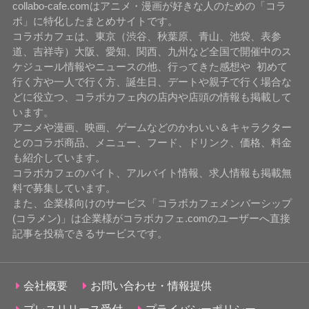
collabo-cafe.comはアニメ・漫画が好きな人のための「コラ
ボ」に特化したまとめサイトです。
コラボカフェは、東京（渋谷、秋葉原、青山、池袋、表参
道、吉祥寺）大阪、愛知、関西、九州など全国で開催中のス
ケジュール情報やニュースの他、行ってきた感想や 初めて
行く方や一人で行く方、誕生日、デートや親子で行く場合な
どに役立つ、コラボカフェ内の店内や店頭の情報も掲載して
います。
アニメや漫画、映画、ゲームなどのかわいい＆キャラクター
とのコラボ商品、メニュー、フード、ドリンク、価格、料金
も紹介しています。
コラボカフェのバイト、アルバイト情報、求人情報も掲載無
料で募集しています。
また、企業様向けのサービス「コラボカフェメンバーシップ
(コラメン)」は企業様がコラボカフェ.comのユーザーへ直接
記事を投稿できるサービスです。
会社概要
お問い合わせ・情報提供
プレスリリース受付
プライバシーポリシー