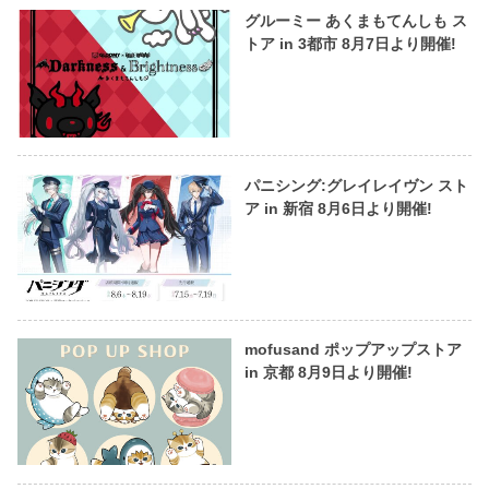
グルーミー あくまもてんしも ス
トア in 3都市 8月7日より開催!
パニシング:グレイレイヴン スト
ア in 新宿 8月6日より開催!
mofusand ポップアップストア
in 京都 8月9日より開催!