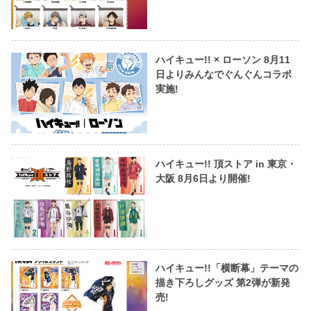
ハイキュー!! × ローソン 8月11
日よりみんなでぐんぐんコラボ
実施!
ハイキュー!! 頂ストア in 東京・
大阪 8月6日より開催!
ハイキュー!!「横断幕」テーマの
描き下ろしグッズ 第2弾が新発
売!