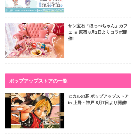
サン宝石『ほっぺちゃん』カフ
ェ in 原宿 8月1日よりコラボ開
催!
ポップアップストアの一覧
ヒカルの碁 ポップアップストア
in 上野・神戸 8月7日より開催!