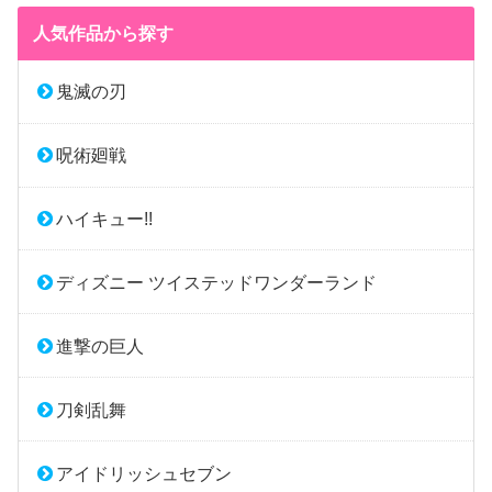
人気作品から探す
鬼滅の刃
呪術廻戦
ハイキュー!!
ディズニー ツイステッドワンダーランド
進撃の巨人
刀剣乱舞
アイドリッシュセブン