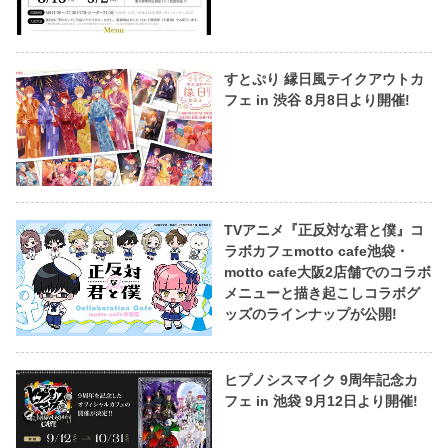
すとぷり 縁日風テイクアウトカ
フェ in 渋谷 8月8日より開催!
TVアニメ『正反対な君と僕』コ
ラボカフェmotto cafe池袋・
motto cafe大阪2店舗でのコラボ
メニューと描き起こしコラボグ
ッズのラインナップが公開!
ヒプノシスマイク 9周年記念カ
フェ in 池袋 9月12日より開催!