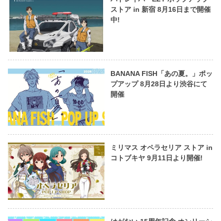
ストア in 新宿 8月16日まで開催
中!
BANANA FISH「あの夏。」ポッ
プアップ 8月28日より渋谷にて
開催
ミリマス オペラセリア ストア in
コトブキヤ 9月11日より開催!