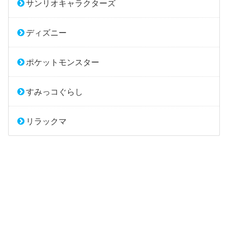
サンリオキャラクターズ
ディズニー
ポケットモンスター
すみっコぐらし
リラックマ