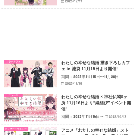
2023/12/17
コラボカフェ
わたしの幸せな結婚 描き下ろしカフ
ェ in 池袋 11月15日より開催!
期間 : 2023年11月15日〜11月28日
2023/11/10
ニュース
わたしの幸せな結婚 × 神社仏閣6ヶ
所 11月16日より“縁結び”イベント開
催!
期間 : 2023年11月16日〜
2023/10/13
ポップアップストア
アニメ「わたしの幸せな結婚」スト