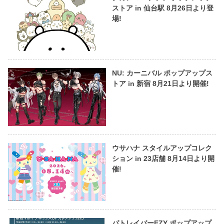
ストア in 仙台駅 8月26日より登
場!
NU: カーニバル ポップアップス
トア in 新宿 8月21日より開催!
ウサハナ スタイルアップコレク
ション in 23店舗 8月14日より開
催!
パトレイバーEZY ポップアップ