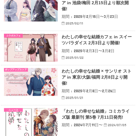
ア in 池袋/梅田 2月15日より順次開
催!
期間 : 2025年2月15日〜3月23日
2025/02/11
コラボカフェ
わたしの幸せな結婚カフェ in スイー
ツパラダイス 2月3日より開催!
期間 : 2025年2月3日〜3月2日
2025/01/22
ポップアップストア
わたしの幸せな結婚 × サンリオ スト
ア in 東京/大阪/福岡 2月8日より開
催!
期間 : 2025年2月8日〜2月26日
2025/01/21
ニュース
「わたしの幸せな結婚」コミカライ
ズ版 最新刊 第5巻 7月11日発売!
期間 : 2024年7月11日〜
2024/07/05