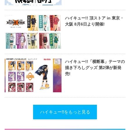
ハイキュー!! 頂ストア in 東京・
大阪 8月6日より開催!
ハイキュー!!「横断幕」テーマの
描き下ろしグッズ 第2弾が新発
売!
ハイキュー!!をもっと見る