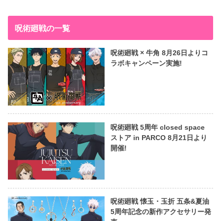
呪術廻戦の一覧
呪術廻戦 × 牛角 8月26日よりコ
ラボキャンペーン実施!
呪術廻戦 5周年 closed space
ストア in PARCO 8月21日より
開催!
呪術廻戦 懐玉・玉折 五条&夏油
5周年記念の新作アクセサリー発