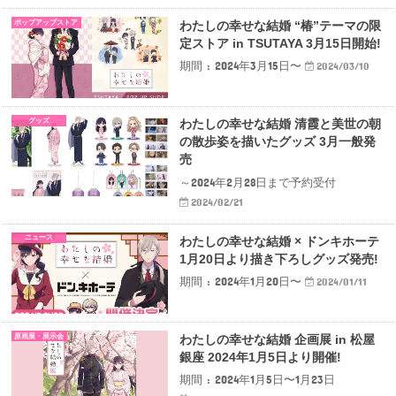
ポップアップストア
わたしの幸せな結婚 “椿”テーマの限
定ストア in TSUTAYA 3月15日開始!
期間 : 2024年3月15日〜
2024/03/10
グッズ
わたしの幸せな結婚 清霞と美世の朝
の散歩姿を描いたグッズ 3月一般発
売
～2024年2月28日まで予約受付
2024/02/21
ニュース
わたしの幸せな結婚 × ドンキホーテ
1月20日より描き下ろしグッズ発売!
期間 : 2024年1月20日〜
2024/01/11
原画展・展示会
わたしの幸せな結婚 企画展 in 松屋
銀座 2024年1月5日より開催!
期間 : 2024年1月5日〜1月23日