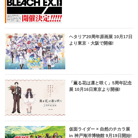
ヘタリア20周年原画展 10月17日
より東京・大阪で開催!
「薫る花は凛と咲く」5周年記念
展 10月16日東京より開催!
仮面ライダー × 自然のチカラ展
in 神戸海洋博物館 9月19日開始!