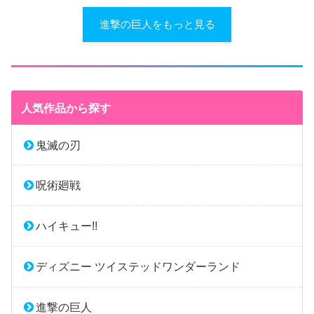
進撃の巨人をもっと見る
人気作品から探す
鬼滅の刃
呪術廻戦
ハイキュー!!
ディズニー ツイステッドワンダーランド
進撃の巨人