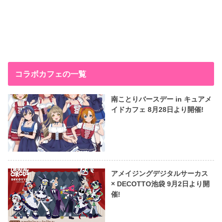
コラボカフェの一覧
南ことりバースデー in キュアメ
イドカフェ 8月28日より開催!
アメイジングデジタルサーカス
× DECOTTO池袋 9月2日より開
催!