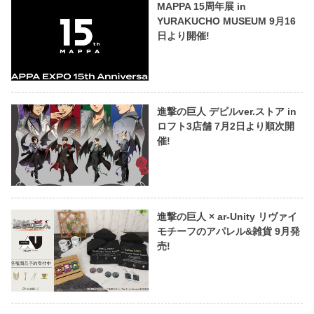
MAPPA 15周年展 in
YURAKUCHO MUSEUM 9月16
日より開催!
進撃の巨人 デビルver.ストア in
ロフト3店舗 7月2日より順次開
催!
進撃の巨人 × ar-Unity リヴァイ
モチーフのアパレル&雑貨 9月発
売!