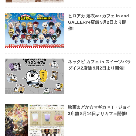
ヒロアカ 浴衣ver.カフェ in and
GALLERY4店舗 9月2日より開
催!
ネックビ カフェ in スイーツパラ
ダイス2店舗 9月2日より開催!
映画まどか☆マギカ × T・ジョイ
3店舗 8月14日よりカフェ開催!