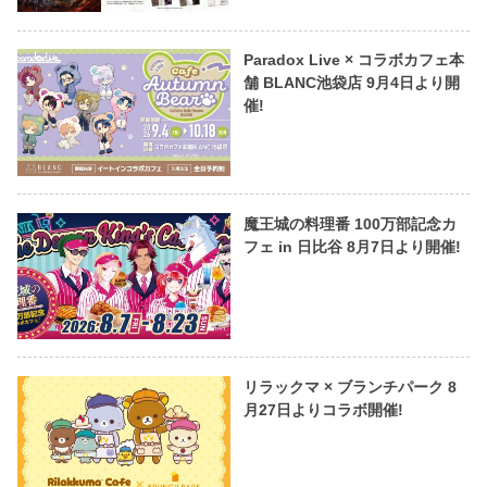
Paradox Live × コラボカフェ本
舗 BLANC池袋店 9月4日より開
催!
魔王城の料理番 100万部記念カ
フェ in 日比谷 8月7日より開催!
リラックマ × ブランチパーク 8
月27日よりコラボ開催!