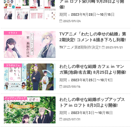
ア in ロフト栄/川崎 9月28日より開
催!
期間 : 2023年9月28日〜10月15日
2023/09/24
イラスト
TVアニメ「わたしの幸せの結婚」第
2期決定! コメント&描き下ろし到着!
TVアニメ第2期制作決定!
2023/09/21
コラボカフェ
わたしの幸せな結婚 カフェ in マン
ガ展(池袋/名古屋) 8月25日より開催!
期間 : 2023年8月25日〜10月1日
2023/08/16
ポップアップストア
わたしの幸せな結婚ポップアップス
トア in ロフト 8月3日より開催!
期間 : 2023年8月3日〜10月15日
2023/07/31