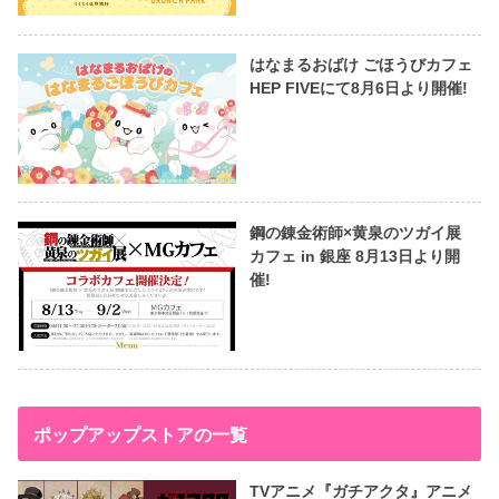
はなまるおばけ ごほうびカフェ
HEP FIVEにて8月6日より開催!
鋼の錬金術師×黄泉のツガイ展
カフェ in 銀座 8月13日より開
催!
ポップアップストアの一覧
TVアニメ『ガチアクタ』アニメ