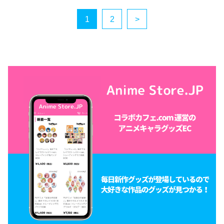
1
2
>