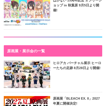
はがない 15周年記念 オンリーシ
ョップ in 秋葉原 9月5日より開
催!
原画展・展示会の一覧
ヒロアカ バーチャル展示 ヒーロ
ーたちの足跡 8月28日より開催!
原画展「BLEACH EX. II」2027
年夏に開催決定!