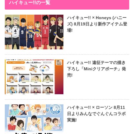
ハイキュー!!の一覧
ハイキュー!! × Honeys (ハニー
ズ) 8月19日より新作アイテム登
場!
ハイキュー!! 遠征テーマの描き
下ろし「Miniクリアポーチ」発
売!
ハイキュー!! × ローソン 8月11
日よりみんなでぐんぐんコラボ
実施!