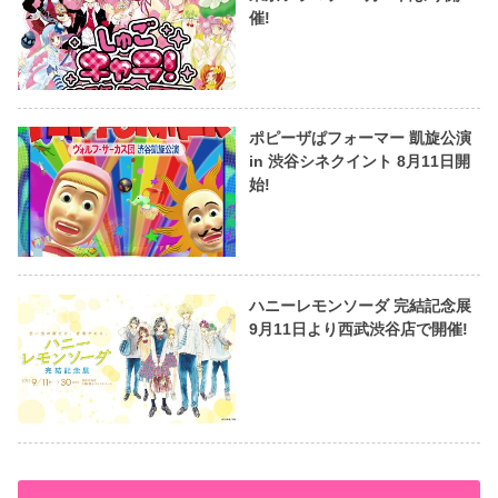
催!
ポピーザぱフォーマー 凱旋公演
in 渋谷シネクイント 8月11日開
始!
ハニーレモンソーダ 完結記念展
9月11日より西武渋谷店で開催!