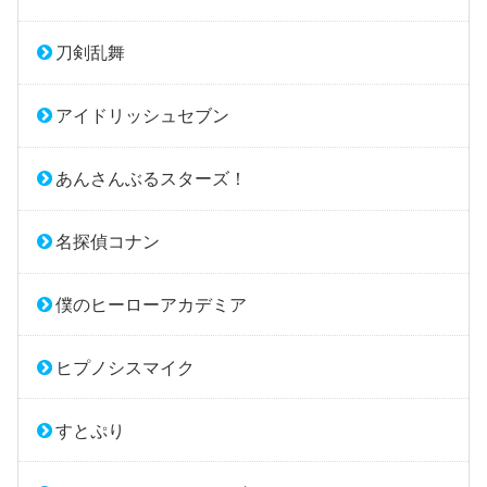
刀剣乱舞
アイドリッシュセブン
あんさんぶるスターズ！
名探偵コナン
僕のヒーローアカデミア
ヒプノシスマイク
すとぷり