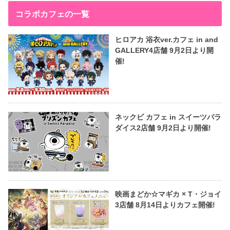
コラボカフェの一覧
ヒロアカ 浴衣ver.カフェ in and
GALLERY4店舗 9月2日より開
催!
ネックビ カフェ in スイーツパラ
ダイス2店舗 9月2日より開催!
映画まどか☆マギカ × T・ジョイ
3店舗 8月14日よりカフェ開催!