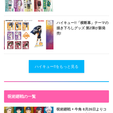
ハイキュー!!「横断幕」テーマの
描き下ろしグッズ 第2弾が新発
売!
ハイキュー!!をもっと見る
呪術廻戦の一覧
呪術廻戦 × 牛角 8月26日よりコ