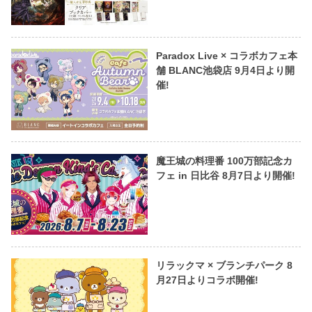
Paradox Live × コラボカフェ本
舗 BLANC池袋店 9月4日より開
催!
魔王城の料理番 100万部記念カ
フェ in 日比谷 8月7日より開催!
リラックマ × ブランチパーク 8
月27日よりコラボ開催!