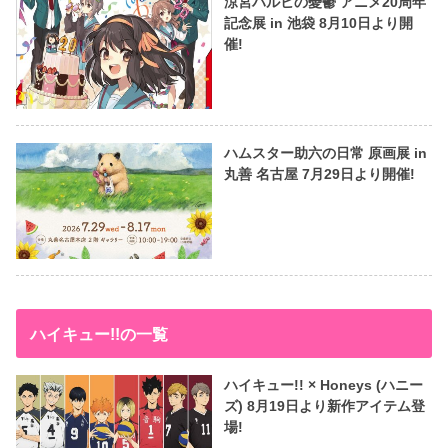
涼宮ハルヒの憂鬱 アニメ20周年
記念展 in 池袋 8月10日より開
催!
ハムスター助六の日常 原画展 in
丸善 名古屋 7月29日より開催!
ハイキュー!!の一覧
ハイキュー!! × Honeys (ハニー
ズ) 8月19日より新作アイテム登
場!