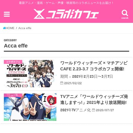
最新アニメ・漫画・ゲーム・声優・映画等のコラボニュースをお届け！
search
HOME
Acca effe
CATEGORY
Acca effe
コラボカフェ
ワールドウィッチーズ × マチアソビ
CAFE 2.23-3.7 コラボカフェ開催!
期間 : 2021年2月23日〜3月7日
2021/02/22
ニュース
TVアニメ「ワールドウィッチーズ発
進しますっ!」2021年より放送開始!
2021年TVアニメ化
2020/07/27