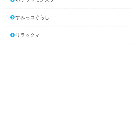
すみっコぐらし
リラックマ