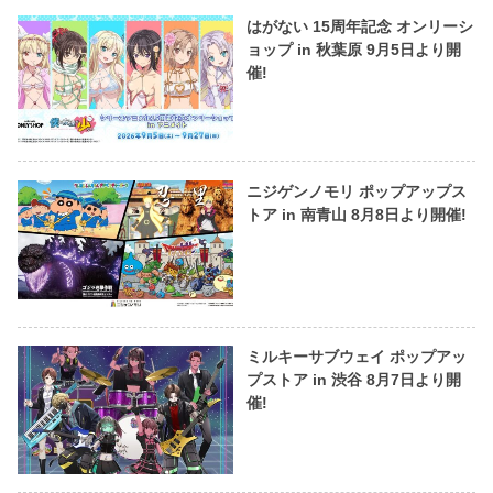
はがない 15周年記念 オンリーシ
ョップ in 秋葉原 9月5日より開
催!
ニジゲンノモリ ポップアップス
トア in 南青山 8月8日より開催!
ミルキーサブウェイ ポップアッ
プストア in 渋谷 8月7日より開
催!