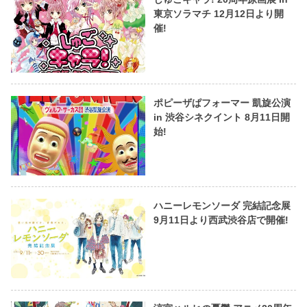
東京ソラマチ 12月12日より開
催!
ポピーザぱフォーマー 凱旋公演
in 渋谷シネクイント 8月11日開
始!
ハニーレモンソーダ 完結記念展
9月11日より西武渋谷店で開催!