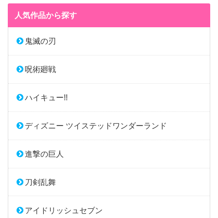
人気作品から探す
鬼滅の刃
呪術廻戦
ハイキュー!!
ディズニー ツイステッドワンダーランド
進撃の巨人
刀剣乱舞
アイドリッシュセブン