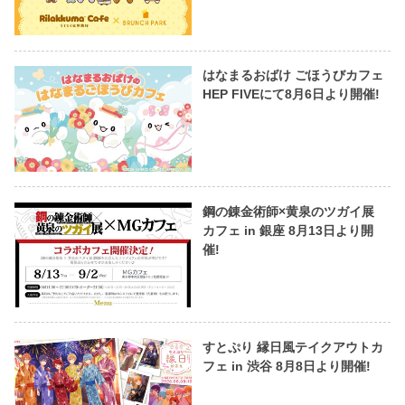
はなまるおばけ ごほうびカフェ
HEP FIVEにて8月6日より開催!
鋼の錬金術師×黄泉のツガイ展
カフェ in 銀座 8月13日より開
催!
すとぷり 縁日風テイクアウトカ
フェ in 渋谷 8月8日より開催!