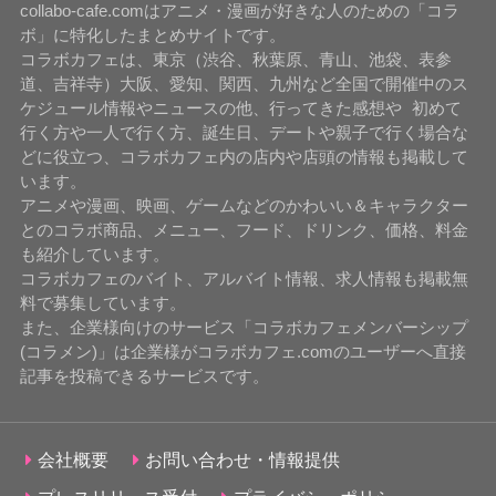
collabo-cafe.comはアニメ・漫画が好きな人のための「コラ
ボ」に特化したまとめサイトです。
コラボカフェは、東京（渋谷、秋葉原、青山、池袋、表参
道、吉祥寺）大阪、愛知、関西、九州など全国で開催中のス
ケジュール情報やニュースの他、行ってきた感想や 初めて
行く方や一人で行く方、誕生日、デートや親子で行く場合な
どに役立つ、コラボカフェ内の店内や店頭の情報も掲載して
います。
アニメや漫画、映画、ゲームなどのかわいい＆キャラクター
とのコラボ商品、メニュー、フード、ドリンク、価格、料金
も紹介しています。
コラボカフェのバイト、アルバイト情報、求人情報も掲載無
料で募集しています。
また、企業様向けのサービス「コラボカフェメンバーシップ
(コラメン)」は企業様がコラボカフェ.comのユーザーへ直接
記事を投稿できるサービスです。
会社概要
お問い合わせ・情報提供