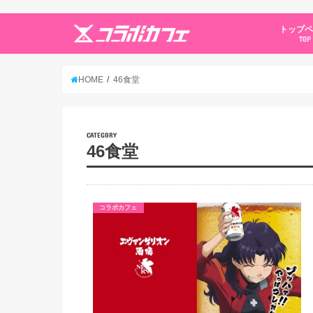
トップ
TOP
HOME
46食堂
CATEGORY
46食堂
コラボカフェ