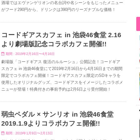
酒場ではエヴァンゲリオンの名台詞や名シーンをもじったメニュー
がフード290円から、ドリンクは390円のリーズナブルな価格！
コードギアスカフェ in 池袋46食堂 2.16
より劇場版記念コラボカフェ開催!!
期間 : 2019年2月16日〜4月16日
劇場版「コードギアス 復活のルルーシュ」公開記念！コードギア
スカフェ in 池袋46食堂にて2019年2月16日から4月16日までの期間
限定でコラボカフェ開催！コードギアスカフェ限定のSDキャラを
使用したオリジナルグッズ、コードギアスをイメージしたコラボメ
ニューが登場！特典付きの事前予約は2月6日より受付開始！
弱虫ペダル × サンリオ in 池袋46食堂
2019.1.9よりコラボカフェ開催!!
期間 : 2019年1月9日〜2月13日