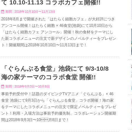
て 10.10-11.13 コラボカフェ開催!!
期間 : 2018年10月10日〜11月13日
2018年8月まで開催された「はたらく細胞カフェ」が大好評につき
アンコール開催！はたらく細胞 × 46食堂(池袋)にて10月10日から
「はたらく細胞カフェ アンコール」開催！秋の食材をテーマにし
た新コラボメニューの注文で新デザインのノベルティーをプレゼン
ト！開催期間は2018年10月10日〜11月13日まで！
「ぐらんぶる食堂」池袋にて 9/3-10/8
海の家テーマのコラボ食堂 開催!!
期間 : 2018年9月3日〜10月8日
事前予約受付中！話題のダイビングTVアニメ「ぐらんぶる」× 46
食堂 池袋にて9月3日から「ぐらんぶる食堂」コラボ開催！海の家
をテーマにしたコラボメニューの注文で限定ノベルティーをプレゼ
ント！利用・入場方法は事前予約優先制、コラボレーション開催期
間は2018年9月3日〜10月8日まで！