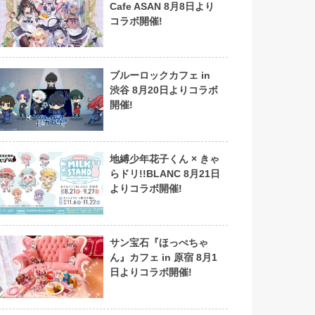
Cafe ASAN 8月8日より
コラボ開催!
ブルーロックカフェ in
渋谷 8月20日よりコラボ
開催!
地縛少年花子くん × きゃ
らドリ!!BLANC 8月21日
よりコラボ開催!
サン宝石『ほっぺちゃ
ん』カフェ in 原宿 8月1
日よりコラボ開催!