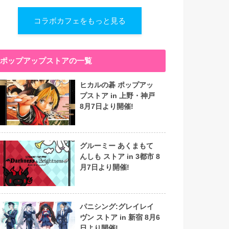
コラボカフェをもっと見る
ポップアップストアの一覧
ヒカルの碁 ポップアッ
プストア in 上野・神戸
8月7日より開催!
グルーミー あくまもて
んしも ストア in 3都市 8
月7日より開催!
パニシング:グレイレイ
ヴン ストア in 新宿 8月6
日より開催!