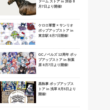
ァーム ストア in 渋谷 8
月7日より開催!
ケロロ軍曹 × サンリオ
ポップアップストア in
東京駅 8月7日開催!
GCノベルズ 12周年 ポッ
プアップストア in 秋葉
原 8月7日より開催!
黒執事 ポップアップス
トア in 浅草 8月5日より
開催!