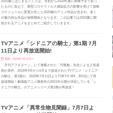
2020夏にはじまるアニメは、当初から2020年夏に開催予定であっ
たものに加えて、新型コロナウィルス感染拡大の影響を受けて放映
スケジュールに変更が生じた2020春のアニメ作品が含まれ、多く
の魅力的な作品が放映開始となります。この記事では2020夏に開
始されるアニメをまとめてご紹介していきます。
TVアニメ「シドニアの騎士」第1期 7月
11日より再放送開始!
期間 : 2020年7月11日〜
「月刊アフタヌーン」にて連載された「弐瓶勉」先生による人気漫
画が原作、2014年4月から6月まで放送されたTVアニメ「シドニア
の騎士」第1期が、2020年7月11日よりTOKYO MX，BS11にて再
放送開始！劇場版アニメ最新作の2021年公開が決定している「シ
ドニアの騎士」のアニメシリーズ第1期が再放送！
TVアニメ「異常生物見聞録」7月7日よ