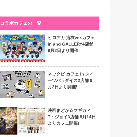
コラボカフェの一覧
ヒロアカ 浴衣ver.カフェ
in and GALLERY4店舗
9月2日より開催!
ネックビ カフェ in スイ
ーツパラダイス2店舗 9
月2日より開催!
映画まどか☆マギカ ×
T・ジョイ3店舗 8月14日
よりカフェ開催!