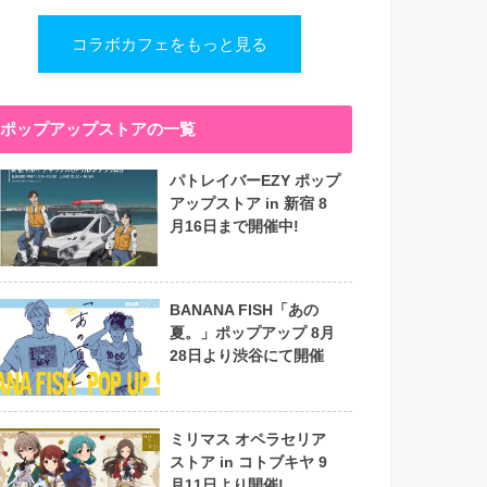
コラボカフェをもっと見る
ポップアップストアの一覧
パトレイバーEZY ポップ
アップストア in 新宿 8
月16日まで開催中!
BANANA FISH「あの
夏。」ポップアップ 8月
28日より渋谷にて開催
ミリマス オペラセリア
ストア in コトブキヤ 9
月11日より開催!