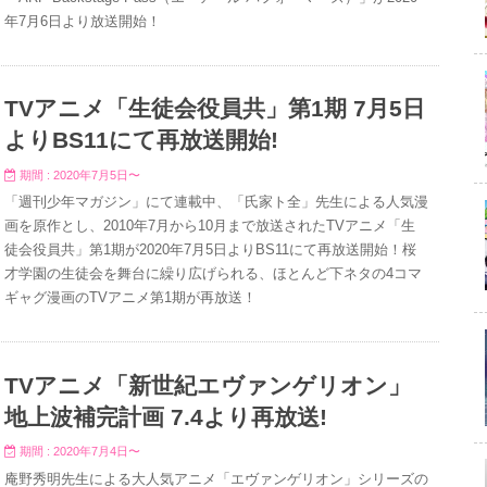
年7月6日より放送開始！
TVアニメ「生徒会役員共」第1期 7月5日
よりBS11にて再放送開始!
期間 : 2020年7月5日〜
「週刊少年マガジン」にて連載中、「氏家ト全」先生による人気漫
画を原作とし、2010年7月から10月まで放送されたTVアニメ「生
徒会役員共」第1期が2020年7月5日よりBS11にて再放送開始！桜
才学園の生徒会を舞台に繰り広げられる、ほとんど下ネタの4コマ
ギャグ漫画のTVアニメ第1期が再放送！
TVアニメ「新世紀エヴァンゲリオン」
地上波補完計画 7.4より再放送!
期間 : 2020年7月4日〜
庵野秀明先生による大人気アニメ「エヴァンゲリオン」シリーズの