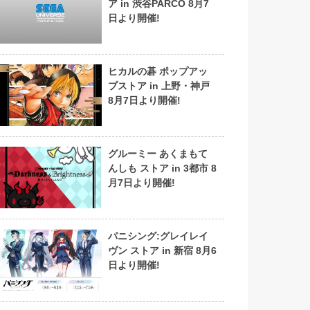
ア in 渋谷PARCO 8月7
日より開催!
ヒカルの碁 ポップアッ
プストア in 上野・神戸
8月7日より開催!
グルーミー あくまもて
んしも ストア in 3都市 8
月7日より開催!
パニシング:グレイレイ
ヴン ストア in 新宿 8月6
日より開催!