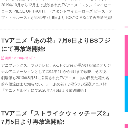
2019年10月から12月まで放映されたTVアニメ「スタンドマイヒー
ローズ PIECE OF TRUTH」（スタンドマイヒーローズ ピース・オ
ブ・トゥルース）が2020年7月9日よりTOKYO MXにて再放送開始!
TVアニメ「あの花」7月6日よりBSフジ
にて再放送開始!
期間 : 2020年7月6日〜
アニプレックス、フジテレビ、A-1 Picturesが手がけた完全オリジ
ナルアニメーションとして2011年4月から6月まで放映、その後、
劇場版も2013年8月31に公開されたTVアニメ「あの日見た花の名
前を僕達はまだ知らない。」（あの花）がBSフジ深夜アニメ枠
「アニメギルド」にて2020年7月6日より放送開始！
TVアニメ「ストライクウィッチーズ2」
7月5日より再放送開始!