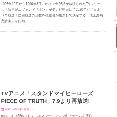
1995年10月から1996年3月にかけて全26話が放映されたTVシリー
ズ「新世紀エヴァンゲリオン」がテレビ朝日にて2020年7月4日よ
り再放送！次回放送の話数を視聴者が投票して決定する「地上波補
完計画」が始動。
TVアニメ「スタンドマイヒーローズ
PIECE OF TRUTH」7.9より再放送!
期間 : 2020年7月9日〜
colyにより配信されているスマートフォン向けゲームを原作し、