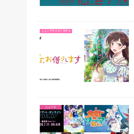
くじ / プライズ / ガチャ
ニュース