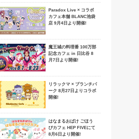
Paradox Live × コラボ
カフェ本舗 BLANC池袋
店 9月4日より開催!
魔王城の料理番 100万部
記念カフェ in 日比谷 8
月7日より開催!
リラックマ × ブランチパ
ーク 8月27日よりコラボ
開催!
はなまるおばけ ごほう
びカフェ HEP FIVEにて
8月6日より開催!