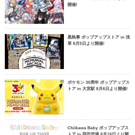
開催!
黒執事 ポップアップストア in 浅
草 8月5日より開催!
ポケモン 30周年 ポップアップス
トア in 大宮駅 8月6日より開催!
Chiikawa Baby ポップアップス
トア in 羽田空港 8月18日より開