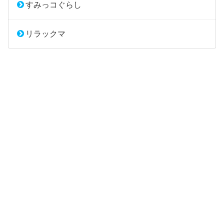
すみっコぐらし
リラックマ