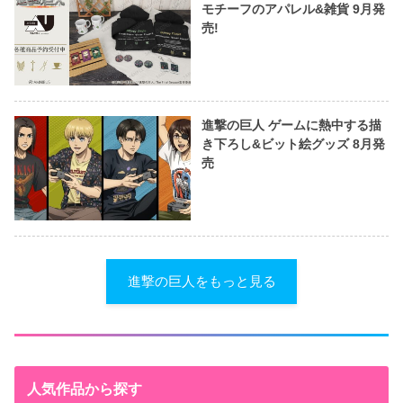
モチーフのアパレル&雑貨 9月発
売!
進撃の巨人 ゲームに熱中する描
き下ろし&ビット絵グッズ 8月発
売
進撃の巨人をもっと見る
人気作品から探す