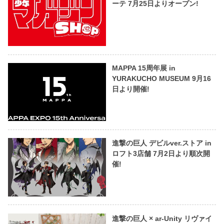
ーテ 7月25日よりオープン!
MAPPA 15周年展 in
YURAKUCHO MUSEUM 9月16
日より開催!
進撃の巨人 デビルver.ストア in
ロフト3店舗 7月2日より順次開
催!
進撃の巨人 × ar-Unity リヴァイ