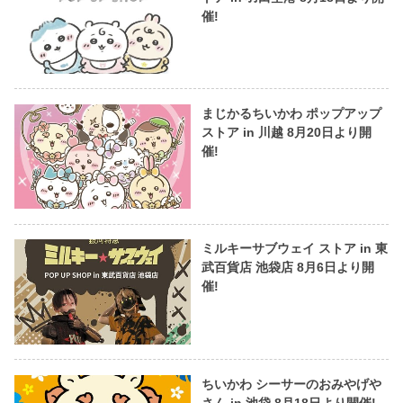
催!
まじかるちいかわ ポップアップ
ストア in 川越 8月20日より開
催!
ミルキーサブウェイ ストア in 東
武百貨店 池袋店 8月6日より開
催!
ちいかわ シーサーのおみやげや
さん in 池袋 8月18日より開催!