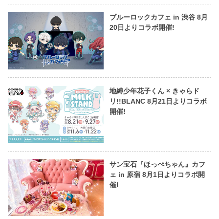
ブルーロックカフェ in 渋谷 8月
20日よりコラボ開催!
地縛少年花子くん × きゃらド
リ!!BLANC 8月21日よりコラボ
開催!
サン宝石『ほっぺちゃん』カフ
ェ in 原宿 8月1日よりコラボ開
催!