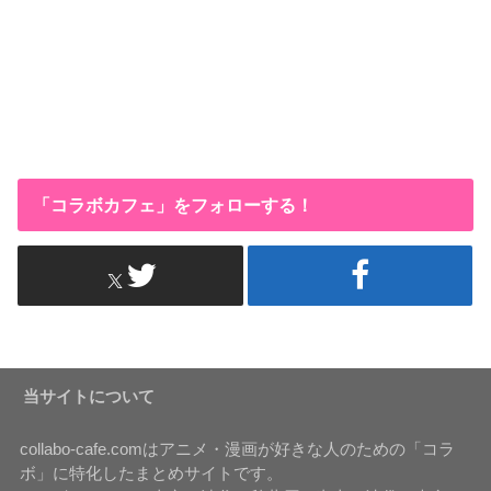
「コラボカフェ」をフォローする！
当サイトについて
collabo-cafe.comはアニメ・漫画が好きな人のための「コラ
ボ」に特化したまとめサイトです。