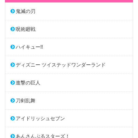
鬼滅の刃
呪術廻戦
ハイキュー!!
ディズニー ツイステッドワンダーランド
進撃の巨人
刀剣乱舞
アイドリッシュセブン
あんさんぶるスターズ！