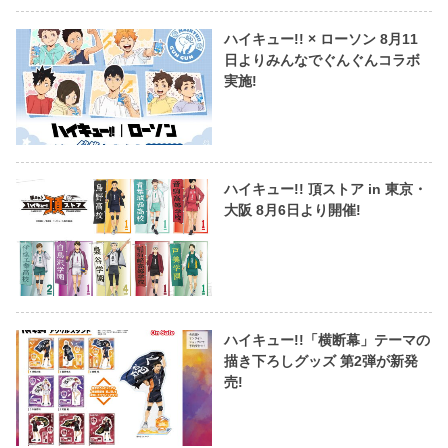
ハイキュー!! × ローソン 8月11
日よりみんなでぐんぐんコラボ
実施!
ハイキュー!! 頂ストア in 東京・
大阪 8月6日より開催!
ハイキュー!!「横断幕」テーマの
描き下ろしグッズ 第2弾が新発
売!