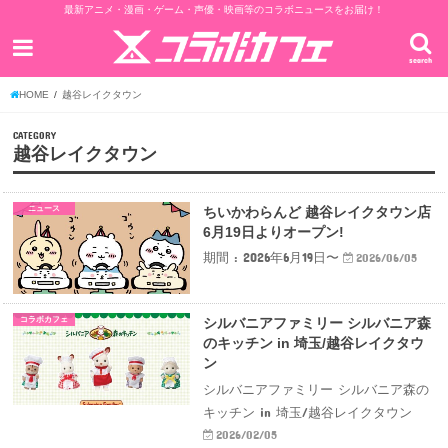
最新アニメ・漫画・ゲーム・声優・映画等のコラボニュースをお届け！
search
HOME
越谷レイクタウン
CATEGORY
越谷レイクタウン
ニュース
ちいかわらんど 越谷レイクタウン店
6月19日よりオープン!
期間 : 2026年6月19日〜
2026/06/05
コラボカフェ
シルバニアファミリー シルバニア森
のキッチン in 埼玉/越谷レイクタウ
ン
シルバニアファミリー シルバニア森の
キッチン in 埼玉/越谷レイクタウン
2026/02/05