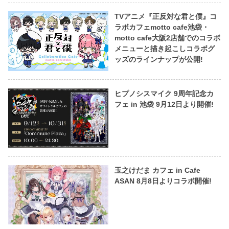
TVアニメ『正反対な君と僕』コ
ラボカフェmotto cafe池袋・
motto cafe大阪2店舗でのコラボ
メニューと描き起こしコラボグ
ッズのラインナップが公開!
ヒプノシスマイク 9周年記念カ
フェ in 池袋 9月12日より開催!
玉之けだま カフェ in Cafe
ASAN 8月8日よりコラボ開催!