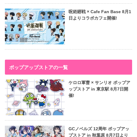
呪術廻戦 × Cafe Fan Base 8月1
日よりコラボカフェ開催!
ポップアップストアの一覧
ケロロ軍曹 × サンリオ ポップア
ップストア in 東京駅 8月7日開
催!
GCノベルズ 12周年 ポップアッ
プストア in 秋葉原 8月7日より