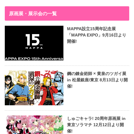
原画展・展示会の一覧
MAPPA設立15周年記念展
「MAPPA EXPO」9月16日より
開催!
鋼の錬金術師 × 黄泉のツガイ展
in 松屋銀座/東京 8月13日より開
催!
しゅごキャラ! 20周年原画展 in
東京ソラマチ 12月12日より開
催!