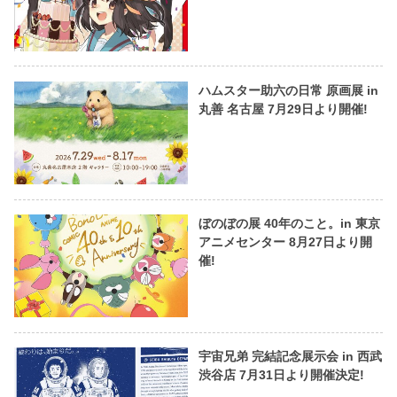
ハムスター助六の日常 原画展 in
丸善 名古屋 7月29日より開催!
ぼのぼの展 40年のこと。in 東京
アニメセンター 8月27日より開
催!
宇宙兄弟 完結記念展示会 in 西武
渋谷店 7月31日より開催決定!