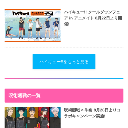
ハイキュー!! クールダウンフェ
ア in アニメイト 8月22日より開
催!
ハイキュー!!をもっと見る
呪術廻戦の一覧
呪術廻戦 × 牛角 8月26日よりコ
ラボキャンペーン実施!