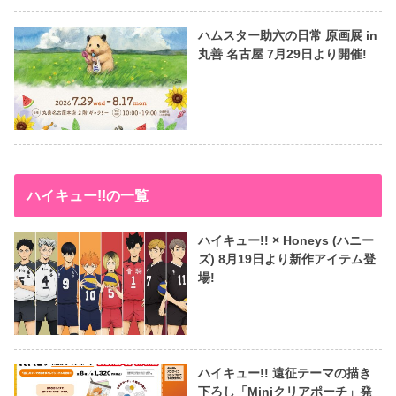
ハムスター助六の日常 原画展 in
丸善 名古屋 7月29日より開催!
ハイキュー!!の一覧
ハイキュー!! × Honeys (ハニー
ズ) 8月19日より新作アイテム登
場!
ハイキュー!! 遠征テーマの描き
下ろし「Miniクリアポーチ」発