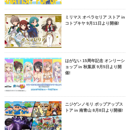
ミリマス オペラセリア ストア in
コトブキヤ 9月11日より開催!
はがない 15周年記念 オンリーシ
ョップ in 秋葉原 9月5日より開
催!
ニジゲンノモリ ポップアップス
トア in 南青山 8月8日より開催!