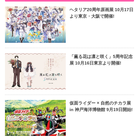
ヘタリア20周年原画展 10月17日
より東京・大阪で開催!
「薫る花は凛と咲く」5周年記念
展 10月16日東京より開催!
仮面ライダー × 自然のチカラ展
in 神戸海洋博物館 9月19日開始!