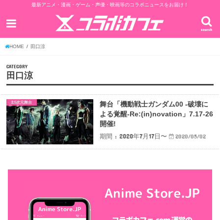
最新アニメ・漫画・ゲーム・声優・映画等のコラボニュースをお届け！
search
HOME
田口涼
CATEGORY
田口涼
2.5次元舞台
舞台「機動戦士ガンダム00 -破壊に
よる覚醒-Re:(in)novation」7.17-26
開催!
期間 : 2020年7月17日〜
2020/05/02