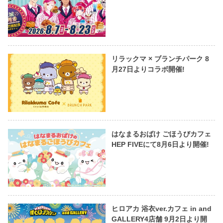
リラックマ × ブランチパーク 8
月27日よりコラボ開催!
はなまるおばけ ごほうびカフェ
HEP FIVEにて8月6日より開催!
ヒロアカ 浴衣ver.カフェ in and
GALLERY4店舗 9月2日より開