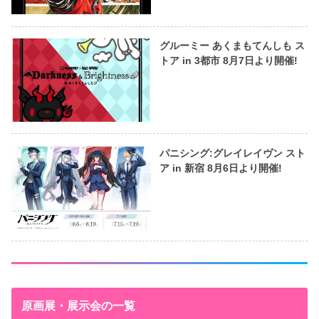
グルーミー あくまもてんしも ス
トア in 3都市 8月7日より開催!
パニシング:グレイレイヴン スト
ア in 新宿 8月6日より開催!
原画展・展示会の一覧