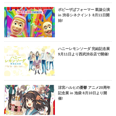
ポピーザぱフォーマー 凱旋公演
in 渋谷シネクイント 8月11日開
始!
ハニーレモンソーダ 完結記念展
9月11日より西武渋谷店で開催!
涼宮ハルヒの憂鬱 アニメ20周年
記念展 in 池袋 8月10日より開
催!