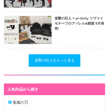
進撃の巨人 × ar-Unity リヴァイ
モチーフのアパレル&雑貨 9月発
売!
進撃の巨人をもっと見る
人気作品から探す
鬼滅の刃