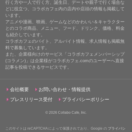
行く方や一人で行く方、誕生日、デートや親子で行く場合な
どに役立つ、コラボカフェ内の店内や店頭の情報も掲載して
います。
アニメや漫画、映画、ゲームなどのかわいい＆キャラクター
とのコラボ商品、メニュー、フード、ドリンク、価格、料金
も紹介しています。
コラボカフェのバイト、アルバイト情報、求人情報も掲載無
料で募集しています。
また、企業様向けのサービス「コラボカフェメンバーシップ
(コラメン)」は企業様がコラボカフェ.comのユーザーへ直接
記事を投稿できるサービスです。
会社概要
お問い合わせ・情報提供
プレスリリース受付
プライバシーポリシー
© 2026
Collabo Cafe, Inc.
このサイトは reCAPTCHA によって保護されており、Google の
プライバシ