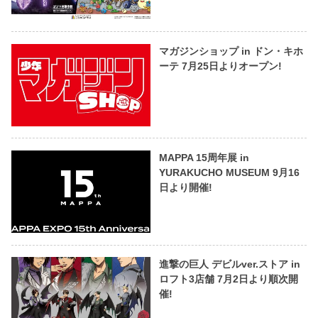
マガジンショップ in ドン・キホ
ーテ 7月25日よりオープン!
MAPPA 15周年展 in
YURAKUCHO MUSEUM 9月16
日より開催!
進撃の巨人 デビルver.ストア in
ロフト3店舗 7月2日より順次開
催!