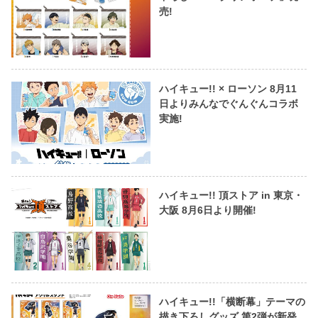
売!
ハイキュー!! × ローソン 8月11
日よりみんなでぐんぐんコラボ
実施!
ハイキュー!! 頂ストア in 東京・
大阪 8月6日より開催!
ハイキュー!!「横断幕」テーマの
描き下ろしグッズ 第2弾が新発