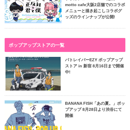
motto cafe大阪2店舗でのコラボ
メニューと描き起こしコラボグ
ッズのラインナップが公開!
ポップアップストアの一覧
パトレイバーEZY ポップアップ
ストア in 新宿 8月16日まで開催
中!
BANANA FISH「あの夏。」ポッ
プアップ 8月28日より渋谷にて
開催