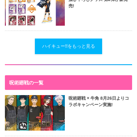
売!
ハイキュー!!をもっと見る
呪術廻戦の一覧
呪術廻戦 × 牛角 8月26日よりコ
ラボキャンペーン実施!