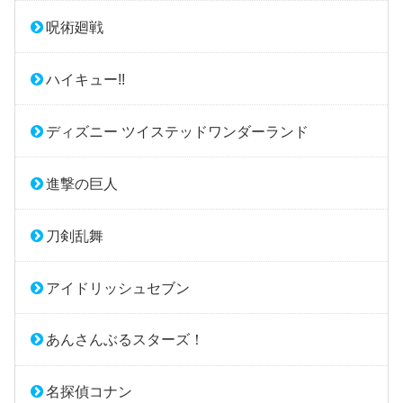
呪術廻戦
ハイキュー!!
ディズニー ツイステッドワンダーランド
進撃の巨人
刀剣乱舞
アイドリッシュセブン
あんさんぶるスターズ！
名探偵コナン