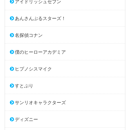
アイドリッシュセブン
あんさんぶるスターズ！
名探偵コナン
僕のヒーローアカデミア
ヒプノシスマイク
すとぷり
サンリオキャラクターズ
ディズニー