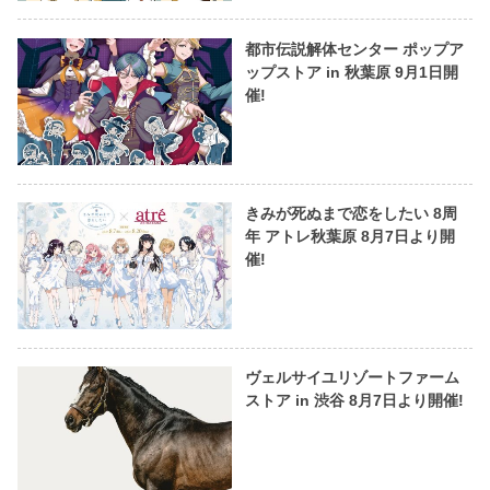
都市伝説解体センター ポップア
ップストア in 秋葉原 9月1日開
催!
きみが死ぬまで恋をしたい 8周
年 アトレ秋葉原 8月7日より開
催!
ヴェルサイユリゾートファーム
ストア in 渋谷 8月7日より開催!