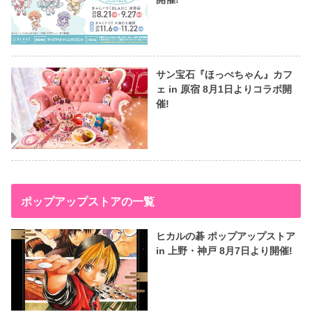
サン宝石『ほっぺちゃん』カフ
ェ in 原宿 8月1日よりコラボ開
催!
ポップアップストアの一覧
ヒカルの碁 ポップアップストア
in 上野・神戸 8月7日より開催!