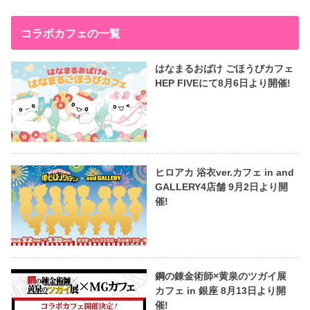
コラボカフェの一覧
はなまるおばけ ごほうびカフェ
HEP FIVEにて8月6日より開催!
ヒロアカ 浴衣ver.カフェ in and
GALLERY4店舗 9月2日より開
催!
鋼の錬金術師×黄泉のツガイ展
カフェ in 銀座 8月13日より開
催!