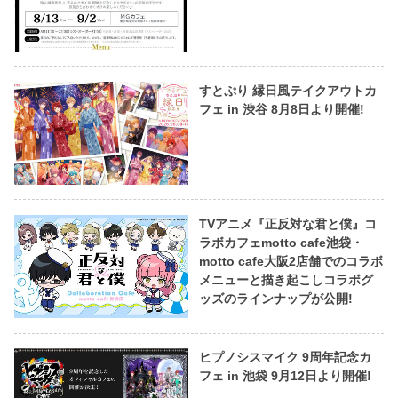
すとぷり 縁日風テイクアウトカ
フェ in 渋谷 8月8日より開催!
TVアニメ『正反対な君と僕』コ
ラボカフェmotto cafe池袋・
motto cafe大阪2店舗でのコラボ
メニューと描き起こしコラボグ
ッズのラインナップが公開!
ヒプノシスマイク 9周年記念カ
フェ in 池袋 9月12日より開催!