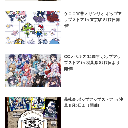
ケロロ軍曹 × サンリオ ポップア
ップストア in 東京駅 8月7日開
催!
GCノベルズ 12周年 ポップアッ
プストア in 秋葉原 8月7日より
開催!
黒執事 ポップアップストア in 浅
草 8月5日より開催!