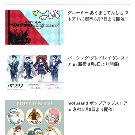
グルーミー あくまもてんしも ス
トア in 3都市 8月7日より開催!
パニシング:グレイレイヴン スト
ア in 新宿 8月6日より開催!
mofusand ポップアップストア
in 京都 8月9日より開催!