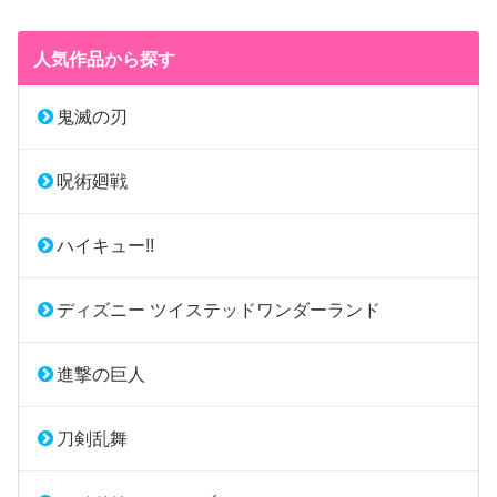
人気作品から探す
鬼滅の刃
呪術廻戦
ハイキュー!!
ディズニー ツイステッドワンダーランド
進撃の巨人
刀剣乱舞