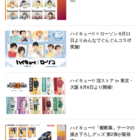
ハイキュー!! × ローソン 8月11
日よりみんなでぐんぐんコラボ
実施!
ハイキュー!! 頂ストア in 東京・
大阪 8月6日より開催!
ハイキュー!!「横断幕」テーマの
描き下ろしグッズ 第2弾が新発