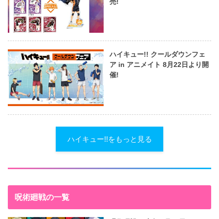
売!
ハイキュー!! クールダウンフェ
ア in アニメイト 8月22日より開
催!
ハイキュー!!をもっと見る
呪術廻戦の一覧