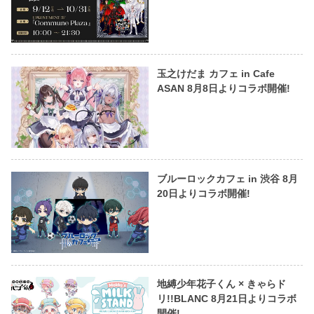
玉之けだま カフェ in Cafe
ASAN 8月8日よりコラボ開催!
ブルーロックカフェ in 渋谷 8月
20日よりコラボ開催!
地縛少年花子くん × きゃらド
リ!!BLANC 8月21日よりコラボ
開催!