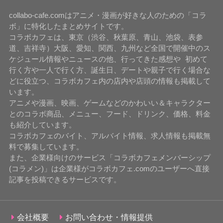
collabo-cafe.comはアニメ・漫画が好きな人のための「コラ
ボ」に特化したまとめサイトです。
コラボカフェは、東京（渋谷、秋葉原、青山、池袋、表参
道、吉祥寺）大阪、愛知、関西、九州など全国で開催中のス
ケジュール情報やニュースの他、行ってきた感想や 初めて
行く方や一人で行く方、誕生日、デートや親子で行く場合な
どに役立つ、コラボカフェ内の店内や店頭の情報も掲載して
います。
アニメや漫画、映画、ゲームなどのかわいい＆キャラクター
とのコラボ商品、メニュー、フード、ドリンク、価格、料金
も紹介しています。
コラボカフェのバイト、アルバイト情報、求人情報も掲載無
料で募集しています。
また、企業様向けのサービス「コラボカフェメンバーシップ
(コラメン)」は企業様がコラボカフェ.comのユーザーへ直接
記事を投稿できるサービスです。
会社概要
お問い合わせ・情報提供