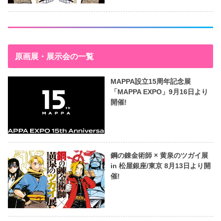
原画展・展示会の一覧
MAPPA設立15周年記念展
「MAPPA EXPO」9月16日より
開催!
鋼の錬金術師 × 黄泉のツガイ展
in 松屋銀座/東京 8月13日より開
催!