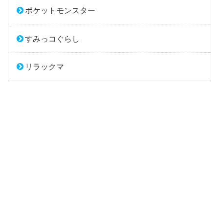
ポケットモンスター
すみっコぐらし
リラックマ