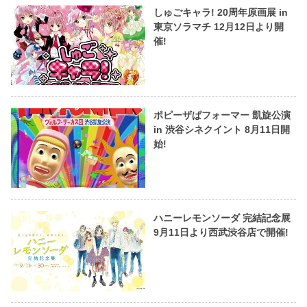
しゅごキャラ! 20周年原画展 in
東京ソラマチ 12月12日より開
催!
ポピーザぱフォーマー 凱旋公演
in 渋谷シネクイント 8月11日開
始!
ハニーレモンソーダ 完結記念展
9月11日より西武渋谷店で開催!