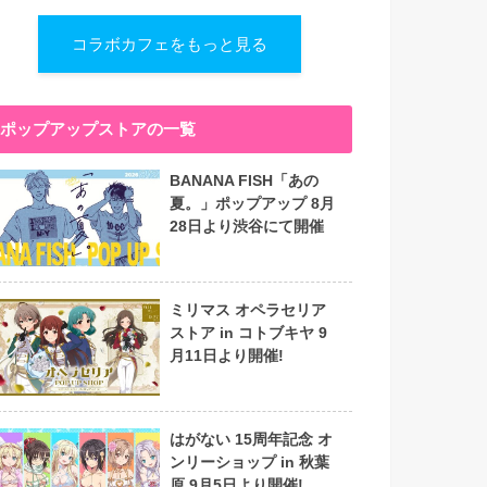
コラボカフェをもっと見る
ポップアップストアの一覧
BANANA FISH「あの
夏。」ポップアップ 8月
28日より渋谷にて開催
ミリマス オペラセリア
ストア in コトブキヤ 9
月11日より開催!
はがない 15周年記念 オ
ンリーショップ in 秋葉
原 9月5日より開催!