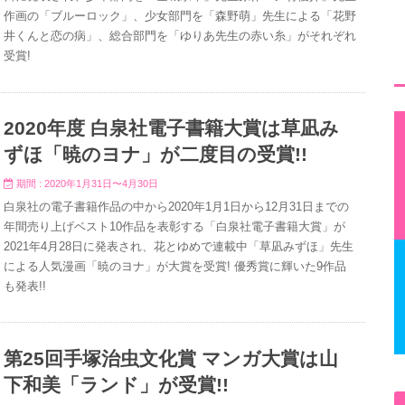
作画の「ブルーロック」、少女部門を「森野萌」先生による「花野
井くんと恋の病」、総合部門を「ゆりあ先生の赤い糸」がそれぞれ
受賞!
2020年度 白泉社電子書籍大賞は草凪み
ずほ「暁のヨナ」が二度目の受賞!!
期間 : 2020年1月31日〜4月30日
白泉社の電子書籍作品の中から2020年1月1日から12月31日までの
年間売り上げベスト10作品を表彰する「白泉社電子書籍大賞」が
2021年4月28日に発表され、花とゆめで連載中「草凪みずほ」先生
による人気漫画「暁のヨナ」が大賞を受賞! 優秀賞に輝いた9作品
も発表!!
第25回手塚治虫文化賞 マンガ大賞は山
下和美「ランド」が受賞!!