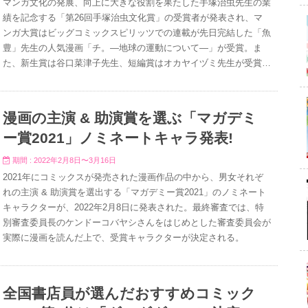
マンガ文化の発展、向上に大きな役割を果たした手塚治虫先生の業
績を記念する「第26回手塚治虫文化賞」の受賞者が発表され、マ
ンガ大賞はビッグコミックスピリッツでの連載が先日完結した「魚
豊」先生の人気漫画「チ。―地球の運動について―」が受賞。ま
た、新生賞は谷口菜津子先生、短編賞はオカヤイヅミ先生が受賞し
た。
漫画の主演 & 助演賞を選ぶ「マガデミ
ー賞2021」ノミネートキャラ発表!
期間 : 2022年2月8日〜3月16日
2021年にコミックスが発売された漫画作品の中から、男女それぞ
れの主演 & 助演賞を選出する「マガデミー賞2021」のノミネート
キャラクターが、2022年2月8日に発表された。最終審査では、特
別審査委員長のケンドーコバヤシさんをはじめとした審査委員会が
実際に漫画を読んだ上で、受賞キャラクターが決定される。
全国書店員が選んだおすすめコミック