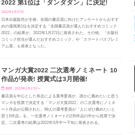
2022 第1位は「ダンダダン」に決定!
2022年1月27日
日本出版販売が主催、全国の書店員に向けたアンケートからおすす
めの漫画第1位を決定する「全国書店員が選んだおすすめコミック
2022」の結果が、2022年1月27日に発表された。その他、「出版社
コミック担当が選んだおすすめコミック」や「スマートパスプレミ
アム賞」も発表となった。
マンガ大賞2022 二次選考ノミネート 10
作品が発表! 授賞式は3月開催!
期間 : 2022年1月17日〜
書店員を中心とした有志による選考委員が、誰かに薦めたいと思う
マンガを投票で決定する「マンガ大賞2022」の二次選考にノミネ
ート作品が公開された。99人の選考委員が「人にぜひ薦めたいと
思う5作品」を、一次選考ノミネートの235作品の中から投票で決
定。二次選考の結果は2022年3月中〜下旬に発表される。