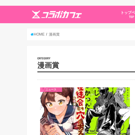
トップ
TOP
HOME
漫画賞
CATEGORY
漫画賞
ニュース