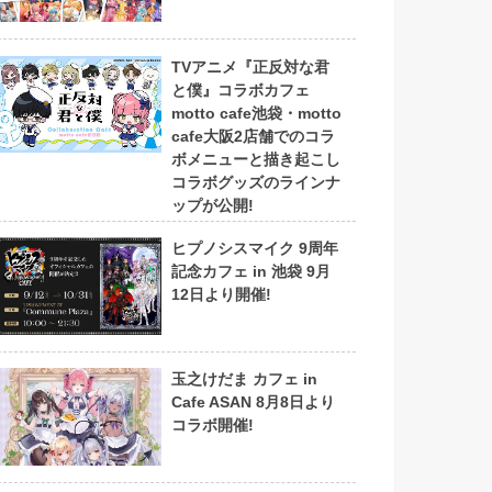
TVアニメ『正反対な君
と僕』コラボカフェ
motto cafe池袋・motto
cafe大阪2店舗でのコラ
ボメニューと描き起こし
コラボグッズのラインナ
ップが公開!
ヒプノシスマイク 9周年
記念カフェ in 池袋 9月
12日より開催!
玉之けだま カフェ in
Cafe ASAN 8月8日より
コラボ開催!