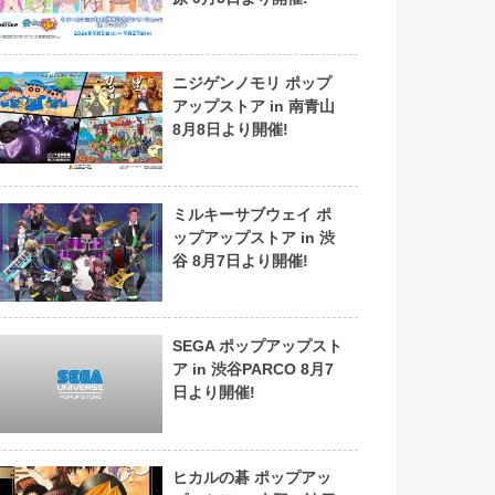
ニジゲンノモリ ポップ
アップストア in 南青山
8月8日より開催!
ミルキーサブウェイ ポ
ップアップストア in 渋
谷 8月7日より開催!
SEGA ポップアップスト
ア in 渋谷PARCO 8月7
日より開催!
ヒカルの碁 ポップアッ