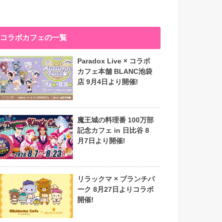
コラボカフェの一覧
Paradox Live × コラボ
カフェ本舗 BLANC池袋
店 9月4日より開催!
魔王城の料理番 100万部
記念カフェ in 日比谷 8
月7日より開催!
リラックマ × ブランチパ
ーク 8月27日よりコラボ
開催!