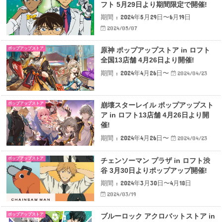
フト 5月29日より期間限定で開催!
期間 : 2024年5月29日〜6月19日
2024/05/07
ポップアップストア
原神 ポップアップストア in ロフト
全国13店舗 4月26日より開催!
期間 : 2024年4月26日〜
2024/04/23
ポップアップストア
崩壊スターレイル ポップアップスト
ア in ロフト13店舗 4月26日より開
催!
期間 : 2024年4月26日〜
2024/04/23
ポップアップストア
チェンソーマン プラザ in ロフト渋
谷 3月30日よりポップアップ開催!
期間 : 2024年3月30日〜4月18日
2024/03/19
ポップアップストア
ブルーロック アクロバットストア in