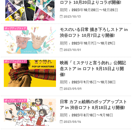
ロフト 10月20日よりコラボ開催!
期間 : 2023年10月20日〜12月25日
2023/10/13
ポップアップストア
モスのいる日常 描き下ろしストア in
渋谷ロフト 10月7日より開催!
期間 : 2023年10月7日〜10月29日
2023/10/01
ポップアップストア
映画「ミステリと言う勿れ」公開記
念ストア in ロフト 9月15日より開
催!
期間 : 2023年9月15日〜10月30日
2023/09/09
ポップアップストア
日常 カフェ絵柄のポップアップスト
ア in 渋谷ロフト 8月18日より開催!
期間 : 2023年8月18日〜9月10日
2023/08/16