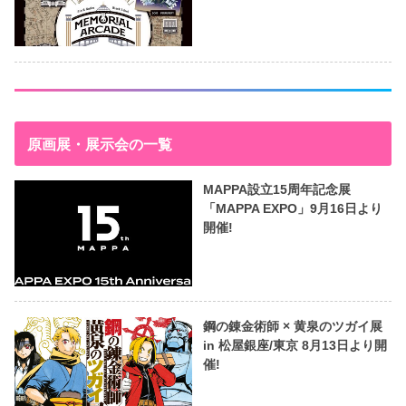
原画展・展示会の一覧
MAPPA設立15周年記念展
「MAPPA EXPO」9月16日より
開催!
鋼の錬金術師 × 黄泉のツガイ展
in 松屋銀座/東京 8月13日より開
催!