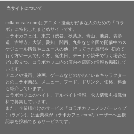
当サイトについて
collabo-cafe.comはアニメ・漫画が好きな人のための「コラ
ボ」に特化したまとめサイトです。
コラボカフェは、東京（渋谷、秋葉原、青山、池袋、表参
道、吉祥寺）大阪、愛知、関西、九州など全国で開催中のス
ケジュール情報やニュースの他、行ってきた感想や 初めて
行く方や一人で行く方、誕生日、デートや親子で行く場合な
どに役立つ、コラボカフェ内の店内や店頭の情報も掲載して
います。
アニメや漫画、映画、ゲームなどのかわいい＆キャラクター
とのコラボ商品、メニュー、フード、ドリンク、価格、料金
も紹介しています。
コラボカフェのバイト、アルバイト情報、求人情報も掲載無
料で募集しています。
また、企業様向けのサービス「コラボカフェメンバーシップ
(コラメン)」は企業様がコラボカフェ.comのユーザーへ直接
記事を投稿できるサービスです。