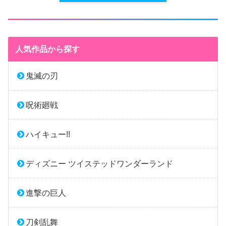
人気作品から探す
鬼滅の刃
呪術廻戦
ハイキュー!!
ディズニー ツイステッドワンダーランド
進撃の巨人
刀剣乱舞