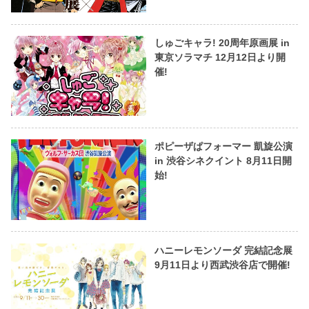
しゅごキャラ! 20周年原画展 in
東京ソラマチ 12月12日より開
催!
ポピーザぱフォーマー 凱旋公演
in 渋谷シネクイント 8月11日開
始!
ハニーレモンソーダ 完結記念展
9月11日より西武渋谷店で開催!