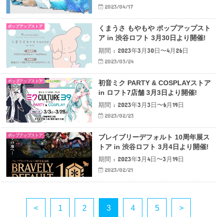
2023/04/17
ポップアップストア
くまうさ もやもや ポップアップスト
ア in 渋谷ロフト 3月30日より開催!
期間 : 2023年3月30日〜4月26日
2023/03/24
ポップアップストア
初音ミク PARTY & COSPLAYストア
in ロフト7店舗 3月3日より開催!
期間 : 2023年3月3日〜6月19日
2023/02/23
ポップアップストア
ブレイブリーデフォルト 10周年展ス
トア in 渋谷ロフト 3月4日より開催!
期間 : 2023年3月4日〜3月19日
2023/02/21
<
1
2
3
4
5
>