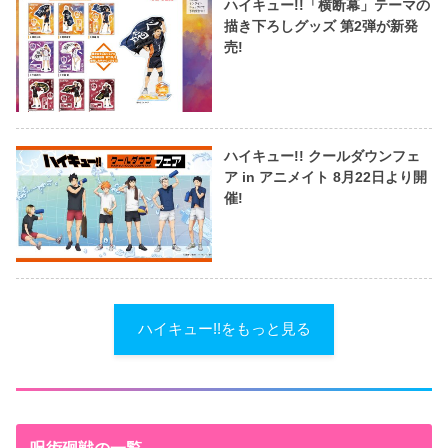
ハイキュー!!「横断幕」テーマの
描き下ろしグッズ 第2弾が新発
売!
ハイキュー!! クールダウンフェ
ア in アニメイト 8月22日より開
催!
ハイキュー!!をもっと見る