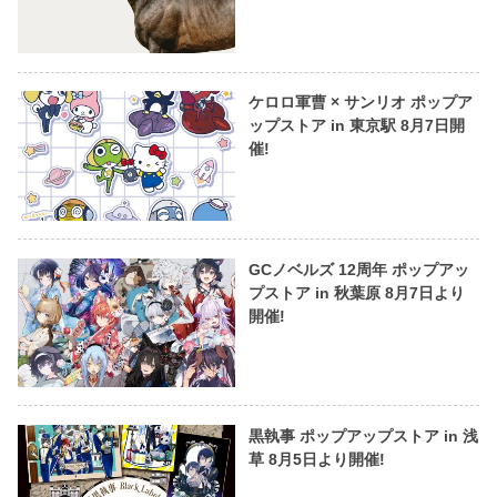
ケロロ軍曹 × サンリオ ポップア
ップストア in 東京駅 8月7日開
催!
GCノベルズ 12周年 ポップアッ
プストア in 秋葉原 8月7日より
開催!
黒執事 ポップアップストア in 浅
草 8月5日より開催!