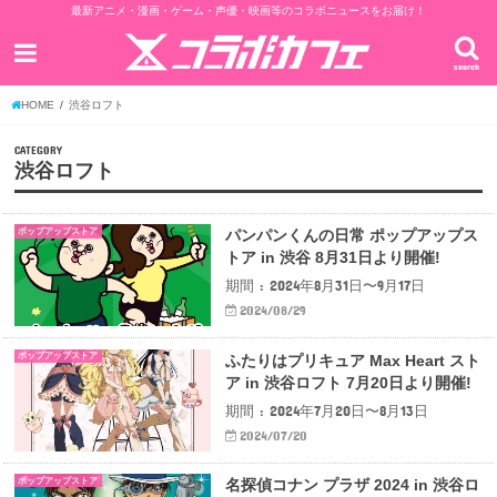
最新アニメ・漫画・ゲーム・声優・映画等のコラボニュースをお届け！
search
HOME
渋谷ロフト
CATEGORY
渋谷ロフト
ポップアップストア
パンパンくんの日常 ポップアップス
トア in 渋谷 8月31日より開催!
期間 : 2024年8月31日〜9月17日
2024/08/29
ポップアップストア
ふたりはプリキュア Max Heart スト
ア in 渋谷ロフト 7月20日より開催!
期間 : 2024年7月20日〜8月13日
2024/07/20
ポップアップストア
名探偵コナン プラザ 2024 in 渋谷ロ