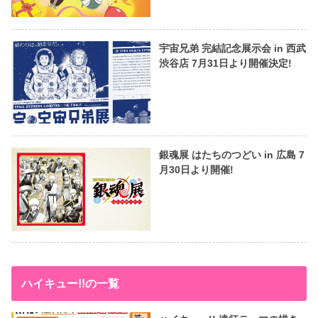
宇宙兄弟 完結記念展示会 in 西武
渋谷店 7月31日より開催決定!
銀魂展 はたちのつどい in 広島 7
月30日より開催!
ハイキュー!!の一覧