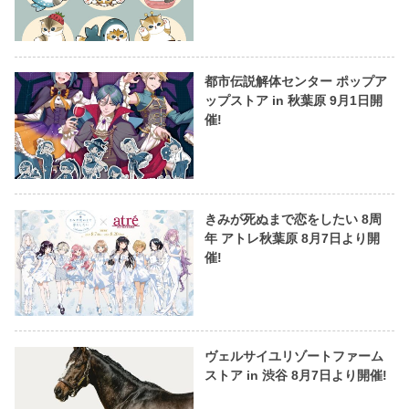
都市伝説解体センター ポップア
ップストア in 秋葉原 9月1日開
催!
きみが死ぬまで恋をしたい 8周
年 アトレ秋葉原 8月7日より開
催!
ヴェルサイユリゾートファーム
ストア in 渋谷 8月7日より開催!