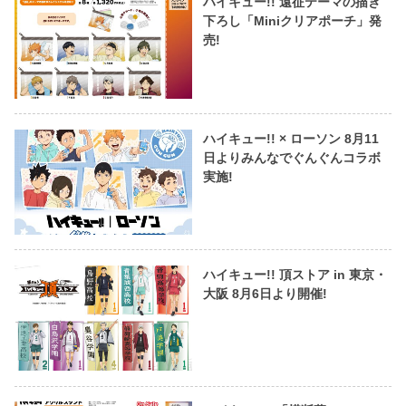
ハイキュー!! 遠征テーマの描き
下ろし「Miniクリアポーチ」発
売!
ハイキュー!! × ローソン 8月11
日よりみんなでぐんぐんコラボ
実施!
ハイキュー!! 頂ストア in 東京・
大阪 8月6日より開催!