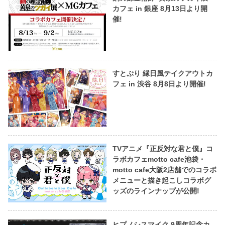
カフェ in 銀座 8月13日より開
催!
すとぷり 縁日風テイクアウトカ
フェ in 渋谷 8月8日より開催!
TVアニメ『正反対な君と僕』コ
ラボカフェmotto cafe池袋・
motto cafe大阪2店舗でのコラボ
メニューと描き起こしコラボグ
ッズのラインナップが公開!
ヒプノシスマイク 9周年記念カ