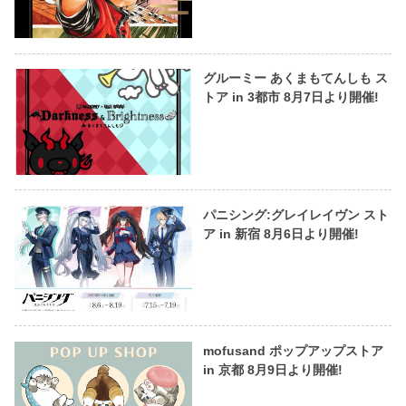
グルーミー あくまもてんしも ス
トア in 3都市 8月7日より開催!
パニシング:グレイレイヴン スト
ア in 新宿 8月6日より開催!
mofusand ポップアップストア
in 京都 8月9日より開催!