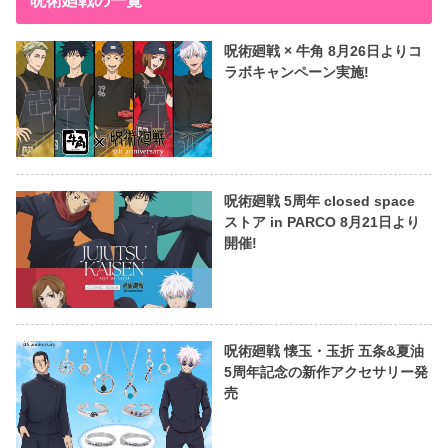
呪術廻戦の一覧
呪術廻戦 × 牛角 8月26日よりコ
ラボキャンペーン実施!
呪術廻戦 5周年 closed space
ストア in PARCO 8月21日より
開催!
呪術廻戦 懐玉・玉折 五条&夏油
5周年記念の新作アクセサリー発
売