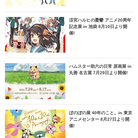
涼宮ハルヒの憂鬱 アニメ20周年
記念展 in 池袋 8月10日より開
催!
ハムスター助六の日常 原画展 in
丸善 名古屋 7月29日より開催!
ぼのぼの展 40年のこと。in 東京
アニメセンター 8月27日より開
催!