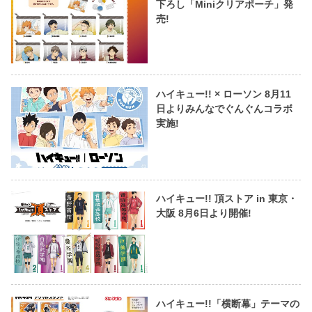
下ろし「Miniクリアポーチ」発
売!
ハイキュー!! × ローソン 8月11
日よりみんなでぐんぐんコラボ
実施!
ハイキュー!! 頂ストア in 東京・
大阪 8月6日より開催!
ハイキュー!!「横断幕」テーマの