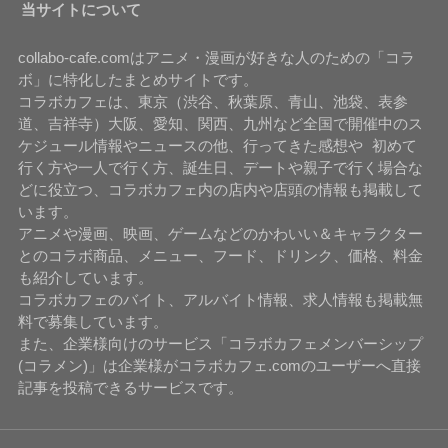
当サイトについて
collabo-cafe.comはアニメ・漫画が好きな人のための「コラ
ボ」に特化したまとめサイトです。
コラボカフェは、東京（渋谷、秋葉原、青山、池袋、表参
道、吉祥寺）大阪、愛知、関西、九州など全国で開催中のス
ケジュール情報やニュースの他、行ってきた感想や 初めて
行く方や一人で行く方、誕生日、デートや親子で行く場合な
どに役立つ、コラボカフェ内の店内や店頭の情報も掲載して
います。
アニメや漫画、映画、ゲームなどのかわいい＆キャラクター
とのコラボ商品、メニュー、フード、ドリンク、価格、料金
も紹介しています。
コラボカフェのバイト、アルバイト情報、求人情報も掲載無
料で募集しています。
また、企業様向けのサービス「コラボカフェメンバーシップ
(コラメン)」は企業様がコラボカフェ.comのユーザーへ直接
記事を投稿できるサービスです。