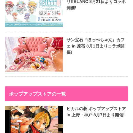
リ!!BLANC 8月21日よりコラボ
開催!
サン宝石『ほっぺちゃん』カフ
ェ in 原宿 8月1日よりコラボ開
催!
ポップアップストアの一覧
ヒカルの碁 ポップアップストア
in 上野・神戸 8月7日より開催!