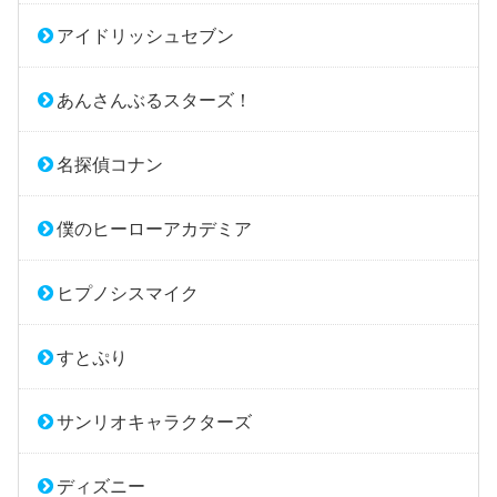
アイドリッシュセブン
あんさんぶるスターズ！
名探偵コナン
僕のヒーローアカデミア
ヒプノシスマイク
すとぷり
サンリオキャラクターズ
ディズニー