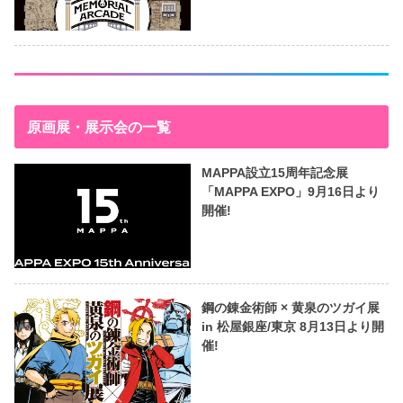
原画展・展示会の一覧
MAPPA設立15周年記念展
「MAPPA EXPO」9月16日より
開催!
鋼の錬金術師 × 黄泉のツガイ展
in 松屋銀座/東京 8月13日より開
催!