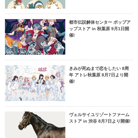
都市伝説解体センター ポップア
ップストア in 秋葉原 9月1日開
催!
きみが死ぬまで恋をしたい 8周
年 アトレ秋葉原 8月7日より開
催!
ヴェルサイユリゾートファーム
ストア in 渋谷 8月7日より開催!