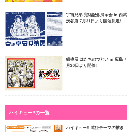
宇宙兄弟 完結記念展示会 in 西武
渋谷店 7月31日より開催決定!
銀魂展 はたちのつどい in 広島 7
月30日より開催!
ハイキュー!!の一覧
ハイキュー!! 遠征テーマの描き