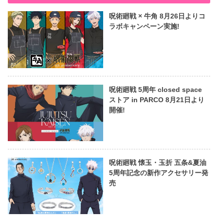
呪術廻戦 × 牛角 8月26日よりコ
ラボキャンペーン実施!
呪術廻戦 5周年 closed space
ストア in PARCO 8月21日より
開催!
呪術廻戦 懐玉・玉折 五条&夏油
5周年記念の新作アクセサリー発
売