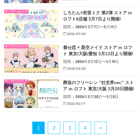
ポップアップストア
しろたん×初音ミク 第2弾 ストア in
ロフト8店舗 3月7日より開催!
期間 : 2026年3月7日〜5月11日
2026/03/02
ポップアップストア
着せ恋 × 星空メイド ストア in ロフ
ト 東京/大阪/愛知 3月13日より開催!
期間 : 2026年3月13日〜4月19日
2026/02/20
ポップアップストア
葬送のフリーレン ”社交界ver.” スト
ア in ロフト 東京/大阪 2月20日開催!
期間 : 2026年2月20日〜3月8日
2026/02/17
1
2
3
4
>