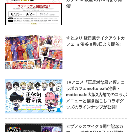
催!
すとぷり 縁日風テイクアウトカ
フェ in 渋谷 8月8日より開催!
TVアニメ『正反対な君と僕』コ
ラボカフェmotto cafe池袋・
motto cafe大阪2店舗でのコラボ
メニューと描き起こしコラボグ
ッズのラインナップが公開!
ヒプノシスマイク 9周年記念カ