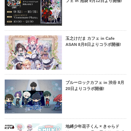
フェ in 池袋 9月12日より開催!
玉之けだま カフェ in Cafe
ASAN 8月8日よりコラボ開催!
ブルーロックカフェ in 渋谷 8月
20日よりコラボ開催!
地縛少年花子くん × きゃらド