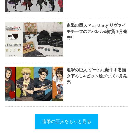
進撃の巨人 × ar-Unity リヴァイ
モチーフのアパレル&雑貨 9月発
売!
進撃の巨人 ゲームに熱中する描
き下ろし&ビット絵グッズ 8月発
売
進撃の巨人をもっと見る