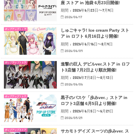
座 ストア in 池袋 6月23日開催!
期間 : 2026年6月23日〜7月9日
2026/06/17
ポップアップストア
しゅごキャラ! Ice cream Party スト
ア in ロフト 6月16日より開催!
期間 : 2026年6月16日〜8月9日
2026/06/09
ポップアップストア
進撃の巨人 デビルver.ストア in ロフ
ト3店舗 7月2日より順次開催!
期間 : 2026年7月2日〜8月13日
2026/06/06
ポップアップストア
黒子のバスケ「歩みver.」ストア in
ロフト3店舗 6月5日より開催!
期間 : 2026年6月5日〜6月21日
2026/05/29
ポップアップストア
サカモトデイズ スーツの歩みver. ス