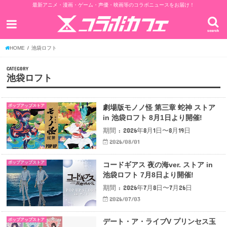
最新アニメ・漫画・ゲーム・声優・映画等のコラボニュースをお届け！
search
HOME
池袋ロフト
CATEGORY
池袋ロフト
ポップアップストア
劇場版モノノ怪 第三章 蛇神 ストア
in 池袋ロフト 8月1日より開催!
期間 : 2026年8月1日〜8月19日
2026/08/01
ポップアップストア
コードギアス 夜の海ver. ストア in
池袋ロフト 7月8日より開催!
期間 : 2026年7月8日〜7月26日
2026/07/03
ポップアップストア
デート・ア・ライブV プリンセス玉