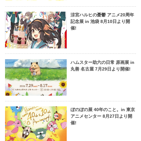
涼宮ハルヒの憂鬱 アニメ20周年
記念展 in 池袋 8月10日より開
催!
ハムスター助六の日常 原画展 in
丸善 名古屋 7月29日より開催!
ぼのぼの展 40年のこと。in 東京
アニメセンター 8月27日より開
催!