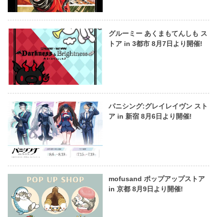
グルーミー あくまもてんしも ス
トア in 3都市 8月7日より開催!
パニシング:グレイレイヴン スト
ア in 新宿 8月6日より開催!
mofusand ポップアップストア
in 京都 8月9日より開催!