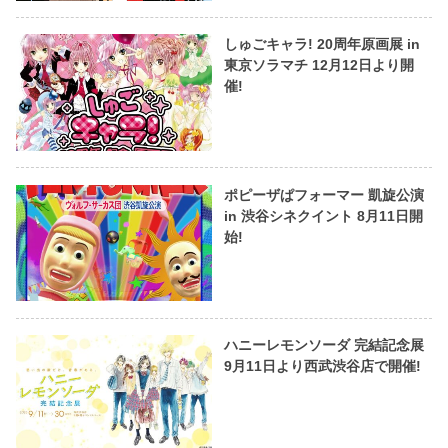
しゅごキャラ! 20周年原画展 in
東京ソラマチ 12月12日より開
催!
ポピーザぱフォーマー 凱旋公演
in 渋谷シネクイント 8月11日開
始!
ハニーレモンソーダ 完結記念展
9月11日より西武渋谷店で開催!