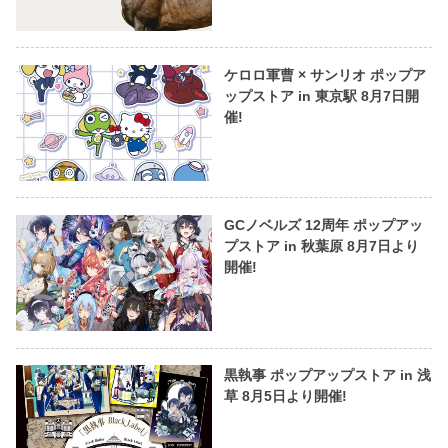
ケロロ軍曹 × サンリオ ポップア
ップストア in 東京駅 8月7日開
催!
GCノベルズ 12周年 ポップアッ
プストア in 秋葉原 8月7日より
開催!
黒執事 ポップアップストア in 浅
草 8月5日より開催!