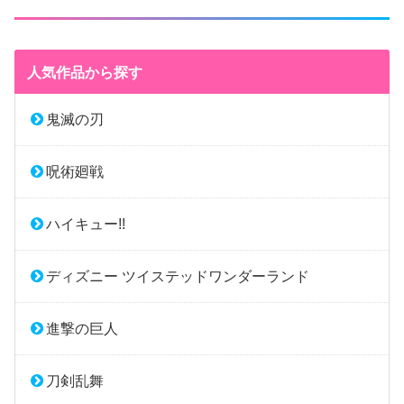
人気作品から探す
鬼滅の刃
呪術廻戦
ハイキュー!!
ディズニー ツイステッドワンダーランド
進撃の巨人
刀剣乱舞