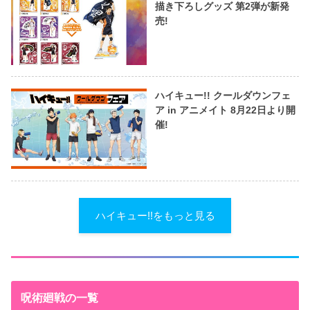
描き下ろしグッズ 第2弾が新発
売!
ハイキュー!! クールダウンフェ
ア in アニメイト 8月22日より開
催!
ハイキュー!!をもっと見る
呪術廻戦の一覧