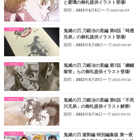
と蜜璃の御礼提供イラスト登場!
期間 : 2023年6月5日〜
2023/06/05
ニュース
鬼滅の刃 刀鍛冶の里編 第8話「時透
兄弟」の御礼提供イラスト登場!
期間 : 2023年5月28日〜
2023/05/29
イラスト
鬼滅の刃 刀鍛冶の里編 第7話「鋼鐵
塚蛍」らの御礼提供イラスト登場!
期間 : 2023年5月21日〜
2023/05/22
ニュース
鬼滅の刃 刀鍛冶の里編 第6話「不死
川兄弟」の御礼提供イラスト解禁!
期間 : 2023年5月14日〜
2023/05/15
イラスト
鬼滅の刃 遊郭編 特別編集版 第一夜