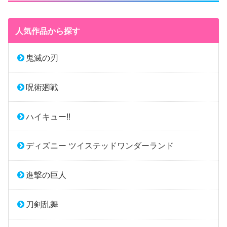
人気作品から探す
鬼滅の刃
呪術廻戦
ハイキュー!!
ディズニー ツイステッドワンダーランド
進撃の巨人
刀剣乱舞