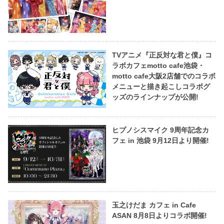
TVアニメ『正反対な君と僕』コ
ラボカフェmotto cafe池袋・
motto cafe大阪2店舗でのコラボ
メニューと描き起こしコラボグ
ッズのラインナップが公開!
ヒプノシスマイク 9周年記念カ
フェ in 池袋 9月12日より開催!
玉之けだま カフェ in Cafe
ASAN 8月8日よりコラボ開催!