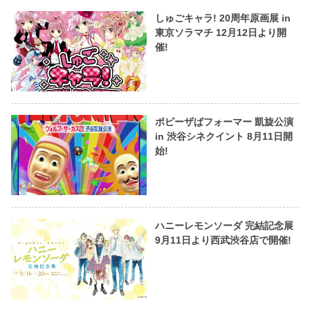
しゅごキャラ! 20周年原画展 in
東京ソラマチ 12月12日より開
催!
ポピーザぱフォーマー 凱旋公演
in 渋谷シネクイント 8月11日開
始!
ハニーレモンソーダ 完結記念展
9月11日より西武渋谷店で開催!