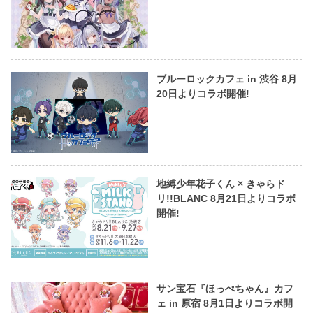
ブルーロックカフェ in 渋谷 8月
20日よりコラボ開催!
地縛少年花子くん × きゃらド
リ!!BLANC 8月21日よりコラボ
開催!
サン宝石『ほっぺちゃん』カフ
ェ in 原宿 8月1日よりコラボ開