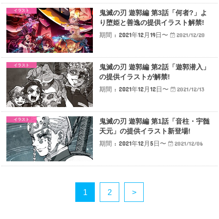
イラスト
鬼滅の刃 遊郭編 第3話「何者?」よ
り堕姫と善逸の提供イラスト解禁!
期間 : 2021年12月19日〜
2021/12/20
イラスト
鬼滅の刃 遊郭編 第2話「遊郭潜入」
の提供イラストが解禁!
期間 : 2021年12月12日〜
2021/12/13
イラスト
鬼滅の刃 遊郭編 第1話「音柱・宇髄
天元」の提供イラスト新登場!
期間 : 2021年12月5日〜
2021/12/06
1
2
>