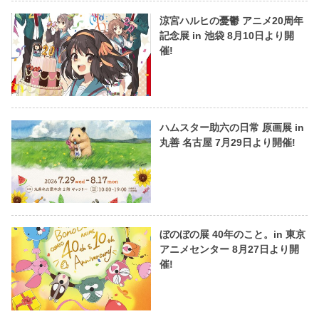
涼宮ハルヒの憂鬱 アニメ20周年
記念展 in 池袋 8月10日より開
催!
ハムスター助六の日常 原画展 in
丸善 名古屋 7月29日より開催!
ぼのぼの展 40年のこと。in 東京
アニメセンター 8月27日より開
催!