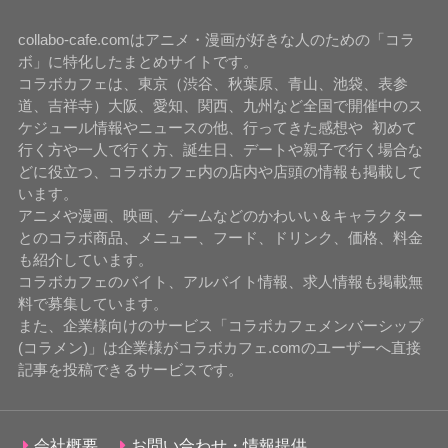
collabo-cafe.comはアニメ・漫画が好きな人のための「コラ
ボ」に特化したまとめサイトです。
コラボカフェは、東京（渋谷、秋葉原、青山、池袋、表参
道、吉祥寺）大阪、愛知、関西、九州など全国で開催中のス
ケジュール情報やニュースの他、行ってきた感想や 初めて
行く方や一人で行く方、誕生日、デートや親子で行く場合な
どに役立つ、コラボカフェ内の店内や店頭の情報も掲載して
います。
アニメや漫画、映画、ゲームなどのかわいい＆キャラクター
とのコラボ商品、メニュー、フード、ドリンク、価格、料金
も紹介しています。
コラボカフェのバイト、アルバイト情報、求人情報も掲載無
料で募集しています。
また、企業様向けのサービス「コラボカフェメンバーシップ
(コラメン)」は企業様がコラボカフェ.comのユーザーへ直接
記事を投稿できるサービスです。
会社概要
お問い合わせ・情報提供