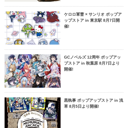
ケロロ軍曹 × サンリオ ポップア
ップストア in 東京駅 8月7日開
催!
GCノベルズ 12周年 ポップアッ
プストア in 秋葉原 8月7日より
開催!
黒執事 ポップアップストア in 浅
草 8月5日より開催!