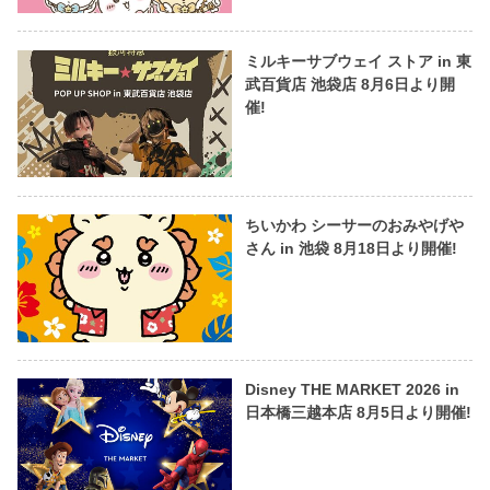
ミルキーサブウェイ ストア in 東
武百貨店 池袋店 8月6日より開
催!
ちいかわ シーサーのおみやげや
さん in 池袋 8月18日より開催!
Disney THE MARKET 2026 in
日本橋三越本店 8月5日より開催!