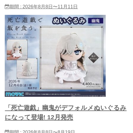
期間 : 2026年8月8日〜11月11日
「死亡遊戯」幽鬼がデフォルメぬいぐるみ
になって登場! 12月発売
期間 : 2026年8月8日〜8月19日