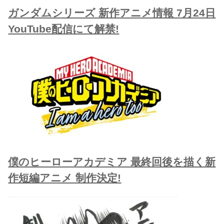
ガンダムシリーズ 新作アニメ情報 7月24日
YouTube配信にて解禁!
僕のヒーローアカデミア 最終回後を描く新
作短編アニメ 制作決定!