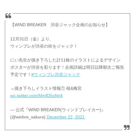
【WIND BREAKER 渋谷ジャック企画のお知らせ】
12月31日（金）より、
ウィンブレが渋谷の街をジャック！
にい先生が描き下ろした計11枚のイラストによるデザイン
ポスターが渋谷を彩ります！企画詳細は明日以降順次ご報告
予定です！
#ウィンブレ渋谷ジャック
→描き下ろしイラスト情報① 桜&梅宮
pic.twitter.com/MmfD5oNri4
— 公式『WIND BREAKER(ウィンドブレイカー)』
(@winbre_sakura)
December 22, 2021