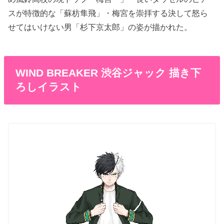
スが特徴的な「蘇枋隼飛」・梅宮を崇拝する決して怒ら
せてはいけない男「杉下京太郎」の姿が描かれた。
WIND BREAKER 渋谷ジャック 描き下
ろしイラスト