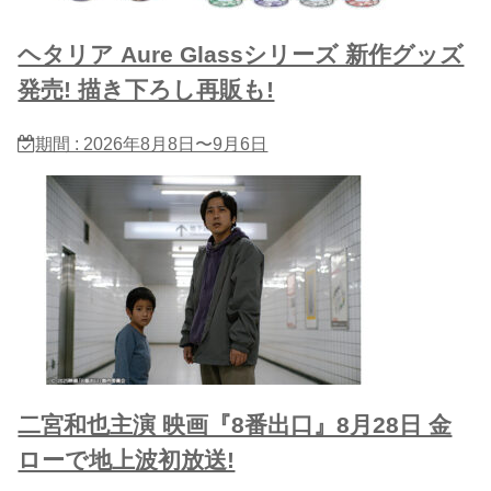
ヘタリア Aure Glassシリーズ 新作グッズ
発売! 描き下ろし再販も!
期間 : 2026年8月8日〜9月6日
二宮和也主演 映画『8番出口』8月28日 金
ローで地上波初放送!