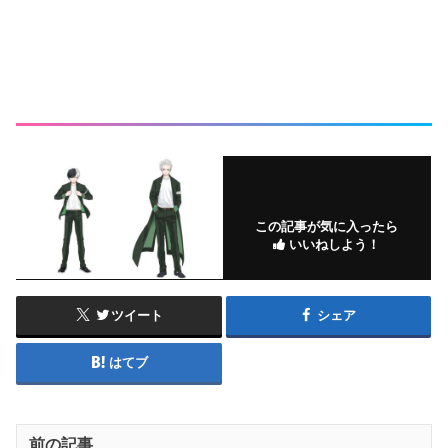
この記事が気に入ったら
いいねしよう！
ツイート
シェア
はてブ
前の記事