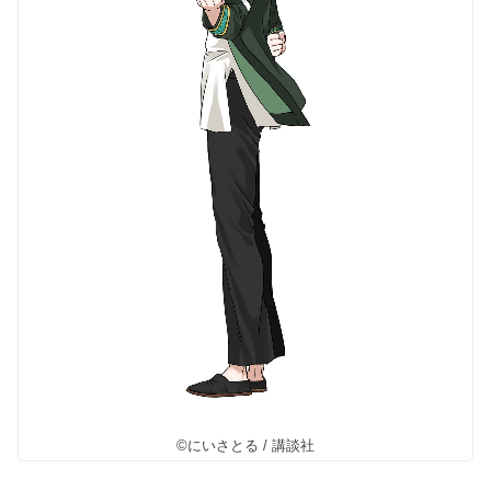
©にいさとる / 講談社