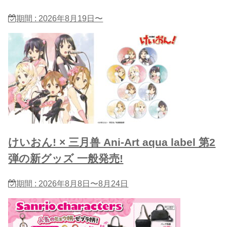
期間 : 2026年8月19日〜
けいおん! × 三月兽 Ani-Art aqua label 第2
弾の新グッズ 一般発売!
期間 : 2026年8月8日〜8月24日