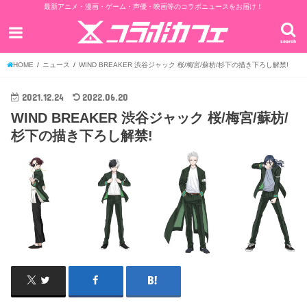
最新アニメ・漫画・ゲーム・声優・映画等のコラボニュースをお届け！
search
HOME
ニュース
WIND BREAKER 渋谷ジャック 桜/梅宮/蘇枋/杉下の描き下ろし解禁!
2021.12.24
2022.06.20
WIND BREAKER 渋谷ジャック 桜/梅宮/蘇枋/
杉下の描き下ろし解禁!