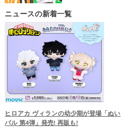
ニュースの新着一覧
ヒロアカ ヴィランの幼少期が登場「ぬい
パル 第4弾」発売! 再販も!