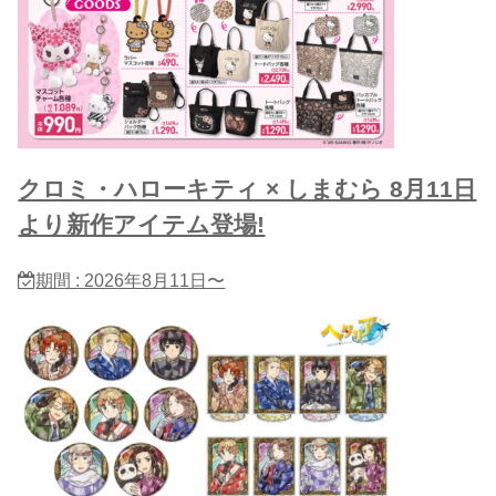
クロミ・ハローキティ × しまむら 8月11日
より新作アイテム登場!
期間 : 2026年8月11日〜