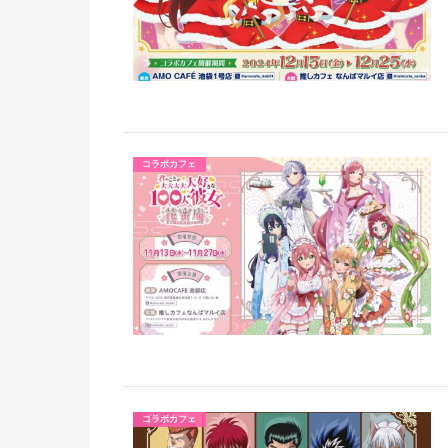
コラボカフェ
コラボカフェ