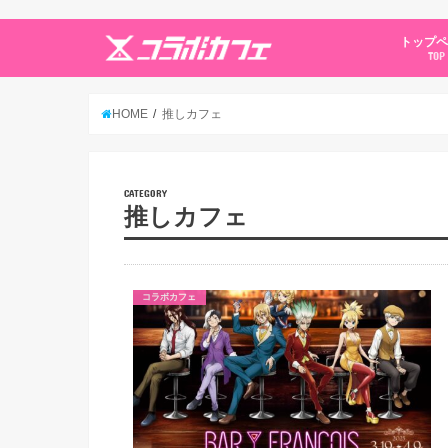
トップ
TOP
HOME
推しカフェ
CATEGORY
推しカフェ
コラボカフェ