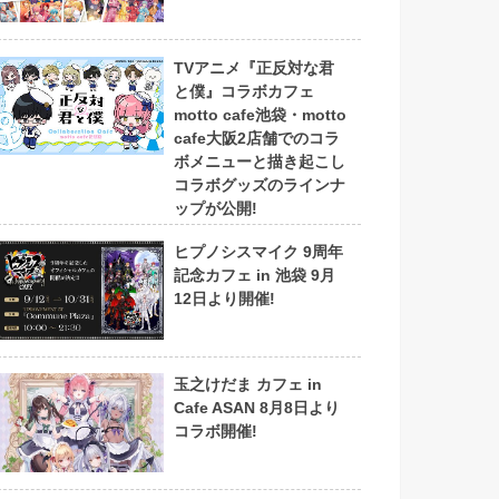
TVアニメ『正反対な君
と僕』コラボカフェ
motto cafe池袋・motto
cafe大阪2店舗でのコラ
ボメニューと描き起こし
コラボグッズのラインナ
ップが公開!
ヒプノシスマイク 9周年
記念カフェ in 池袋 9月
12日より開催!
玉之けだま カフェ in
Cafe ASAN 8月8日より
コラボ開催!