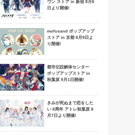
ヴン ストア in 新宿 8月6
日より開催!
mofusand ポップアップ
ストア in 京都 8月9日よ
り開催!
都市伝説解体センター
ポップアップストア in
秋葉原 9月1日開催!
きみが死ぬまで恋をした
い 8周年 アトレ秋葉原 8
月7日より開催!