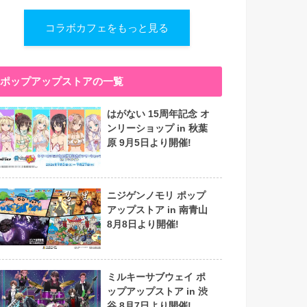
コラボカフェをもっと見る
ポップアップストアの一覧
はがない 15周年記念 オ
ンリーショップ in 秋葉
原 9月5日より開催!
ニジゲンノモリ ポップ
アップストア in 南青山
8月8日より開催!
ミルキーサブウェイ ポ
ップアップストア in 渋
谷 8月7日より開催!