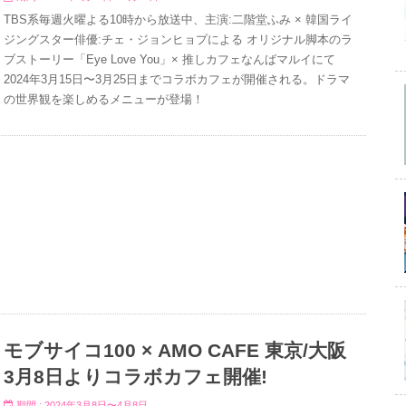
TBS系毎週火曜よる10時から放送中、主演:二階堂ふみ × 韓国ライ
ジングスター俳優:チェ・ジョンヒョプによる オリジナル脚本のラ
ブストーリー「Eye Love You」× 推しカフェなんばマルイにて
2024年3月15日〜3月25日までコラボカフェが開催される。ドラマ
の世界観を楽しめるメニューが登場！
モブサイコ100 × AMO CAFE 東京/大阪
3月8日よりコラボカフェ開催!
期間 : 2024年3月8日〜4月8日