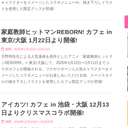
キャラクターをイメージしたコラボメニューや、描き下ろしイラス
トを使用した限定グッズが登場!
家庭教師ヒットマンREBORN! カフェ in
東京/大阪 1月22日より開催!
期間 : 2025年1月22日〜2月11日
天野明先生による人気漫画を原作としたアニメ「家庭教師ヒットマ
ンREBORN!」× 東京/大阪にて、2025年1月22日〜2月11日までコ
ラボカフェが開催される。ツナやリボーンら人気キャラクターをイ
メージしたコラボメニューがお楽しみいただける他、スーツスタイ
ルの描き下ろしイラストを使用したカフェ限定グッズが登場!
アイカツ! カフェ in 池袋・大阪 12月13
日よりクリスマスコラボ開催!
期間 : 2024年12月13日〜12月25日