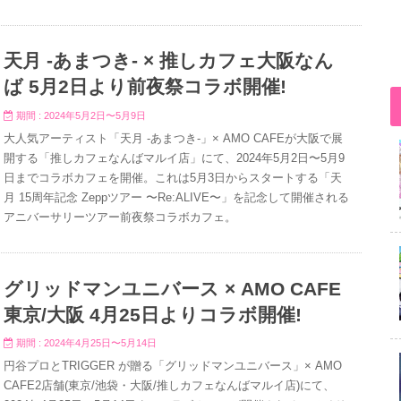
天月 -あまつき- × 推しカフェ大阪なん
ば 5月2日より前夜祭コラボ開催!
期間 : 2024年5月2日〜5月9日
大人気アーティスト「天月 -あまつき-」× AMO CAFEが大阪で展
開する「推しカフェなんばマルイ店」にて、2024年5月2日〜5月9
日までコラボカフェを開催。これは5月3日からスタートする「天
月 15周年記念 Zeppツアー 〜Re:ALIVE〜」を記念して開催される
アニバーサリーツアー前夜祭コラボカフェ。
グリッドマンユニバース × AMO CAFE
東京/大阪 4月25日よりコラボ開催!
期間 : 2024年4月25日〜5月14日
円谷プロとTRIGGER が贈る「グリッドマンユニバース」× AMO
CAFE2店舗(東京/池袋・大阪/推しカフェなんばマルイ店)にて、