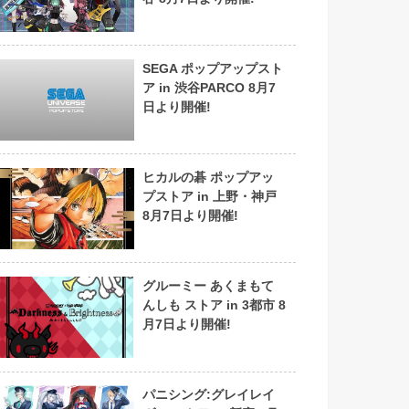
SEGA ポップアップスト
ア in 渋谷PARCO 8月7
日より開催!
ヒカルの碁 ポップアッ
プストア in 上野・神戸
8月7日より開催!
グルーミー あくまもて
んしも ストア in 3都市 8
月7日より開催!
パニシング:グレイレイ