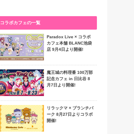
コラボカフェの一覧
Paradox Live × コラボ
カフェ本舗 BLANC池袋
店 9月4日より開催!
魔王城の料理番 100万部
記念カフェ in 日比谷 8
月7日より開催!
リラックマ × ブランチパ
ーク 8月27日よりコラボ
開催!