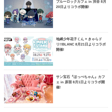
ブルーロックカフェ in 渋谷 8月
20日よりコラボ開催!
地縛少年花子くん × きゃらド
リ!!BLANC 8月21日よりコラボ
開催!
サン宝石『ほっぺちゃん』カフ
ェ in 原宿 8月1日よりコラボ開
催!