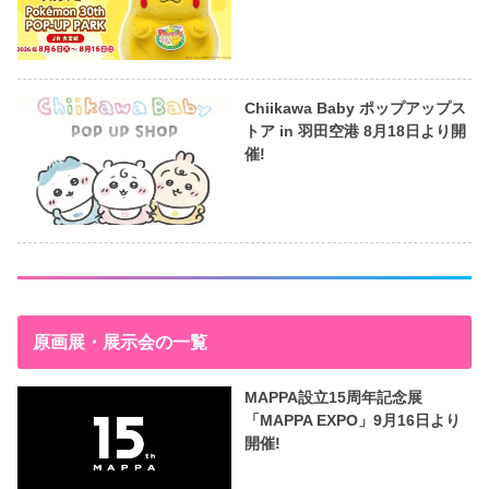
Chiikawa Baby ポップアップス
トア in 羽田空港 8月18日より開
催!
原画展・展示会の一覧
MAPPA設立15周年記念展
「MAPPA EXPO」9月16日より
開催!