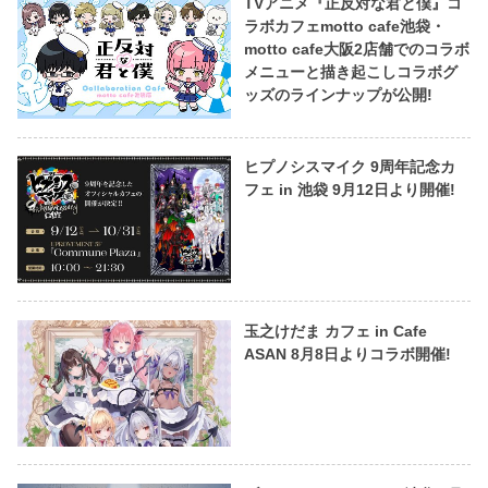
TVアニメ『正反対な君と僕』コ
ラボカフェmotto cafe池袋・
motto cafe大阪2店舗でのコラボ
メニューと描き起こしコラボグ
ッズのラインナップが公開!
ヒプノシスマイク 9周年記念カ
フェ in 池袋 9月12日より開催!
玉之けだま カフェ in Cafe
ASAN 8月8日よりコラボ開催!