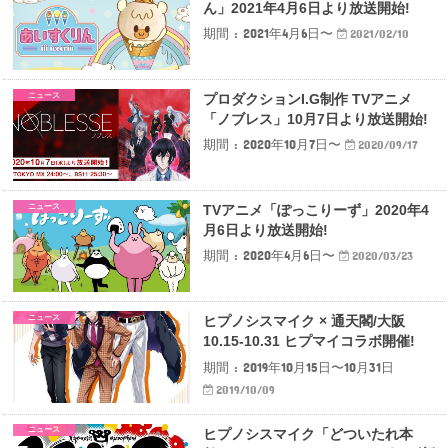
ん」2021年4月6日より放送開始!
期間 : 2021年4月6日〜
2021/02/10
ニュース
プロダクションI.G制作 TVアニメ
「ノブレス」10月7日より放送開始!
期間 : 2020年10月7日〜
2020/09/17
ニュース
TVアニメ「ぽっこりーず」2020年4
月6日より放送開始!
期間 : 2020年4月6日〜
2020/03/23
ニュース
ヒプノシスマイク × 通天閣/大阪
10.15-10.31 ヒプマイコラボ開催!
期間 : 2019年10月15日〜10月31日
2019/10/09
ニュース
ヒプノシスマイク「どついたれ本