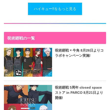
ハイキュー!!をもっと見る
呪術廻戦の一覧
呪術廻戦 × 牛角 8月26日よりコ
ラボキャンペーン実施!
呪術廻戦 5周年 closed space
ストア in PARCO 8月21日より
開催!