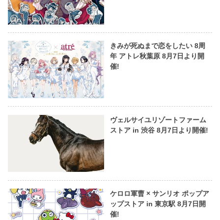
きみが死ぬまで恋をしたい 8周
年 アトレ秋葉原 8月7日より開
催!
ヴェルサイユリゾートファーム
ストア in 渋谷 8月7日より開催!
ケロロ軍曹 × サンリオ ポップア
ップストア in 東京駅 8月7日開
催!