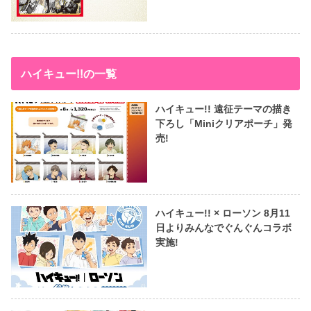
ハイキュー!!の一覧
ハイキュー!! 遠征テーマの描き
下ろし「Miniクリアポーチ」発
売!
ハイキュー!! × ローソン 8月11
日よりみんなでぐんぐんコラボ
実施!