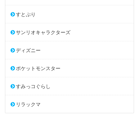
すとぷり
サンリオキャラクターズ
ディズニー
ポケットモンスター
すみっコぐらし
リラックマ