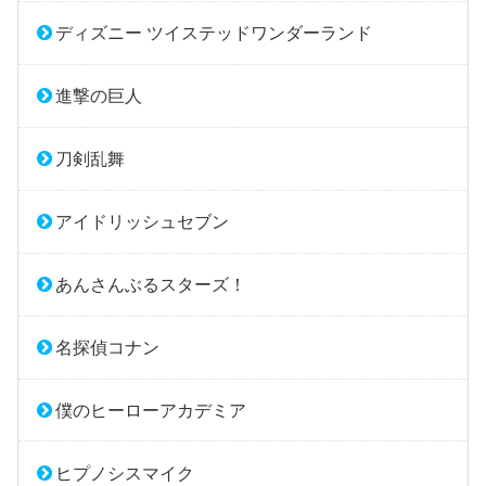
ディズニー ツイステッドワンダーランド
進撃の巨人
刀剣乱舞
アイドリッシュセブン
あんさんぶるスターズ！
名探偵コナン
僕のヒーローアカデミア
ヒプノシスマイク