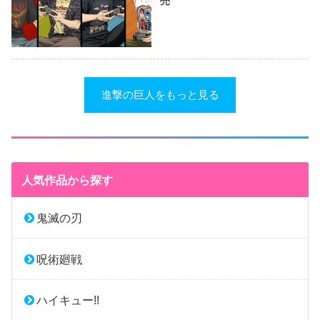
売
進撃の巨人をもっと見る
人気作品から探す
鬼滅の刃
呪術廻戦
ハイキュー!!