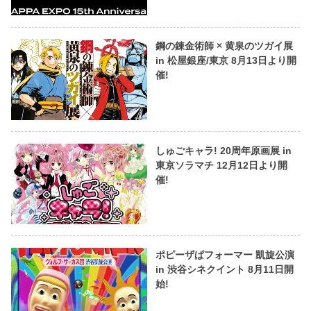
鋼の錬金術師 × 黄泉のツガイ展
in 松屋銀座/東京 8月13日より開
催!
しゅごキャラ! 20周年原画展 in
東京ソラマチ 12月12日より開
催!
ポピーザぱフォーマー 凱旋公演
in 渋谷シネクイント 8月11日開
始!