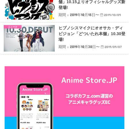
舗」10.15よりオフィシャルグッズ新
登場!
期間 : 2019年10月15日〜
2019/10/09
ニュース
ヒプノシスマイクにオオサカ・ディ
ビジョン「どついたれ本舗」10.30登
場!
期間 : 2019年10月30日〜
2019/09/07