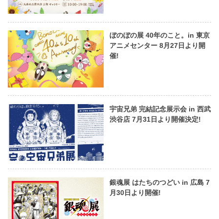
ぼのぼの展 40年のこと。in 東京
アニメセンター 8月27日より開
催!
宇宙兄弟 完結記念展示会 in 西武
渋谷店 7月31日より開催決定!
銀魂展 はたちのつどい in 広島 7
月30日より開催!