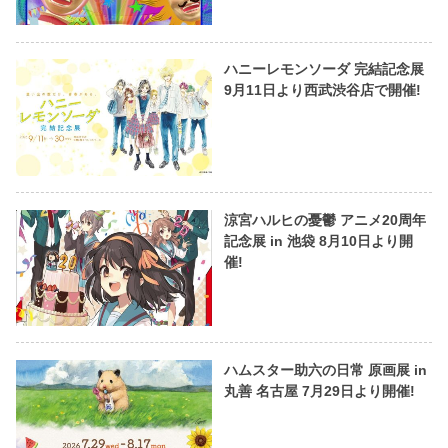
ハニーレモンソーダ 完結記念展
9月11日より西武渋谷店で開催!
涼宮ハルヒの憂鬱 アニメ20周年
記念展 in 池袋 8月10日より開
催!
ハムスター助六の日常 原画展 in
丸善 名古屋 7月29日より開催!