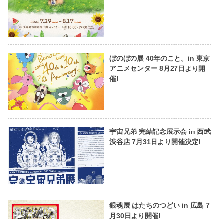
ぼのぼの展 40年のこと。in 東京
アニメセンター 8月27日より開
催!
宇宙兄弟 完結記念展示会 in 西武
渋谷店 7月31日より開催決定!
銀魂展 はたちのつどい in 広島 7
月30日より開催!