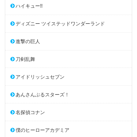
ハイキュー!!
ディズニー ツイステッドワンダーランド
進撃の巨人
刀剣乱舞
アイドリッシュセブン
あんさんぶるスターズ！
名探偵コナン
僕のヒーローアカデミア