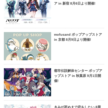
ア in 新宿 8月6日より開催!
mofusand ポップアップストア
in 京都 8月9日より開催!
都市伝説解体センター ポップア
ップストア in 秋葉原 9月1日開
催!
きみが死ぬまで恋をしたい 8周