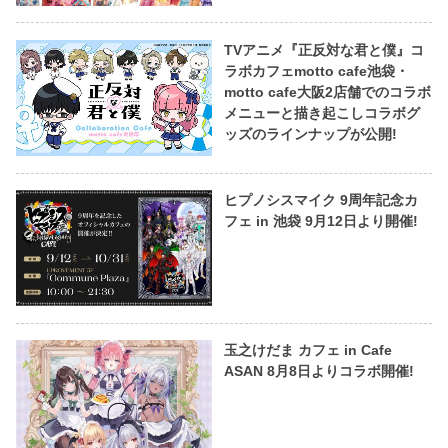
TVアニメ『正反対な君と僕』コ
ラボカフェmotto cafe池袋・
motto cafe大阪2店舗でのコラボ
メニューと描き起こしコラボグ
ッズのラインナップが公開!
ヒプノシスマイク 9周年記念カ
フェ in 池袋 9月12日より開催!
玉之けだま カフェ in Cafe
ASAN 8月8日よりコラボ開催!