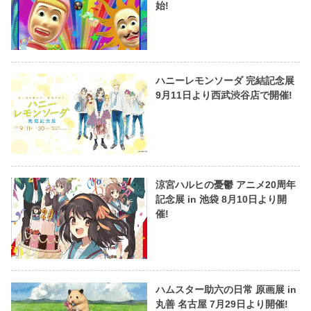
始!
ハニーレモンソーダ 完結記念展
9月11日より西武渋谷店で開催!
涼宮ハルヒの憂鬱 アニメ20周年
記念展 in 池袋 8月10日より開
催!
ハムスター助六の日常 原画展 in
丸善 名古屋 7月29日より開催!