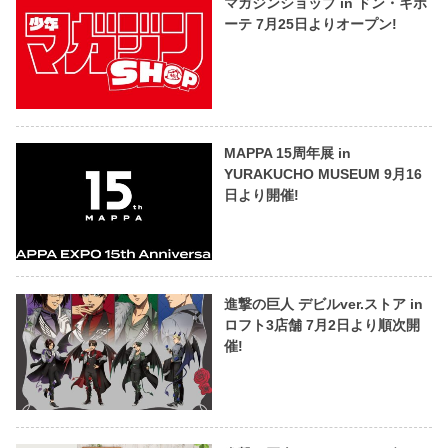
マガジンショップ in ドン・キホ
ーテ 7月25日よりオープン!
MAPPA 15周年展 in
YURAKUCHO MUSEUM 9月16
日より開催!
進撃の巨人 デビルver.ストア in
ロフト3店舗 7月2日より順次開
催!