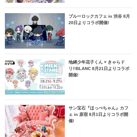
ブルーロックカフェ in 渋谷 8月
20日よりコラボ開催!
地縛少年花子くん × きゃらド
リ!!BLANC 8月21日よりコラボ
開催!
サン宝石『ほっぺちゃん』カフ
ェ in 原宿 8月1日よりコラボ開
催!