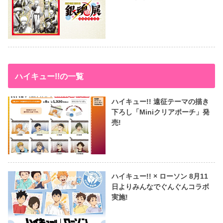
ハイキュー!!の一覧
ハイキュー!! 遠征テーマの描き
下ろし「Miniクリアポーチ」発
売!
ハイキュー!! × ローソン 8月11
日よりみんなでぐんぐんコラボ
実施!