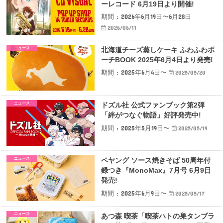
ーレコード 6月19日より開催!
期間 : 2026年6月19日〜6月28日
2026/06/11
ニュース
北海道チーズ蒸しケーキ ふわふわポ
ーチBOOK 2025年6月4日より発売!
期間 : 2025年6月4日〜
2025/05/20
ニュース
ドズル社 公式ファンブック第2弾
「絆がつなぐ物語」好評発売中!
期間 : 2025年5月19日〜
2025/05/19
ニュース
ペヤング ソース焼きそば 50周年付
録つき『MonoMax』7月号 6月9日
発売!
期間 : 2025年6月9日〜
2025/05/17
ニュース
あつ森 喫茶「喫茶ハトの巣タンブラ