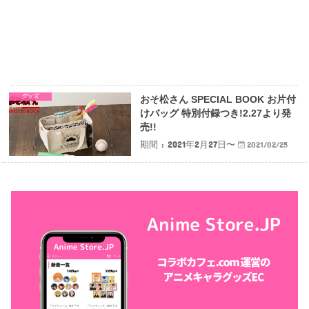
グッズ
おそ松さん SPECIAL BOOK お片付
けバッグ 特別付録つき!2.27より発
売!!
期間 : 2021年2月27日〜
2021/02/25