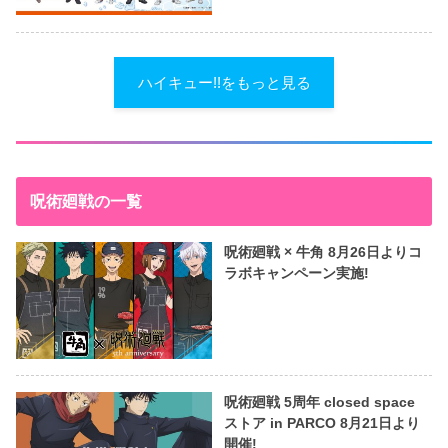
ハイキュー!!をもっと見る
呪術廻戦の一覧
呪術廻戦 × 牛角 8月26日よりコ
ラボキャンペーン実施!
呪術廻戦 5周年 closed space
ストア in PARCO 8月21日より
開催!