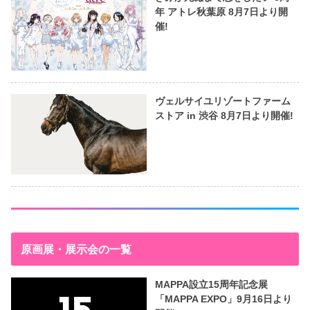
年 アトレ秋葉原 8月7日より開
催!
ヴェルサイユリゾートファーム
ストア in 渋谷 8月7日より開催!
原画展・展示会の一覧
MAPPA設立15周年記念展
「MAPPA EXPO」9月16日より