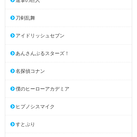
進撃の巨人
刀剣乱舞
アイドリッシュセブン
あんさんぶるスターズ！
名探偵コナン
僕のヒーローアカデミア
ヒプノシスマイク
すとぷり