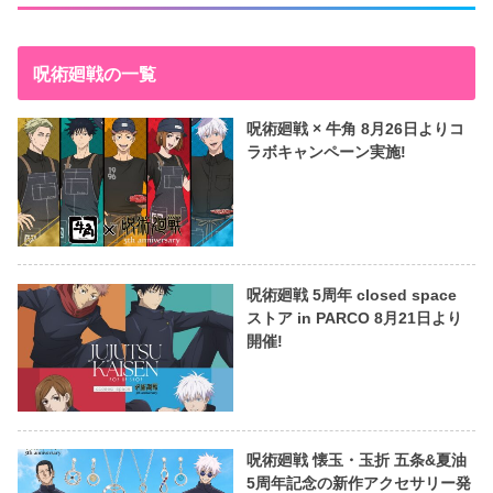
呪術廻戦の一覧
呪術廻戦 × 牛角 8月26日よりコ
ラボキャンペーン実施!
呪術廻戦 5周年 closed space
ストア in PARCO 8月21日より
開催!
呪術廻戦 懐玉・玉折 五条&夏油
5周年記念の新作アクセサリー発