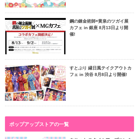
鋼の錬金術師×黄泉のツガイ展
カフェ in 銀座 8月13日より開
催!
すとぷり 縁日風テイクアウトカ
フェ in 渋谷 8月8日より開催!
ポップアップストアの一覧