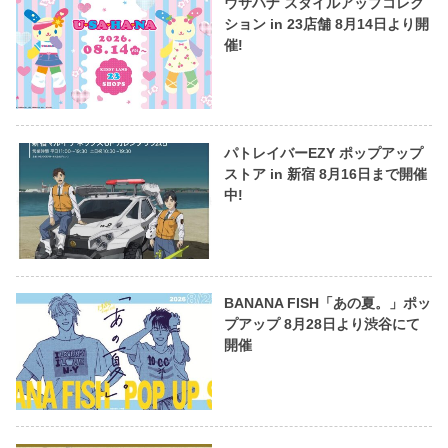
ウサハナ スタイルアップコレク
ション in 23店舗 8月14日より開
催!
パトレイバーEZY ポップアップ
ストア in 新宿 8月16日まで開催
中!
BANANA FISH「あの夏。」ポッ
プアップ 8月28日より渋谷にて
開催