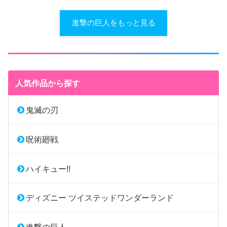
進撃の巨人をもっと見る
人気作品から探す
鬼滅の刃
呪術廻戦
ハイキュー!!
ディズニー ツイステッドワンダーランド