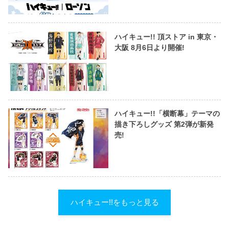
ハイキュー!! 頂ストア in 東京・
大阪 8月6日より開催!
ハイキュー!!「横断幕」テーマの
描き下ろしグッズ 第2弾が新発
売!
ハイキュー!!をもっと見る