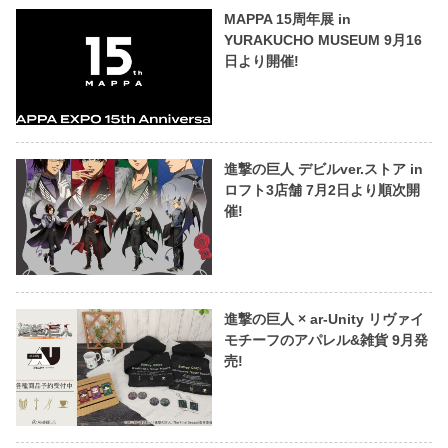
MAPPA 15周年展 in
YURAKUCHO MUSEUM 9月16
日より開催!
進撃の巨人 デビルver.ストア in
ロフト3店舗 7月2日より順次開
催!
進撃の巨人 × ar-Unity リヴァイ
モチーフのアパレル&雑貨 9月発
売!