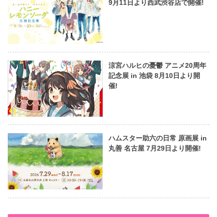
9月11日より西武渋谷店で開催!
涼宮ハルヒの憂鬱 アニメ20周年
記念展 in 池袋 8月10日より開
催!
ハムスター助六の日常 原画展 in
丸善 名古屋 7月29日より開催!