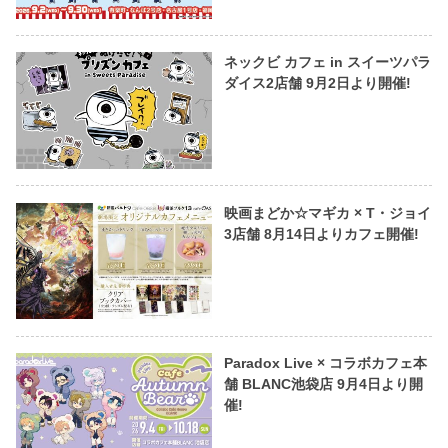
ネックビ カフェ in スイーツパラ
ダイス2店舗 9月2日より開催!
映画まどか☆マギカ × T・ジョイ
3店舗 8月14日よりカフェ開催!
Paradox Live × コラボカフェ本
舗 BLANC池袋店 9月4日より開
催!