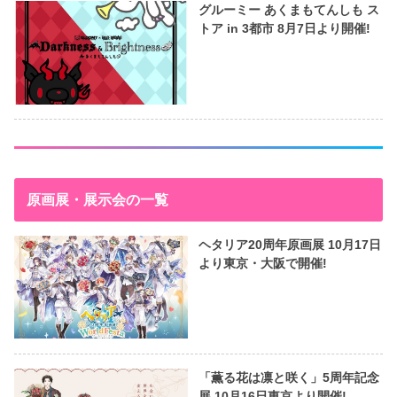
グルーミー あくまもてんしも ス
トア in 3都市 8月7日より開催!
原画展・展示会の一覧
ヘタリア20周年原画展 10月17日
より東京・大阪で開催!
「薫る花は凛と咲く」5周年記念
展 10月16日東京より開催!