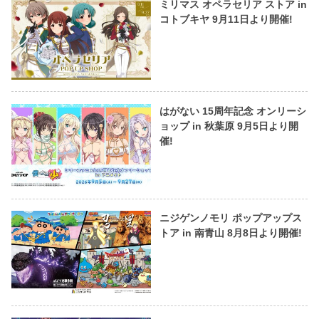
ミリマス オペラセリア ストア in
コトブキヤ 9月11日より開催!
はがない 15周年記念 オンリーシ
ョップ in 秋葉原 9月5日より開
催!
ニジゲンノモリ ポップアップス
トア in 南青山 8月8日より開催!