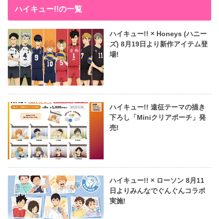
ハイキュー!!の一覧
ハイキュー!! × Honeys (ハニー
ズ) 8月19日より新作アイテム登
場!
ハイキュー!! 遠征テーマの描き
下ろし「Miniクリアポーチ」発
売!
ハイキュー!! × ローソン 8月11
日よりみんなでぐんぐんコラボ
実施!