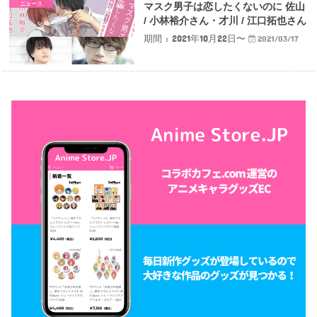
ニュース
マスク男子は恋したくないのに 佐山
/ 小林裕介さん・才川 / 江口拓也さん
期間 : 2021年10月22日〜
2021/03/17