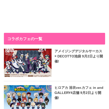
コラボカフェの一覧
アメイジングデジタルサーカス
× DECOTTO池袋 9月2日より開
催!
ヒロアカ 浴衣ver.カフェ in and
GALLERY4店舗 9月2日より開
催!