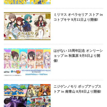
ミリマス オペラセリア ストア in
コトブキヤ 9月11日より開催!
はがない 15周年記念 オンリーシ
ョップ in 秋葉原 9月5日より開
催!
ニジゲンノモリ ポップアップス
トア in 南青山 8月8日より開催!