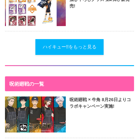
売!
ハイキュー!!をもっと見る
呪術廻戦の一覧
呪術廻戦 × 牛角 8月26日よりコ
ラボキャンペーン実施!