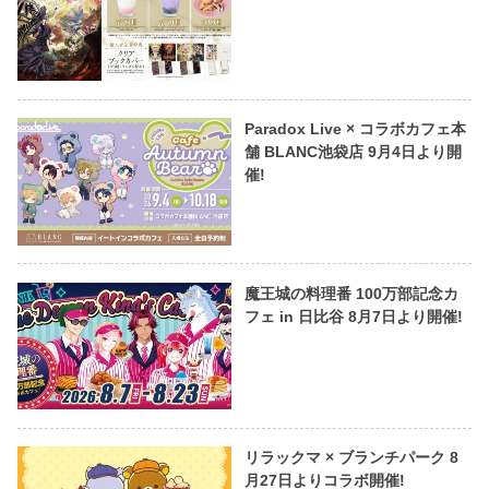
Paradox Live × コラボカフェ本
舗 BLANC池袋店 9月4日より開
催!
魔王城の料理番 100万部記念カ
フェ in 日比谷 8月7日より開催!
リラックマ × ブランチパーク 8
月27日よりコラボ開催!