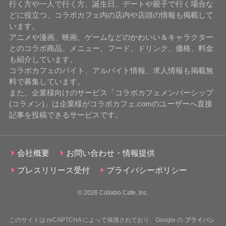
行く方や一人で行く方、誕生日、デートや親子で行く場合な
どに役立つ、コラボカフェ内の店内や店頭の情報も掲載して
います。
アニメや漫画、映画、ゲームなどのかわいい＆キャラクター
とのコラボ商品、メニュー、フード、ドリンク、価格、料金
も紹介しています。
コラボカフェのバイト、アルバイト情報、求人情報も掲載無
料で募集しています。
また、企業様向けのサービス「コラボカフェメンバーシップ
(コラメン)」は企業様がコラボカフェ.comのユーザーへ直接
記事を投稿できるサービスです。
会社概要
お問い合わせ・情報提供
プレスリリース受付
プライバシーポリシー
© 2026
Collabo Cafe, Inc.
このサイトは reCAPTCHA によって保護されており、Google の
プライバシ