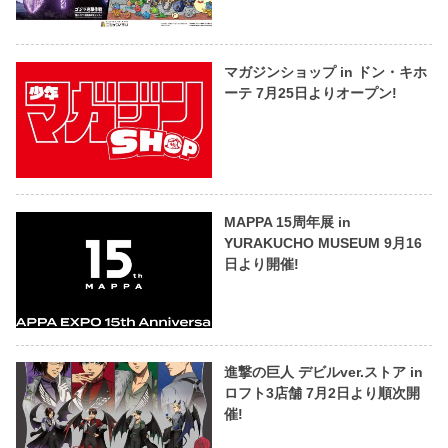
マガジンショップ in ドン・キホ
ーテ 7月25日よりオープン!
MAPPA 15周年展 in
YURAKUCHO MUSEUM 9月16
日より開催!
進撃の巨人 デビルver.ストア in
ロフト3店舗 7月2日より順次開
催!