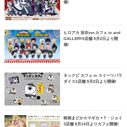
催!
ヒロアカ 浴衣ver.カフェ in and
GALLERY4店舗 9月2日より開
催!
ネックビ カフェ in スイーツパラ
ダイス2店舗 9月2日より開催!
映画まどか☆マギカ × T・ジョイ
3店舗 8月14日よりカフェ開催!