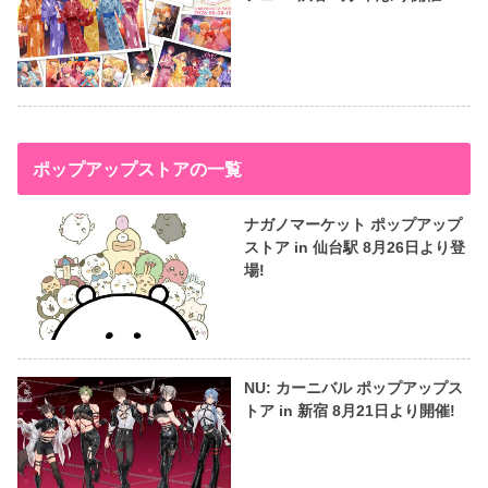
ポップアップストアの一覧
ナガノマーケット ポップアップ
ストア in 仙台駅 8月26日より登
場!
NU: カーニバル ポップアップス
トア in 新宿 8月21日より開催!