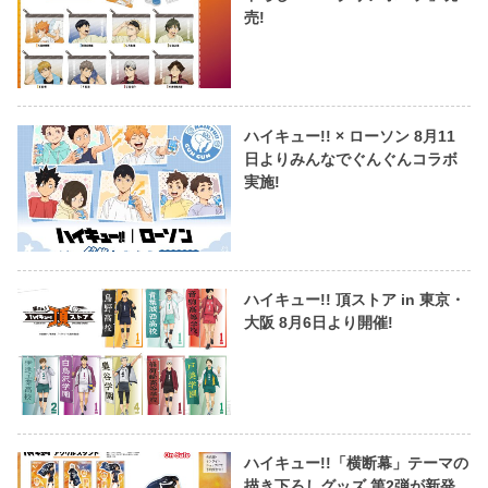
売!
ハイキュー!! × ローソン 8月11
日よりみんなでぐんぐんコラボ
実施!
ハイキュー!! 頂ストア in 東京・
大阪 8月6日より開催!
ハイキュー!!「横断幕」テーマの
描き下ろしグッズ 第2弾が新発