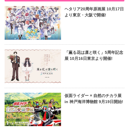
ヘタリア20周年原画展 10月17日
より東京・大阪で開催!
「薫る花は凛と咲く」5周年記念
展 10月16日東京より開催!
仮面ライダー × 自然のチカラ展
in 神戸海洋博物館 9月19日開始!