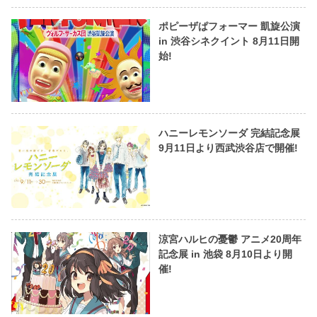
ポピーザぱフォーマー 凱旋公演
in 渋谷シネクイント 8月11日開
始!
ハニーレモンソーダ 完結記念展
9月11日より西武渋谷店で開催!
涼宮ハルヒの憂鬱 アニメ20周年
記念展 in 池袋 8月10日より開
催!