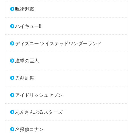
呪術廻戦
ハイキュー!!
ディズニー ツイステッドワンダーランド
進撃の巨人
刀剣乱舞
アイドリッシュセブン
あんさんぶるスターズ！
名探偵コナン