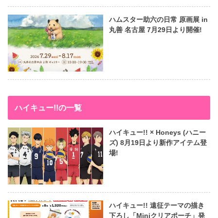
ハムスター助六の日常 原画展 in
丸善 名古屋 7月29日より開催!
ハイキュー!!の一覧
ハイキュー!! × Honeys (ハニー
ズ) 8月19日より新作アイテム登
場!
ハイキュー!! 遠征テーマの描き
下ろし「Miniクリアポーチ」発