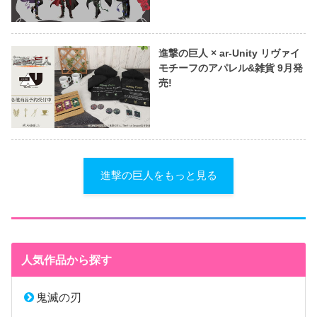
進撃の巨人 × ar-Unity リヴァイ
モチーフのアパレル&雑貨 9月発
売!
進撃の巨人をもっと見る
人気作品から探す
鬼滅の刃