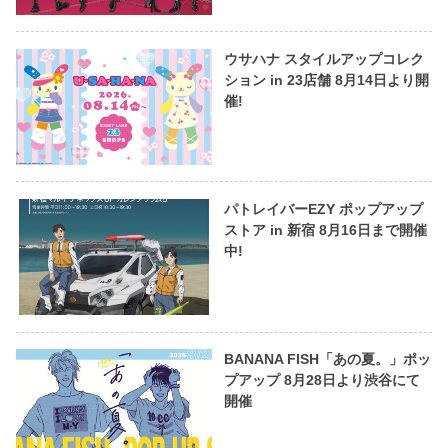
ウサハナ スタイルアップコレク
ション in 23店舗 8月14日より開
催!
パトレイバーEZY ポップアップ
ストア in 新宿 8月16日まで開催
中!
BANANA FISH「あの夏。」ポッ
プアップ 8月28日より渋谷にて
開催