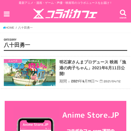
最新アニメ・漫画・ゲーム・声優・映画等のコラボニュースをお届け！
search
HOME
八十田勇一
CATEGORY
八十田勇一
ニュース
明石家さんまプロデュース 映画「漁
港の肉子ちゃん」2021年6月11日公
開!
期間 : 2021年6月11日〜
2021/04/12