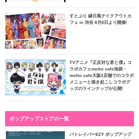
すとぷり 縁日風テイクアウトカ
フェ in 渋谷 8月8日より開催!
TVアニメ『正反対な君と僕』コ
ラボカフェmotto cafe池袋・
motto cafe大阪2店舗でのコラボ
メニューと描き起こしコラボグ
ッズのラインナップが公開!
ポップアップストアの一覧
パトレイバーEZY ポップアップ