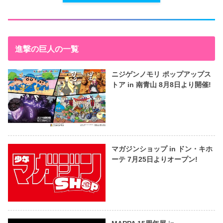
進撃の巨人の一覧
ニジゲンノモリ ポップアップス
トア in 南青山 8月8日より開催!
マガジンショップ in ドン・キホ
ーテ 7月25日よりオープン!