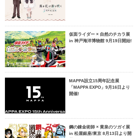
仮面ライダー × 自然のチカラ展
in 神戸海洋博物館 9月19日開始!
MAPPA設立15周年記念展
「MAPPA EXPO」9月16日より
開催!
鋼の錬金術師 × 黄泉のツガイ展
in 松屋銀座/東京 8月13日より開