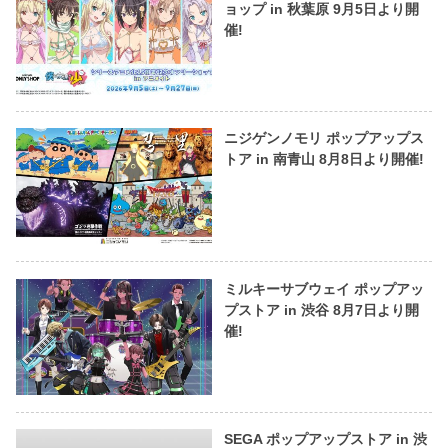
ョップ in 秋葉原 9月5日より開
催!
ニジゲンノモリ ポップアップス
トア in 南青山 8月8日より開催!
ミルキーサブウェイ ポップアッ
プストア in 渋谷 8月7日より開
催!
SEGA ポップアップストア in 渋