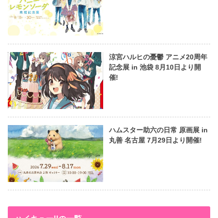
涼宮ハルヒの憂鬱 アニメ20周年
記念展 in 池袋 8月10日より開
催!
ハムスター助六の日常 原画展 in
丸善 名古屋 7月29日より開催!