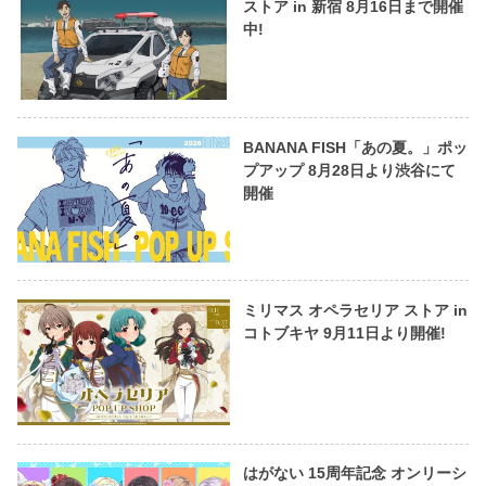
ストア in 新宿 8月16日まで開催
中!
BANANA FISH「あの夏。」ポッ
プアップ 8月28日より渋谷にて
開催
ミリマス オペラセリア ストア in
コトブキヤ 9月11日より開催!
はがない 15周年記念 オンリーシ