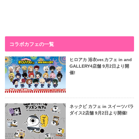
コラボカフェの一覧
ヒロアカ 浴衣ver.カフェ in and
GALLERY4店舗 9月2日より開
催!
ネックビ カフェ in スイーツパラ
ダイス2店舗 9月2日より開催!