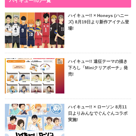
ハイキュー!!の一覧
ハイキュー!! × Honeys (ハニー
ズ) 8月19日より新作アイテム登
場!
ハイキュー!! 遠征テーマの描き
下ろし「Miniクリアポーチ」発
売!
ハイキュー!! × ローソン 8月11
日よりみんなでぐんぐんコラボ
実施!