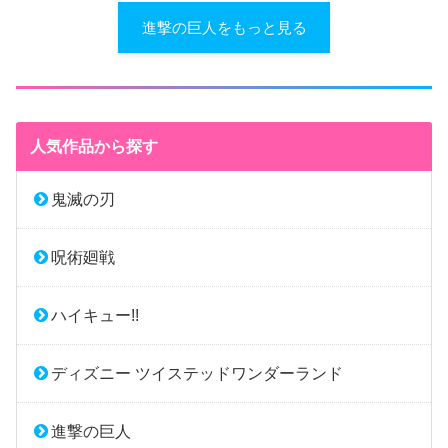
進撃の巨人をもっと見る
人気作品から探す
鬼滅の刃
呪術廻戦
ハイキュー!!
ディズニー ツイステッドワンダーランド
進撃の巨人