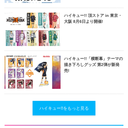
ハイキュー!! 頂ストア in 東京・
大阪 8月6日より開催!
ハイキュー!!「横断幕」テーマの
描き下ろしグッズ 第2弾が新発
売!
ハイキュー!!をもっと見る