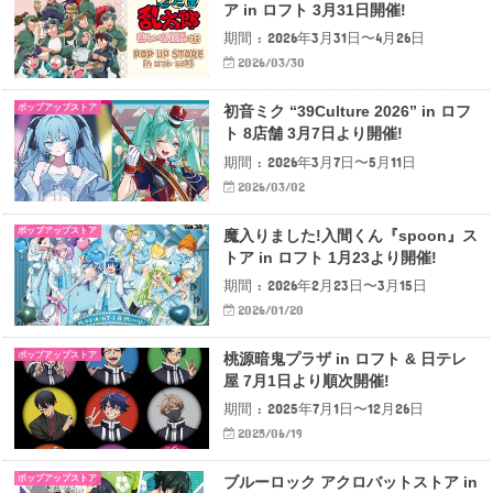
ア in ロフト 3月31日開催!
期間 : 2026年3月31日〜4月26日
2026/03/30
ポップアップストア
初音ミク “39Culture 2026” in ロフ
ト 8店舗 3月7日より開催!
期間 : 2026年3月7日〜5月11日
2026/03/02
ポップアップストア
魔入りました!入間くん『spoon』ス
トア in ロフト 1月23より開催!
期間 : 2026年2月23日〜3月15日
2026/01/20
ポップアップストア
桃源暗鬼プラザ in ロフト & 日テレ
屋 7月1日より順次開催!
期間 : 2025年7月1日〜12月26日
2025/06/19
ポップアップストア
ブルーロック アクロバットストア in