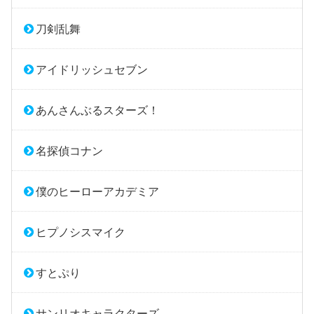
刀剣乱舞
アイドリッシュセブン
あんさんぶるスターズ！
名探偵コナン
僕のヒーローアカデミア
ヒプノシスマイク
すとぷり
サンリオキャラクターズ