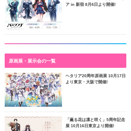
ア in 新宿 8月6日より開催!
原画展・展示会の一覧
ヘタリア20周年原画展 10月17日
より東京・大阪で開催!
「薫る花は凛と咲く」5周年記念
展 10月16日東京より開催!