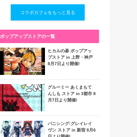
コラボカフェをもっと見る
ポップアップストアの一覧
ヒカルの碁 ポップアッ
プストア in 上野・神戸
8月7日より開催!
グルーミー あくまもて
んしも ストア in 3都市 8
月7日より開催!
パニシング:グレイレイ
ヴン ストア in 新宿 8月6
日より開催!