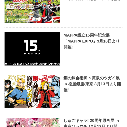
MAPPA設立15周年記念展
「MAPPA EXPO」9月16日より
開催!
鋼の錬金術師 × 黄泉のツガイ展
in 松屋銀座/東京 8月13日より開
催!
しゅごキャラ! 20周年原画展 in
東京ソラマチ 12月12日より開