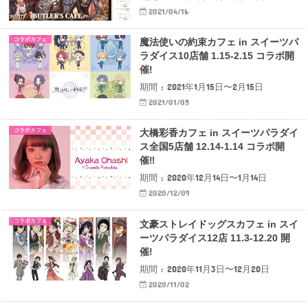
2021/04/16
コラボカフェ
魔法使いの約束カフェ in スイーツパ
ラダイス10店舗 1.15-2.15 コラボ開
催!
期間 : 2021年1月15日〜2月15日
2021/01/05
コラボカフェ
大橋彩香カフェ in スイーツパラダイ
ス全国5店舗 12.14-1.14 コラボ開
催‼
期間 : 2020年12月14日〜1月14日
2020/12/09
コラボカフェ
文豪ストレイドッグスカフェ in スイ
ーツパラダイス12店 11.3-12.20 開
催!
期間 : 2020年11月3日〜12月20日
2020/11/02