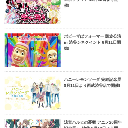
催!
ポピーザぱフォーマー 凱旋公演
in 渋谷シネクイント 8月11日開
始!
ハニーレモンソーダ 完結記念展
9月11日より西武渋谷店で開催!
涼宮ハルヒの憂鬱 アニメ20周年