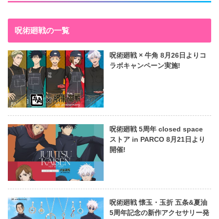
呪術廻戦の一覧
呪術廻戦 × 牛角 8月26日よりコ
ラボキャンペーン実施!
呪術廻戦 5周年 closed space
ストア in PARCO 8月21日より
開催!
呪術廻戦 懐玉・玉折 五条&夏油
5周年記念の新作アクセサリー発