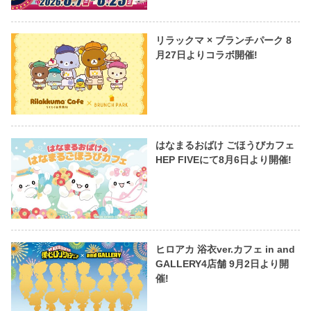
リラックマ × ブランチパーク 8
月27日よりコラボ開催!
はなまるおばけ ごほうびカフェ
HEP FIVEにて8月6日より開催!
ヒロアカ 浴衣ver.カフェ in and
GALLERY4店舗 9月2日より開
催!