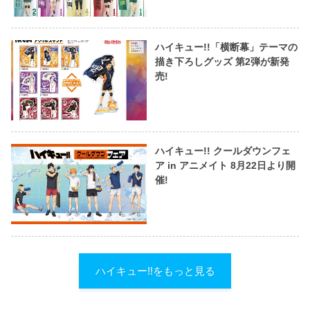
ハイキュー!!「横断幕」テーマの
描き下ろしグッズ 第2弾が新発
売!
ハイキュー!! クールダウンフェ
ア in アニメイト 8月22日より開
催!
ハイキュー!!をもっと見る