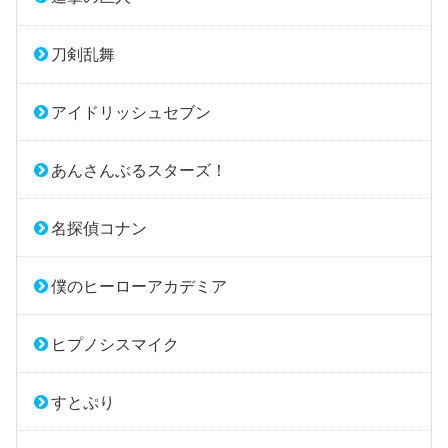
刀剣乱舞
アイドリッシュセブン
あんさんぶるスターズ！
名探偵コナン
僕のヒーローアカデミア
ヒプノシスマイク
すとぷり