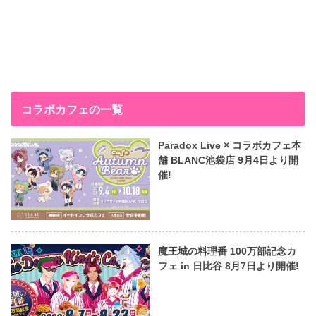
コラボカフェの一覧
Paradox Live × コラボカフェ本
舗 BLANC池袋店 9月4日より開
催!
魔王城の料理番 100万部記念カ
フェ in 日比谷 8月7日より開催!