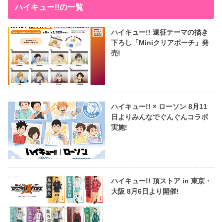
ハイキュー!!の一覧
ハイキュー!! 遠征テーマの描き
下ろし「Miniクリアポーチ」発
売!
ハイキュー!! × ローソン 8月11
日よりみんなでぐんぐんコラボ
実施!
ハイキュー!! 頂ストア in 東京・
大阪 8月6日より開催!