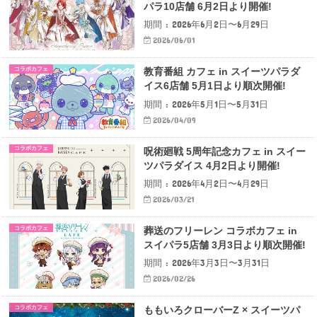
パラ10店舗 6月2日より開催!
期間 : 2026年6月2日〜6月29日
2026/06/01
コラボカフェ
教育番組 カフェ in スイーツパラダ
イス6店舗 5月1日より順次開催!
期間 : 2026年5月1日〜5月31日
2026/04/09
コラボカフェ
呪術廻戦 5周年記念カフェ in スイー
ツパラダイス 4月2日より開催!
期間 : 2026年4月2日〜4月29日
2026/03/21
コラボカフェ
葬送のフリーレン コラボカフェ in
スイパラ5店舗 3月3日より順次開催!
期間 : 2026年3月3日〜3月31日
2026/02/26
コラボカフェ
ももいろクローバーZ × スイーツパ