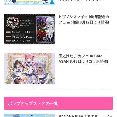
ヒプノシスマイク 9周年記念カ
フェ in 池袋 9月12日より開催!
玉之けだま カフェ in Cafe
ASAN 8月8日よりコラボ開催!
ポップアップストアの一覧
BANANA FISH「あの夏。」ポッ