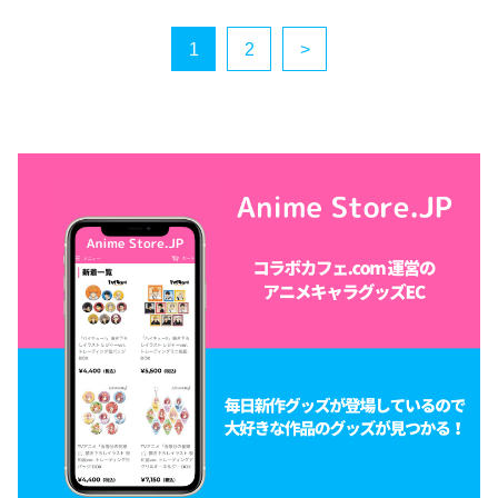
1
2
>