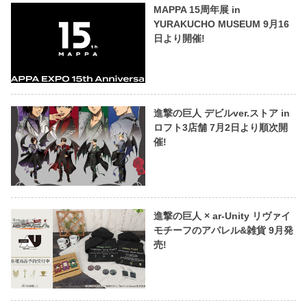
MAPPA 15周年展 in
YURAKUCHO MUSEUM 9月16
日より開催!
進撃の巨人 デビルver.ストア in
ロフト3店舗 7月2日より順次開
催!
進撃の巨人 × ar-Unity リヴァイ
モチーフのアパレル&雑貨 9月発
売!