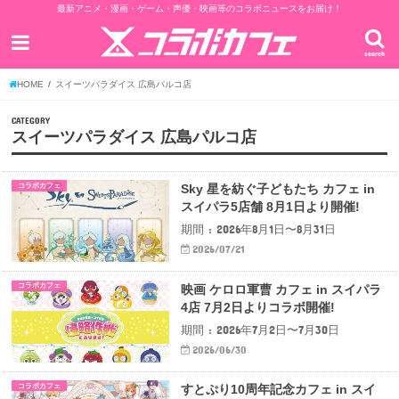
最新アニメ・漫画・ゲーム・声優・映画等のコラボニュースをお届け！
search
HOME
スイーツパラダイス 広島パルコ店
CATEGORY
スイーツパラダイス 広島パルコ店
コラボカフェ
Sky 星を紡ぐ子どもたち カフェ in
スイパラ5店舗 8月1日より開催!
期間 : 2026年8月1日〜8月31日
2026/07/21
コラボカフェ
映画 ケロロ軍曹 カフェ in スイパラ
4店 7月2日よりコラボ開催!
期間 : 2026年7月2日〜7月30日
2026/06/30
コラボカフェ
すとぷり10周年記念カフェ in スイ