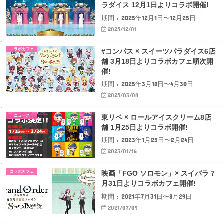
ラダイス 12月1日よりコラボ開催!
期間 : 2025年12月1日〜12月25日
2025/12/01
コラボカフェ
#コンパス × スイーツパラダイス6店
舗 3月18日よりコラボカフェ順次開
催!
期間 : 2025年3月18日〜4月30日
2025/03/08
ニュース
東リベ × ロールアイスクリーム8店
舗 1月25日よりコラボ開催!
期間 : 2023年1月25日〜2月24日
2023/01/16
コラボカフェ
映画「FGO ソロモン」× スイパラ 7
月31日よりコラボカフェ開催!
期間 : 2021年7月31日〜8月29日
2021/07/09