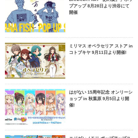
プアップ 8月28日より渋谷にて
開催
ミリマス オペラセリア ストア in
コトブキヤ 9月11日より開催!
はがない 15周年記念 オンリーシ
ョップ in 秋葉原 9月5日より開
催!