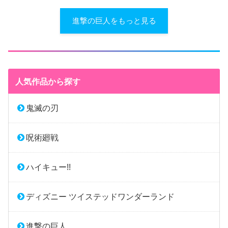
進撃の巨人をもっと見る
人気作品から探す
鬼滅の刃
呪術廻戦
ハイキュー!!
ディズニー ツイステッドワンダーランド
進撃の巨人