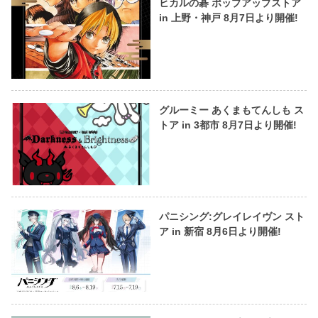
ヒカルの碁 ポップアップストア
in 上野・神戸 8月7日より開催!
グルーミー あくまもてんしも ス
トア in 3都市 8月7日より開催!
パニシング:グレイレイヴン スト
ア in 新宿 8月6日より開催!