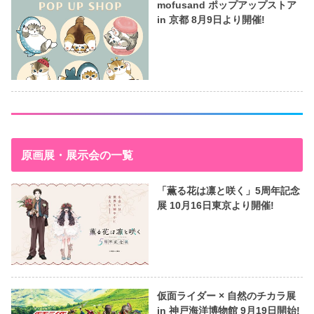
mofusand ポップアップストア
in 京都 8月9日より開催!
原画展・展示会の一覧
「薫る花は凛と咲く」5周年記念
展 10月16日東京より開催!
仮面ライダー × 自然のチカラ展
in 神戸海洋博物館 9月19日開始!