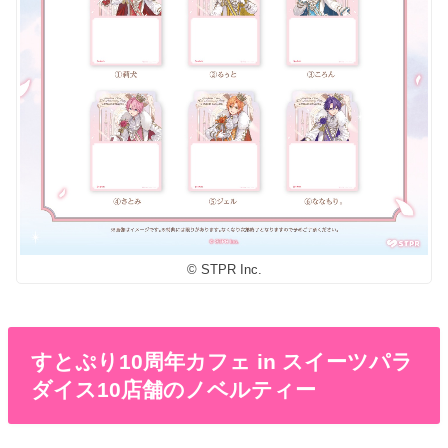
© STPR Inc.
すとぷり10周年カフェ in スイーツパラ
ダイス10店舗のノベルティー