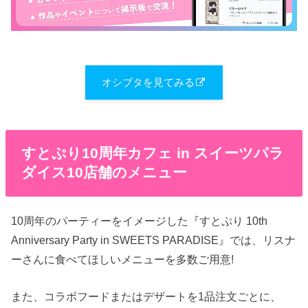
オシブタを見てみる
すとぷり10周年カフェ in スイーツパラ
ダイス10店舗のメニュー
10周年のパーティーをイメージした『すとぷり 10th
Anniversary Party in SWEETS PARADISE』では、リスナ
ーさんに食べてほしいメニューを多数ご用意!
また、コラボフードまたはデザートを1品注文ごとに、