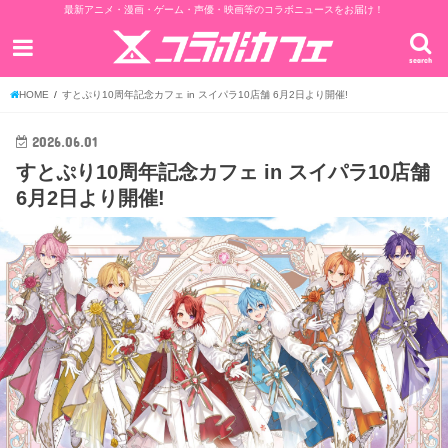
最新アニメ・漫画・ゲーム・声優・映画等のコラボニュースをお届け！
search
HOME
すとぷり10周年記念カフェ in スイパラ10店舗 6月2日より開催!
2026.06.01
すとぷり10周年記念カフェ in スイパラ10店舗
6月2日より開催!