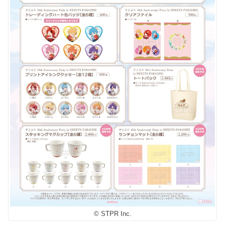
© STPR Inc.