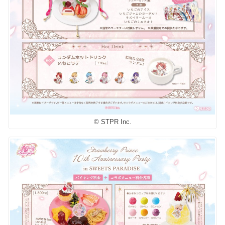
© STPR Inc.