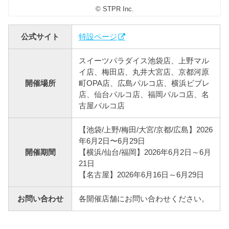
© STPR Inc.
公式サイト
特設ページ
スイーツパラダイス池袋店、上野マル
イ店、梅田店、丸井大宮店、京都河原
開催場所
町OPA店、広島パルコ店、横浜ビブレ
店、仙台パルコ店、福岡パルコ店、名
古屋パルコ店
【池袋/上野/梅田/大宮/京都/広島】2026
年6月2日〜6月29日
開催期間
【横浜/仙台/福岡】2026年6月2日～6月
21日
【名古屋】2026年6月16日～6月29日
お問い合わせ
各開催店舗にお問い合わせください。