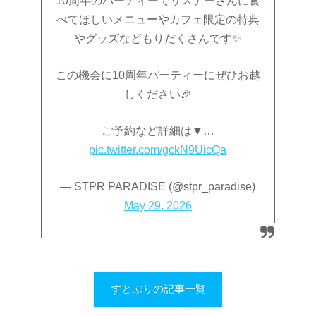
10周年のパーティーでリスナーさんに食
べてほしいメニューやカフェ限定の特典
やグッズなどもりだくさんです✨
この機会に10周年パーティーにぜひお越
しください🎉
ご予約など詳細は▼…
pic.twitter.com/gckN9UicQa
— STPR PARADISE (@stpr_paradise)
May 29, 2026
すとぷりの記事一覧