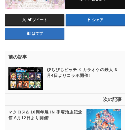
ツイート
シェア
はてブ
前の記事
ぴちぴちピッチ × カラオケの鉄人 6
月4日よりコラボ開催!
次の記事
マクロスΔ 10周年展 IN 手塚治虫記念
館 6月12日より開催!