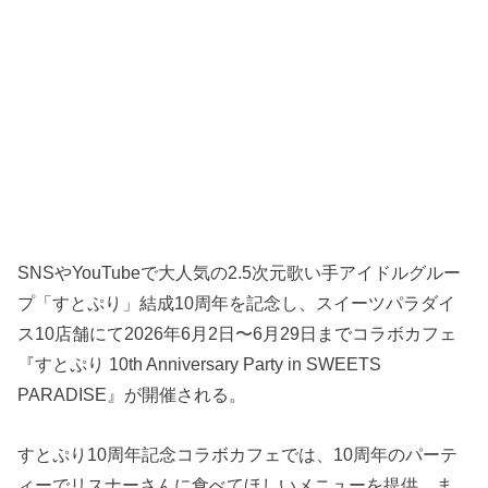
SNSやYouTubeで大人気の2.5次元歌い手アイドルグルー
プ「すとぷり」結成10周年を記念し、スイーツパラダイ
ス10店舗にて2026年6月2日〜6月29日までコラボカフェ
『すとぷり 10th Anniversary Party in SWEETS
PARADISE』が開催される。
すとぷり10周年記念コラボカフェでは、10周年のパーテ
ィーでリスナーさんに食べてほしいメニューを提供。ま