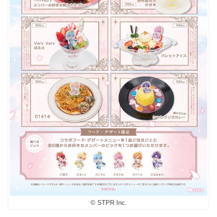
© STPR Inc.