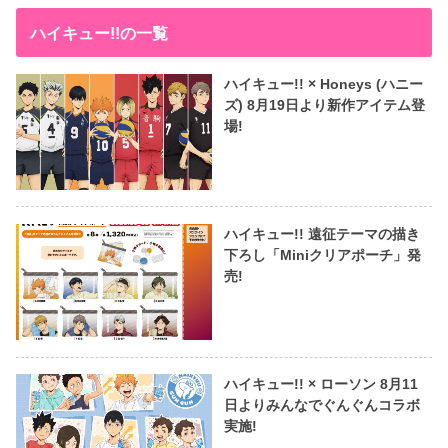
ハイキュー!!の一覧
ハイキュー!! × Honeys (ハニー
ズ) 8月19日より新作アイテム登
場!
ハイキュー!! 遠征テーマの描き
下ろし「Miniクリアポーチ」発
売!
ハイキュー!! × ローソン 8月11
日よりみんなでぐんぐんコラボ
実施!