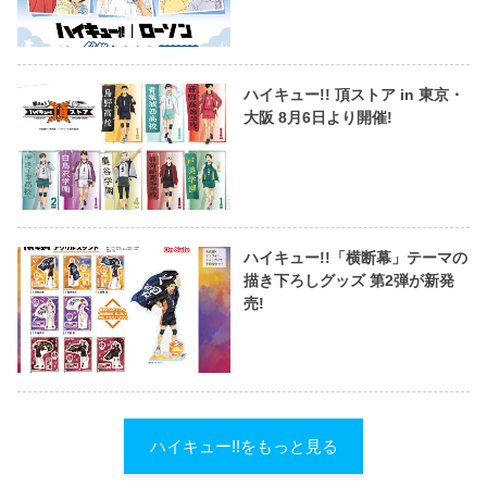
ハイキュー!! 頂ストア in 東京・
大阪 8月6日より開催!
ハイキュー!!「横断幕」テーマの
描き下ろしグッズ 第2弾が新発
売!
ハイキュー!!をもっと見る