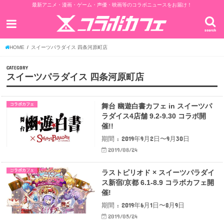
最新アニメ・漫画・ゲーム・声優・映画等のコラボニュースをお届け！
search
HOME
スイーツパラダイス 四条河原町店
CATEGORY
スイーツパラダイス 四条河原町店
コラボカフェ
舞台 幽遊白書カフェ in スイーツパ
ラダイス4店舗 9.2-9.30 コラボ開
催!!
期間 : 2019年9月2日〜9月30日
2019/08/24
コラボカフェ
ラストピリオド × スイーツパラダイ
ス新宿/京都 6.1-8.9 コラボカフェ開
催!
期間 : 2019年6月1日〜8月9日
2019/05/24