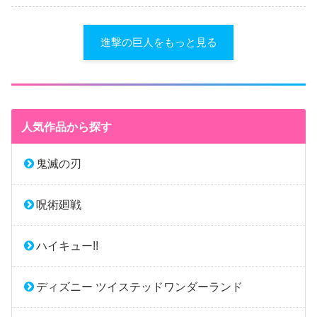
進撃の巨人をもっと見る
人気作品から探す
鬼滅の刃
呪術廻戦
ハイキュー!!
ディズニー ツイステッドワンダーランド