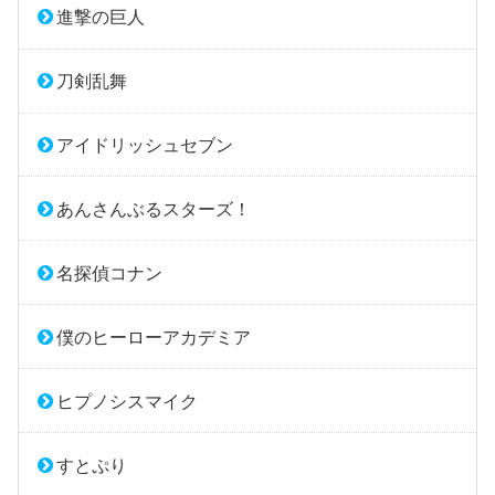
進撃の巨人
刀剣乱舞
アイドリッシュセブン
あんさんぶるスターズ！
名探偵コナン
僕のヒーローアカデミア
ヒプノシスマイク
すとぷり