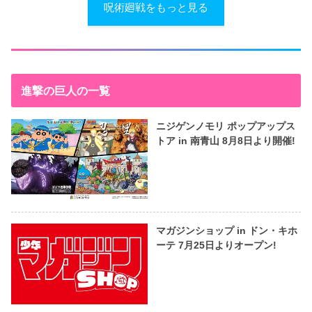
呪術廻戦をもっと見る
進撃の巨人の一覧
ニジゲンノモリ ポップアップス
トア in 南青山 8月8日より開催!
マガジンショップ in ドン・キホ
ーテ 7月25日よりオープン!