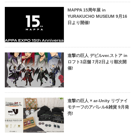
MAPPA 15周年展 in
YURAKUCHO MUSEUM 9月16
日より開催!
進撃の巨人 デビルver.ストア in
ロフト3店舗 7月2日より順次開
催!
進撃の巨人 × ar-Unity リヴァイ
モチーフのアパレル&雑貨 9月発
売!