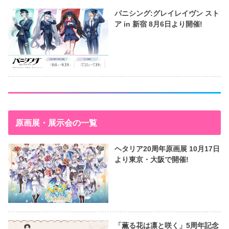
パニシング:グレイレイヴン スト
ア in 新宿 8月6日より開催!
原画展・展示会の一覧
ヘタリア20周年原画展 10月17日
より東京・大阪で開催!
「薫る花は凛と咲く」5周年記念