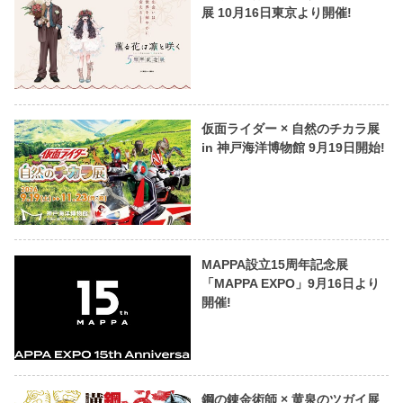
展 10月16日東京より開催!
仮面ライダー × 自然のチカラ展
in 神戸海洋博物館 9月19日開始!
MAPPA設立15周年記念展
「MAPPA EXPO」9月16日より
開催!
鋼の錬金術師 × 黄泉のツガイ展