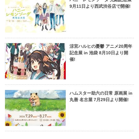
9月11日より西武渋谷店で開催!
涼宮ハルヒの憂鬱 アニメ20周年
記念展 in 池袋 8月10日より開
催!
ハムスター助六の日常 原画展 in
丸善 名古屋 7月29日より開催!