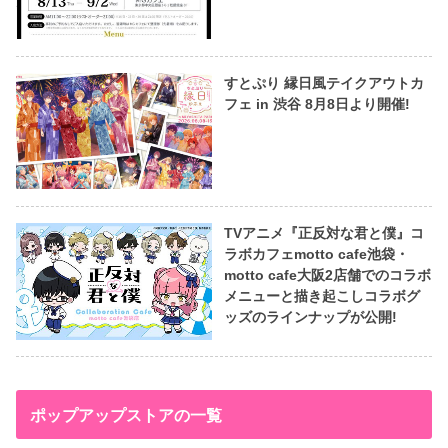
すとぷり 縁日風テイクアウトカ
フェ in 渋谷 8月8日より開催!
TVアニメ『正反対な君と僕』コ
ラボカフェmotto cafe池袋・
motto cafe大阪2店舗でのコラボ
メニューと描き起こしコラボグ
ッズのラインナップが公開!
ポップアップストアの一覧