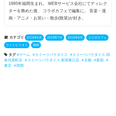
1995年福岡生まれ。 WEBサービス会社にてディレク
ターを務めた後、 コラボカフェで編集に。 音楽・漫
画・アニメ・お笑い・散歩(散策)が好き。
カテゴリ
2019年6月
2019年7月
2019年8月
コラボカフェ
ラストピリオド
期間
タグ
ゲーム
スイーツパラダイス
スイーツパラダイス 四
条河原町店
スイーツパラダイス 新宿東口店
京都
新宿
東京
関西