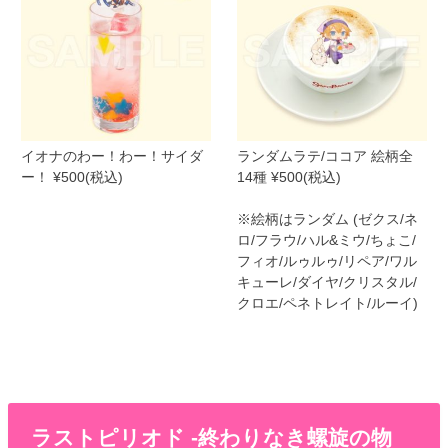
イオナのわー！わー！サイダ
ランダムラテ/ココア 絵柄全
ー！ ¥500(税込)
14種 ¥500(税込)
※絵柄はランダム (ゼクス/ネ
ロ/フラウ/ハル&ミウ/ちょこ/
フィオ/ルゥルゥ/リペア/ワル
キューレ/ダイヤ/クリスタル/
クロエ/ペネトレイト/ルーイ)
ラストピリオド -終わりなき螺旋の物