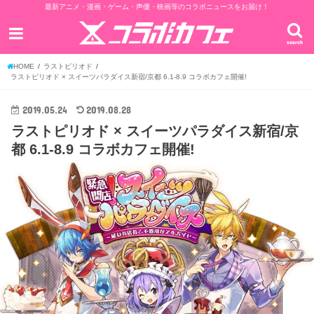
最新アニメ・漫画・ゲーム・声優・映画等のコラボニュースをお届け！
search
HOME
ラストピリオド
ラストピリオド × スイーツパラダイス新宿/京都 6.1-8.9 コラボカフェ開催!
2019.05.24
2019.08.28
ラストピリオド × スイーツパラダイス新宿/京
都 6.1-8.9 コラボカフェ開催!