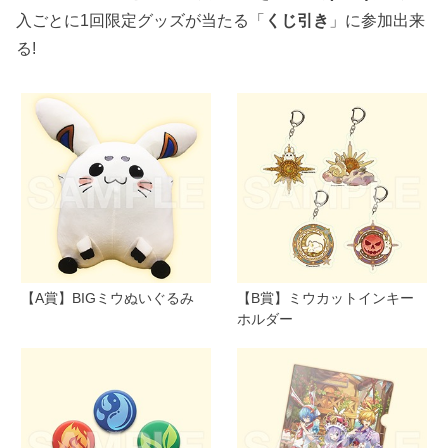
入ごとに1回限定グッズが当たる「
くじ引き
」に参加出来
る!
【A賞】BIGミウぬいぐるみ
【B賞】ミウカットインキー
ホルダー