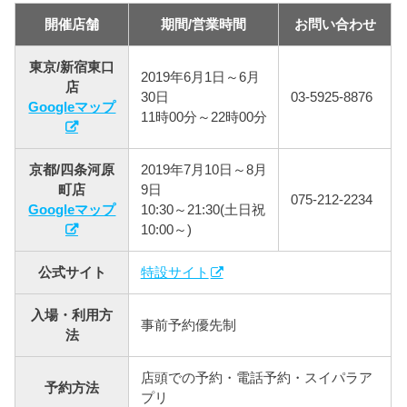
開催店舗
期間/営業時間
お問い合わせ
東京/新宿東口
2019年6月1日～6月
店
30日
03-5925-8876
Googleマップ
11時00分～22時00分
京都/四条河原
2019年7月10日～8月
町店
9日
075-212-2234
Googleマップ
10:30～21:30(土日祝
10:00～)
公式サイト
特設サイト
入場・利用方
事前予約優先制
法
店頭での予約・電話予約・スイパラア
予約方法
プリ