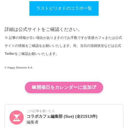
ラストピリオドのコラボ一覧
詳細は公式サイトをご確認ください。
※ 記事の情報が古い場合がありますのでお手数ですが直接カフェまたは公式
サイトの情報をご確認をお願いいたします。尚、当日の混雑状況などは公式
Twitterをご確認お願いいたします。
© Happy Elements K.K.
📅
開催日をカレンダーに追加
この記事を書いた人
コラボカフェ編集部 (Sue)
(全21513件)
編集者