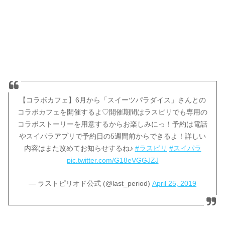
【コラボカフェ】6月から「スイーツパラダイス」さんとの
コラボカフェを開催するよ♡開催期間はラスピリでも専用の
コラボストーリーを用意するからお楽しみにっ！予約は電話
やスイパラアプリで予約日の5週間前からできるよ！詳しい
内容はまた改めてお知らせするね♪
#ラスピリ
#スイパラ
pic.twitter.com/G18eVGGJZJ
— ラストピリオド公式 (@last_period)
April 25, 2019