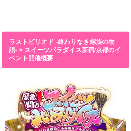
ラストピリオド -終わりなき螺旋の物
語- × スイーツパラダイス新宿/京都のイ
ベント開催概要