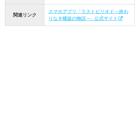
スマホアプリ「ラストピリオド – 終わ
関連リンク
りなき螺旋の物語 –」公式サイト