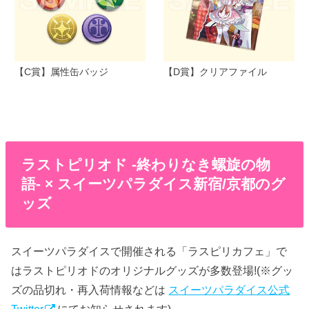
【C賞】属性缶バッジ
【D賞】クリアファイル
ラストピリオド -終わりなき螺旋の物
語- × スイーツパラダイス新宿/京都のグ
ッズ
スイーツパラダイスで開催される「ラスピリカフェ」で
はラストピリオドのオリジナルグッズが多数登場!(※グッ
ズの品切れ・再入荷情報などは
スイーツパラダイス公式