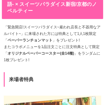
語- × スイーツパラダイス新宿/京都のノ
ベルティー
「緊急開店!スイーツパラダイス~雇われ店長と不器用なア
ルバイト~」に来場された方には特典として1人1枚限定
「
ペーパーランチョンマット
」をプレゼント!
またコラボメニューを1品注文ごとに注文特典として限定
「
オリジナルペーパーコースター(全14種)
」をランダムに
1枚プレゼント!
来場者特典