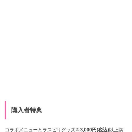
購入者特典
コラボメニューとラスピリグッズを
3,000円(税込)
以上購