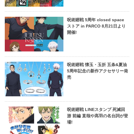
呪術廻戦 5周年 closed space
ストア in PARCO 8月21日より
開催!
呪術廻戦 懐玉・玉折 五条&夏油
5周年記念の新作アクセサリー発
売
呪術廻戦 LINEスタンプ 死滅回
游 前編 直哉や髙羽の名台詞が登
場!