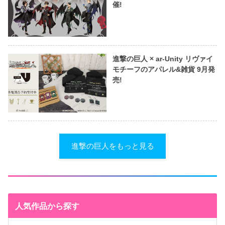
催!
進撃の巨人 × ar-Unity リヴァイ
モチーフのアパレル&雑貨 9月発
売!
進撃の巨人をもっと見る
人気作品から探す