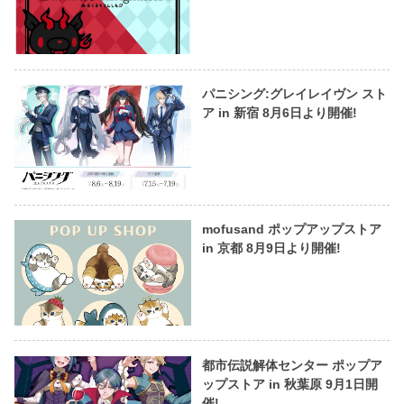
パニシング:グレイレイヴン スト
ア in 新宿 8月6日より開催!
mofusand ポップアップストア
in 京都 8月9日より開催!
都市伝説解体センター ポップア
ップストア in 秋葉原 9月1日開
催!