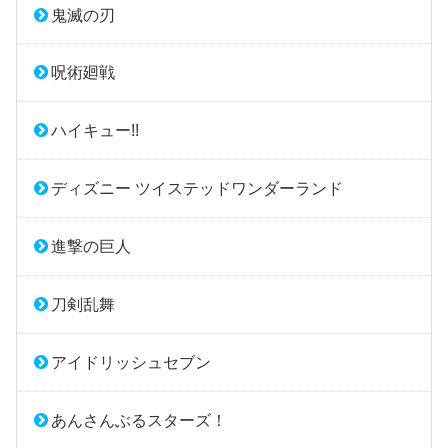
鬼滅の刃
呪術廻戦
ハイキュー!!
ディズニー ツイステッドワンダーランド
進撃の巨人
刀剣乱舞
アイドリッシュセブン
あんさんぶるスターズ！