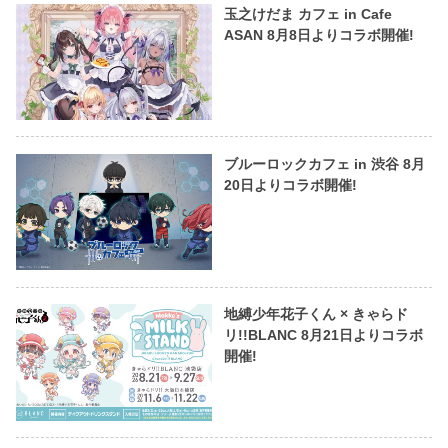
玉之けだま カフェ in Cafe
ASAN 8月8日よりコラボ開催!
ブルーロックカフェ in 渋谷 8月
20日よりコラボ開催!
地縛少年花子くん × きゃらド
リ!!BLANC 8月21日よりコラボ
開催!