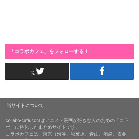
「コラボカフェ」をフォローする！
当サイトについて
collabo-cafe.comはアニメ・漫画が好きな人のための「コラ
ボ」に特化したまとめサイトです。
コラボカフェは、東京（渋谷、秋葉原、青山、池袋、表参