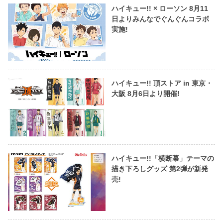
ハイキュー!! × ローソン 8月11
日よりみんなでぐんぐんコラボ
実施!
ハイキュー!! 頂ストア in 東京・
大阪 8月6日より開催!
ハイキュー!!「横断幕」テーマの
描き下ろしグッズ 第2弾が新発
売!