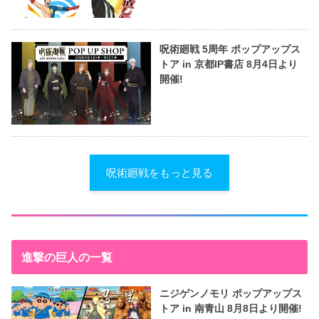
呪術廻戦 5周年 ポップアップス
トア in 京都IP書店 8月4日より
開催!
呪術廻戦をもっと見る
進撃の巨人の一覧
ニジゲンノモリ ポップアップス
トア in 南青山 8月8日より開催!