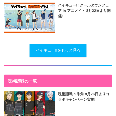
ハイキュー!! クールダウンフェ
ア in アニメイト 8月22日より開
催!
ハイキュー!!をもっと見る
呪術廻戦の一覧
呪術廻戦 × 牛角 8月26日よりコ
ラボキャンペーン実施!