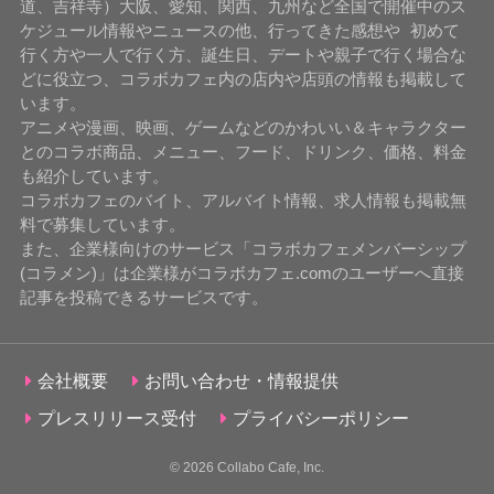
道、吉祥寺）大阪、愛知、関西、九州など全国で開催中のス
ケジュール情報やニュースの他、行ってきた感想や 初めて
行く方や一人で行く方、誕生日、デートや親子で行く場合な
どに役立つ、コラボカフェ内の店内や店頭の情報も掲載して
います。
アニメや漫画、映画、ゲームなどのかわいい＆キャラクター
とのコラボ商品、メニュー、フード、ドリンク、価格、料金
も紹介しています。
コラボカフェのバイト、アルバイト情報、求人情報も掲載無
料で募集しています。
また、企業様向けのサービス「コラボカフェメンバーシップ
(コラメン)」は企業様がコラボカフェ.comのユーザーへ直接
記事を投稿できるサービスです。
会社概要
お問い合わせ・情報提供
プレスリリース受付
プライバシーポリシー
© 2026
Collabo Cafe, Inc.