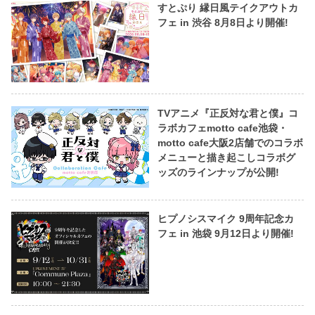
すとぷり 縁日風テイクアウトカ
フェ in 渋谷 8月8日より開催!
TVアニメ『正反対な君と僕』コ
ラボカフェmotto cafe池袋・
motto cafe大阪2店舗でのコラボ
メニューと描き起こしコラボグ
ッズのラインナップが公開!
ヒプノシスマイク 9周年記念カ
フェ in 池袋 9月12日より開催!