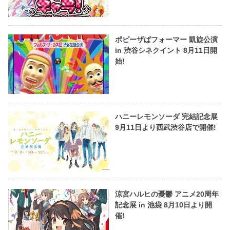
ポピーザぱフォーマー 凱旋公演
in 渋谷シネクイント 8月11日開
始!
ハニーレモンソーダ 完結記念展
9月11日より西武渋谷店で開催!
涼宮ハルヒの憂鬱 アニメ20周年
記念展 in 池袋 8月10日より開
催!