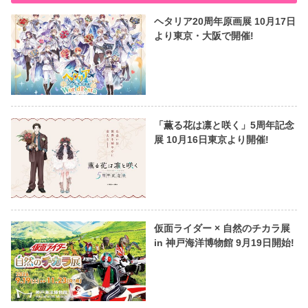
ヘタリア20周年原画展 10月17日
より東京・大阪で開催!
「薫る花は凛と咲く」5周年記念
展 10月16日東京より開催!
仮面ライダー × 自然のチカラ展
in 神戸海洋博物館 9月19日開始!