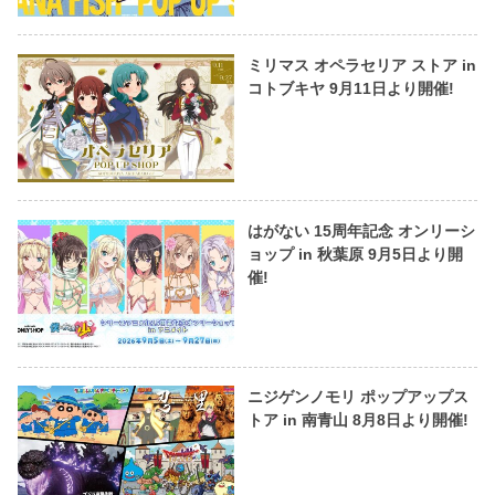
ミリマス オペラセリア ストア in
コトブキヤ 9月11日より開催!
はがない 15周年記念 オンリーシ
ョップ in 秋葉原 9月5日より開
催!
ニジゲンノモリ ポップアップス
トア in 南青山 8月8日より開催!