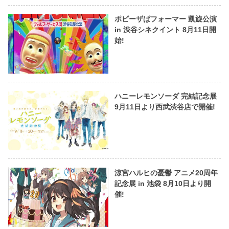
ポピーザぱフォーマー 凱旋公演
in 渋谷シネクイント 8月11日開
始!
ハニーレモンソーダ 完結記念展
9月11日より西武渋谷店で開催!
涼宮ハルヒの憂鬱 アニメ20周年
記念展 in 池袋 8月10日より開
催!