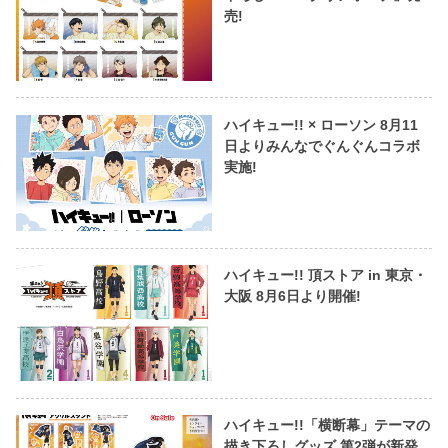
売!
ハイキュー!! × ローソン 8月11
日よりみんなでぐんぐんコラボ
実施!
ハイキュー!! 頂ストア in 東京・
大阪 8月6日より開催!
ハイキュー!!「横断幕」テーマの
描き下ろしグッズ 第2弾が新発