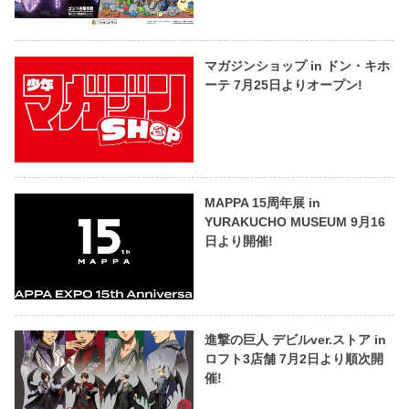
マガジンショップ in ドン・キホ
ーテ 7月25日よりオープン!
MAPPA 15周年展 in
YURAKUCHO MUSEUM 9月16
日より開催!
進撃の巨人 デビルver.ストア in
ロフト3店舗 7月2日より順次開
催!