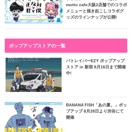
motto cafe大阪2店舗でのコラボ
メニューと描き起こしコラボグ
ッズのラインナップが公開!
ポップアップストアの一覧
パトレイバーEZY ポップアップ
ストア in 新宿 8月16日まで開催
中!
BANANA FISH「あの夏。」ポッ
プアップ 8月28日より渋谷にて
開催