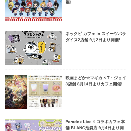
催!
ネックビ カフェ in スイーツパラ
ダイス2店舗 9月2日より開催!
映画まどか☆マギカ × T・ジョイ
3店舗 8月14日よりカフェ開催!
Paradox Live × コラボカフェ本
舗 BLANC池袋店 9月4日より開