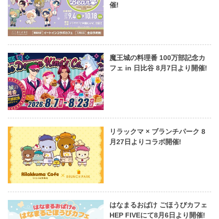
催!
魔王城の料理番 100万部記念カ
フェ in 日比谷 8月7日より開催!
リラックマ × ブランチパーク 8
月27日よりコラボ開催!
はなまるおばけ ごほうびカフェ
HEP FIVEにて8月6日より開催!