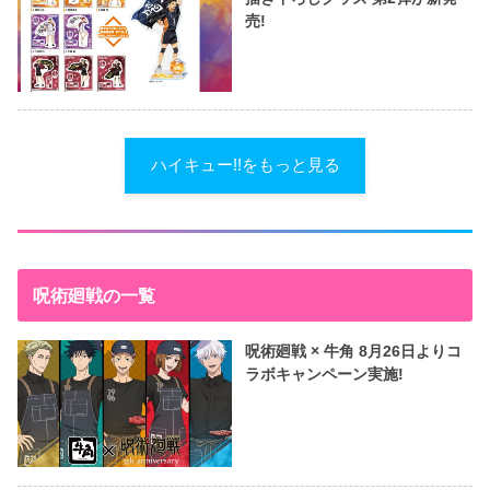
売!
ハイキュー!!をもっと見る
呪術廻戦の一覧
呪術廻戦 × 牛角 8月26日よりコ
ラボキャンペーン実施!