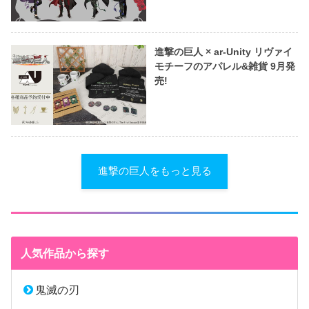
進撃の巨人 × ar-Unity リヴァイ
モチーフのアパレル&雑貨 9月発
売!
進撃の巨人をもっと見る
人気作品から探す
鬼滅の刃