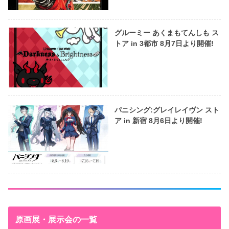
グルーミー あくまもてんしも ス
トア in 3都市 8月7日より開催!
パニシング:グレイレイヴン スト
ア in 新宿 8月6日より開催!
原画展・展示会の一覧