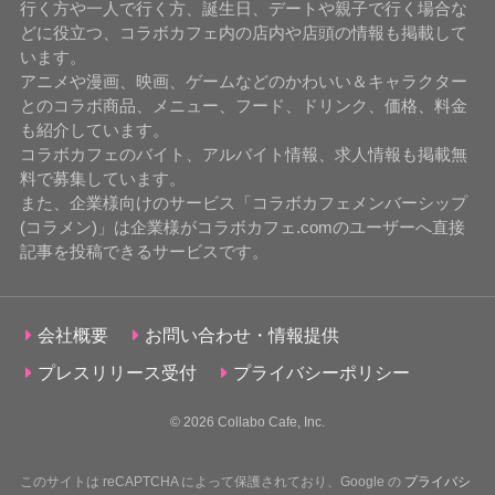
行く方や一人で行く方、誕生日、デートや親子で行く場合な
どに役立つ、コラボカフェ内の店内や店頭の情報も掲載して
います。
アニメや漫画、映画、ゲームなどのかわいい＆キャラクター
とのコラボ商品、メニュー、フード、ドリンク、価格、料金
も紹介しています。
コラボカフェのバイト、アルバイト情報、求人情報も掲載無
料で募集しています。
また、企業様向けのサービス「コラボカフェメンバーシップ
(コラメン)」は企業様がコラボカフェ.comのユーザーへ直接
記事を投稿できるサービスです。
会社概要
お問い合わせ・情報提供
プレスリリース受付
プライバシーポリシー
© 2026
Collabo Cafe, Inc.
このサイトは reCAPTCHA によって保護されており、Google の
プライバシ