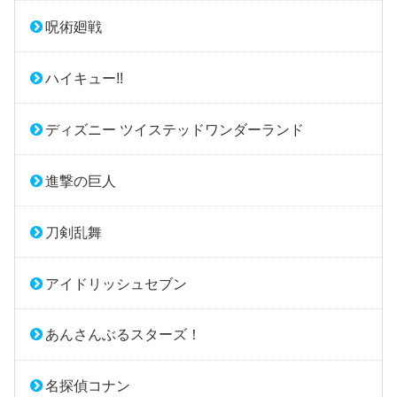
呪術廻戦
ハイキュー!!
ディズニー ツイステッドワンダーランド
進撃の巨人
刀剣乱舞
アイドリッシュセブン
あんさんぶるスターズ！
名探偵コナン