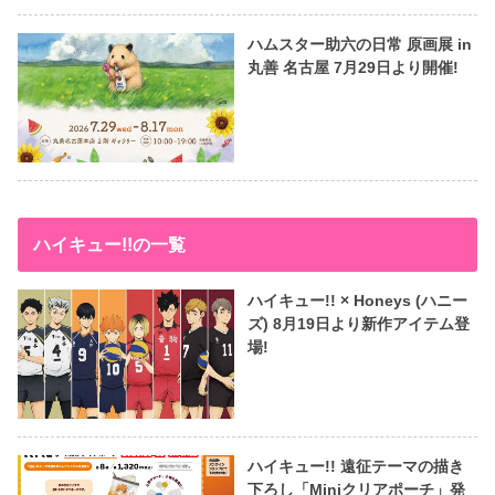
ハムスター助六の日常 原画展 in
丸善 名古屋 7月29日より開催!
ハイキュー!!の一覧
ハイキュー!! × Honeys (ハニー
ズ) 8月19日より新作アイテム登
場!
ハイキュー!! 遠征テーマの描き
下ろし「Miniクリアポーチ」発