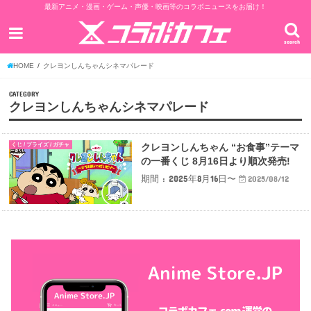
最新アニメ・漫画・ゲーム・声優・映画等のコラボニュースをお届け！
search
HOME
クレヨンしんちゃんシネマパレード
CATEGORY
クレヨンしんちゃんシネマパレード
くじ / プライズ / ガチャ
クレヨンしんちゃん “お食事”テーマ
の一番くじ 8月16日より順次発売!
期間 : 2025年8月16日〜
2025/08/12