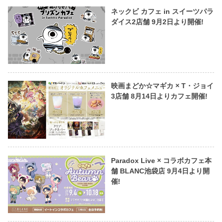
ネックビ カフェ in スイーツパラ
ダイス2店舗 9月2日より開催!
映画まどか☆マギカ × T・ジョイ
3店舗 8月14日よりカフェ開催!
Paradox Live × コラボカフェ本
舗 BLANC池袋店 9月4日より開
催!