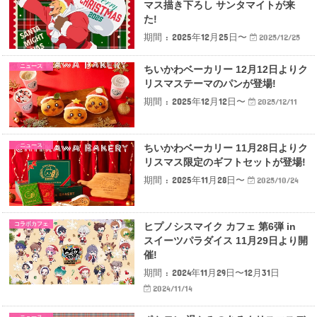
マス描き下ろし サンタマイトが来
た!
期間 : 2025年12月25日〜
2025/12/25
ニュース
ちいかわベーカリー 12月12日よりク
リスマステーマのパンが登場!
期間 : 2025年12月12日〜
2025/12/11
ニュース
ちいかわベーカリー 11月28日よりク
リスマス限定のギフトセットが登場!
期間 : 2025年11月28日〜
2025/10/24
コラボカフェ
ヒプノシスマイク カフェ 第6弾 in
スイーツパラダイス 11月29日より開
催!
期間 : 2024年11月29日〜12月31日
2024/11/14