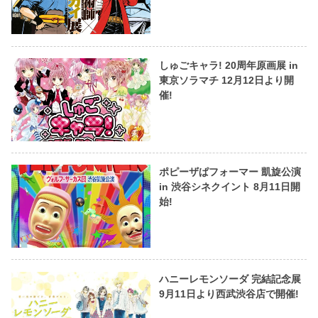
しゅごキャラ! 20周年原画展 in
東京ソラマチ 12月12日より開
催!
ポピーザぱフォーマー 凱旋公演
in 渋谷シネクイント 8月11日開
始!
ハニーレモンソーダ 完結記念展
9月11日より西武渋谷店で開催!