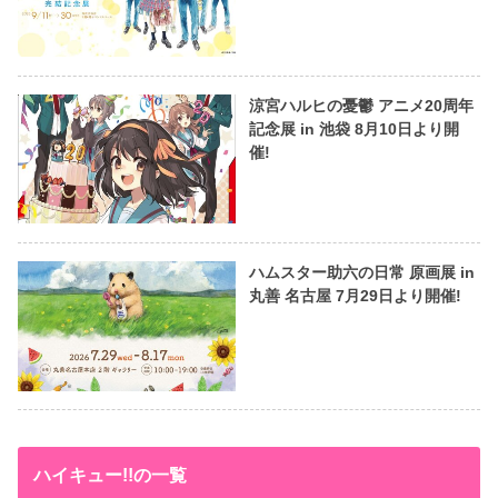
涼宮ハルヒの憂鬱 アニメ20周年
記念展 in 池袋 8月10日より開
催!
ハムスター助六の日常 原画展 in
丸善 名古屋 7月29日より開催!
ハイキュー!!の一覧