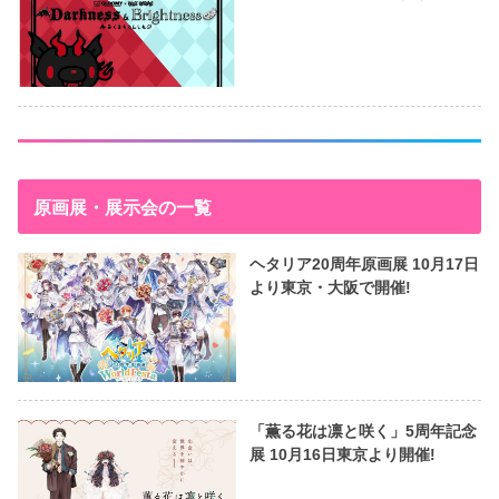
原画展・展示会の一覧
ヘタリア20周年原画展 10月17日
より東京・大阪で開催!
「薫る花は凛と咲く」5周年記念
展 10月16日東京より開催!