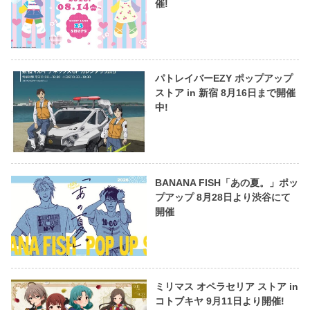
催!
パトレイバーEZY ポップアップ
ストア in 新宿 8月16日まで開催
中!
BANANA FISH「あの夏。」ポッ
プアップ 8月28日より渋谷にて
開催
ミリマス オペラセリア ストア in
コトブキヤ 9月11日より開催!