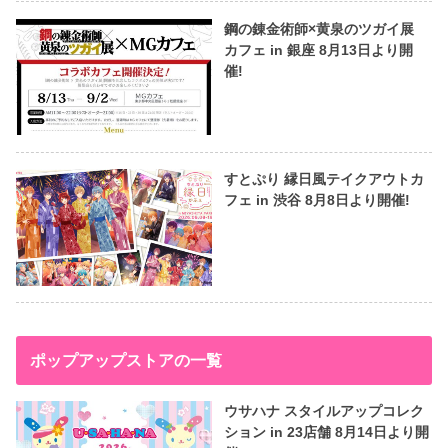
鋼の錬金術師×黄泉のツガイ展
カフェ in 銀座 8月13日より開
催!
すとぷり 縁日風テイクアウトカ
フェ in 渋谷 8月8日より開催!
ポップアップストアの一覧
ウサハナ スタイルアップコレク
ション in 23店舗 8月14日より開