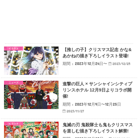
イラスト
【推しの子】クリスマス記念 かな&
あかねの描き下ろしイラスト登場!
期間 : 2023年12月24日〜
2023/12/25
ニュース
進撃の巨人 × サンシャインシティプ
リンスホテル 12月9日よりコラボ開
催!
期間 : 2023年12月9日〜12月25日
2023/11/27
イラスト
鬼滅の刃 鬼殺隊士も鬼もクリスマス
を楽しむ描き下ろしイラスト解禁!