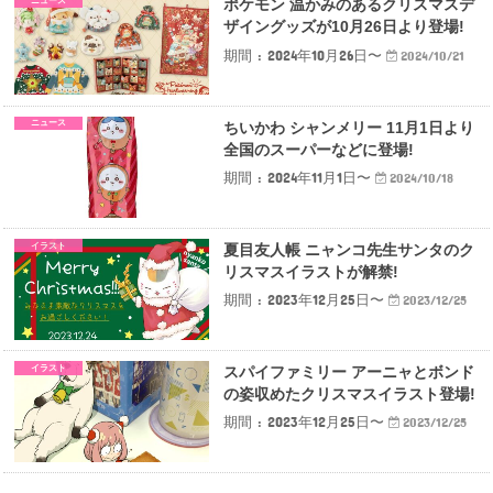
ニュース
ポケモン 温かみのあるクリスマスデ
ザイングッズが10月26日より登場!
期間 : 2024年10月26日〜
2024/10/21
ニュース
ちいかわ シャンメリー 11月1日より
全国のスーパーなどに登場!
期間 : 2024年11月1日〜
2024/10/18
イラスト
夏目友人帳 ニャンコ先生サンタのク
リスマスイラストが解禁!
期間 : 2023年12月25日〜
2023/12/25
イラスト
スパイファミリー アーニャとボンド
の姿収めたクリスマスイラスト登場!
期間 : 2023年12月25日〜
2023/12/25