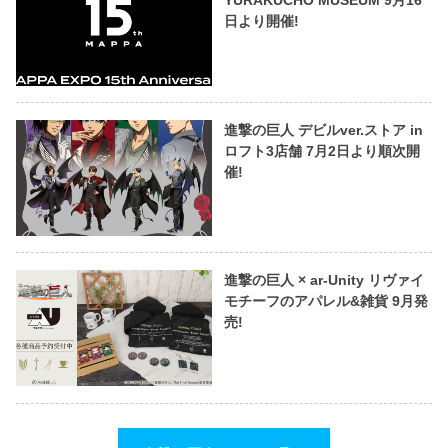
YURAKUCHO MUSEUM 9月16
日より開催!
進撃の巨人 デビルver.ストア in
ロフト3店舗 7月2日より順次開
催!
進撃の巨人 × ar-Unity リヴァイ
モチーフのアパレル&雑貨 9月発
売!