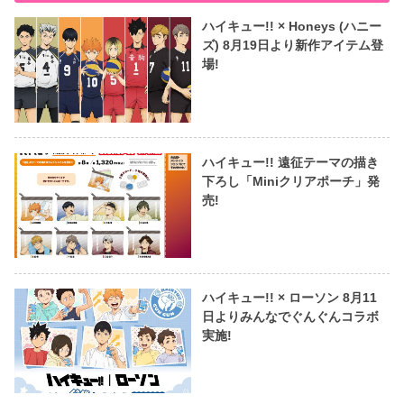
ハイキュー!! × Honeys (ハニー
ズ) 8月19日より新作アイテム登
場!
ハイキュー!! 遠征テーマの描き
下ろし「Miniクリアポーチ」発
売!
ハイキュー!! × ローソン 8月11
日よりみんなでぐんぐんコラボ
実施!