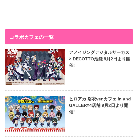
コラボカフェの一覧
アメイジングデジタルサーカス
× DECOTTO池袋 9月2日より開
催!
ヒロアカ 浴衣ver.カフェ in and
GALLERY4店舗 9月2日より開
催!