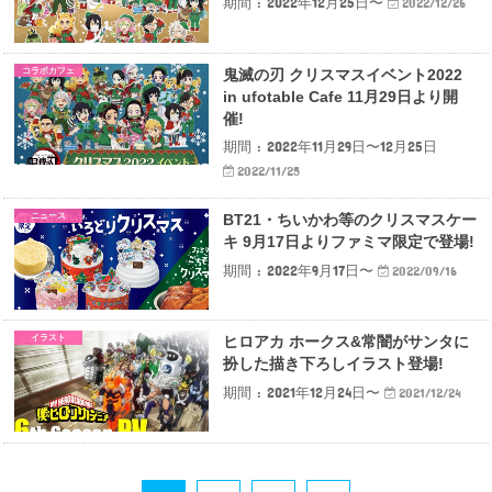
期間 : 2022年12月25日〜
2022/12/26
コラボカフェ
鬼滅の刃 クリスマスイベント2022
in ufotable Cafe 11月29日より開
催!
期間 : 2022年11月29日〜12月25日
2022/11/25
ニュース
BT21・ちいかわ等のクリスマスケー
キ 9月17日よりファミマ限定で登場!
期間 : 2022年9月17日〜
2022/09/16
イラスト
ヒロアカ ホークス&常闇がサンタに
扮した描き下ろしイラスト登場!
期間 : 2021年12月24日〜
2021/12/24