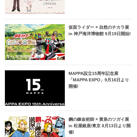
仮面ライダー × 自然のチカラ展
in 神戸海洋博物館 9月19日開始!
MAPPA設立15周年記念展
「MAPPA EXPO」9月16日より
開催!
鋼の錬金術師 × 黄泉のツガイ展
in 松屋銀座/東京 8月13日より開
催!