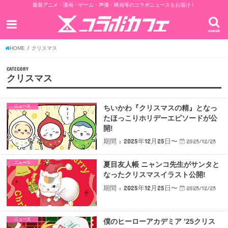
最新アニメ・漫画・ゲーム・声優・映画等のコラボニュースをお届け！
search
HOME
クリスマス
CATEGORY
クリスマス
ニュース
ちいかわ『クリスマスの精』となっ
たほっこりホリデーエピソードが公
開!
期間 : 2025年12月25日〜
2025/12/25
ニュース
夏目友人帳 ニャンコ先生がサンタと
なったクリスマスイラスト公開!
期間 : 2025年12月25日〜
2025/12/25
ニュース
僕のヒーローアカデミア ’25クリス