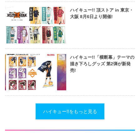
ハイキュー!! 頂ストア in 東京・
大阪 8月6日より開催!
ハイキュー!!「横断幕」テーマの
描き下ろしグッズ 第2弾が新発
売!
ハイキュー!!をもっと見る