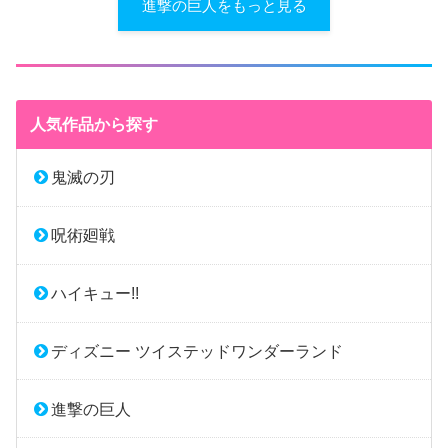
進撃の巨人をもっと見る
人気作品から探す
鬼滅の刃
呪術廻戦
ハイキュー!!
ディズニー ツイステッドワンダーランド
進撃の巨人