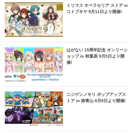
ミリマス オペラセリア ストア in
コトブキヤ 9月11日より開催!
はがない 15周年記念 オンリーシ
ョップ in 秋葉原 9月5日より開
催!
ニジゲンノモリ ポップアップス
トア in 南青山 8月8日より開催!