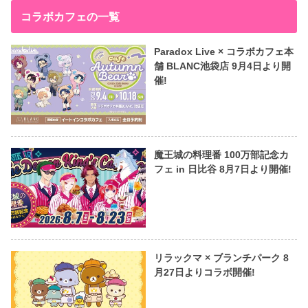
コラボカフェの一覧
Paradox Live × コラボカフェ本
舗 BLANC池袋店 9月4日より開
催!
魔王城の料理番 100万部記念カ
フェ in 日比谷 8月7日より開催!
リラックマ × ブランチパーク 8
月27日よりコラボ開催!