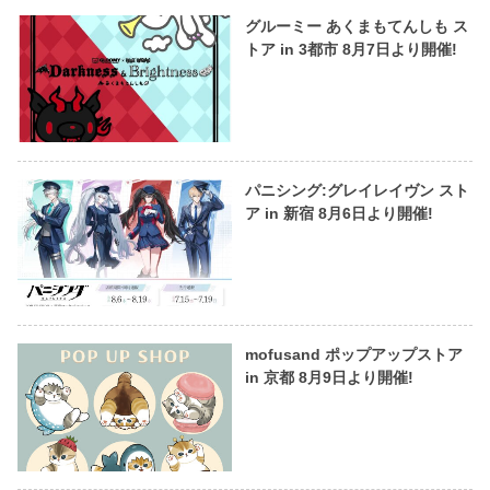
グルーミー あくまもてんしも ス
トア in 3都市 8月7日より開催!
パニシング:グレイレイヴン スト
ア in 新宿 8月6日より開催!
mofusand ポップアップストア
in 京都 8月9日より開催!