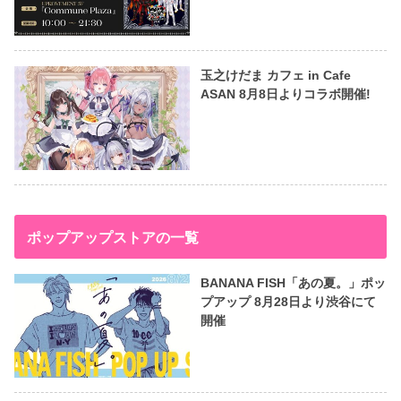
玉之けだま カフェ in Cafe
ASAN 8月8日よりコラボ開催!
ポップアップストアの一覧
BANANA FISH「あの夏。」ポッ
プアップ 8月28日より渋谷にて
開催