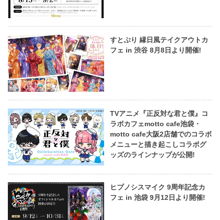
すとぷり 縁日風テイクアウトカ
フェ in 渋谷 8月8日より開催!
TVアニメ『正反対な君と僕』コ
ラボカフェmotto cafe池袋・
motto cafe大阪2店舗でのコラボ
メニューと描き起こしコラボグ
ッズのラインナップが公開!
ヒプノシスマイク 9周年記念カ
フェ in 池袋 9月12日より開催!