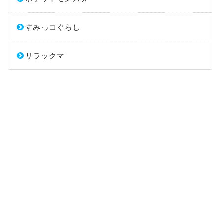
すみっコぐらし
リラックマ