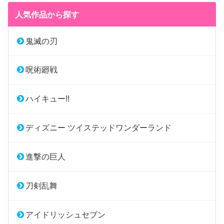
人気作品から探す
鬼滅の刃
呪術廻戦
ハイキュー!!
ディズニー ツイステッドワンダーランド
進撃の巨人
刀剣乱舞
アイドリッシュセブン