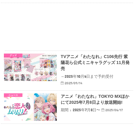
グッズ
TVアニメ「わたなれ」C106先行 紫
陽花ら公式ミニキャラグッズ 11月発
売
～2025年10月6日まで予約受付
2025/09/14
ニュース
アニメ「わたなれ」TOKYO MXほか
にて2025年7月8日より放送開始!
期間 : 2025年7月8日〜
2025/06/17