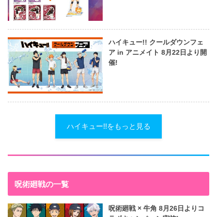
ハイキュー!! クールダウンフェ
ア in アニメイト 8月22日より開
催!
ハイキュー!!をもっと見る
呪術廻戦の一覧
呪術廻戦 × 牛角 8月26日よりコ