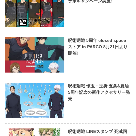
ラボキャンペーン実施!
呪術廻戦 5周年 closed space
ストア in PARCO 8月21日より
開催!
呪術廻戦 懐玉・玉折 五条&夏油
5周年記念の新作アクセサリー発
売
呪術廻戦 LINEスタンプ 死滅回