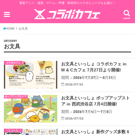
最新アニメ・漫画・ゲーム・声優・映画等のコラボニュースをお届け！
search
HOME
お文具
CATEGORY
お文具
コラボカフェ
お文具といっしょ コラボカフェ in
M & Cカフェ 7月27日より開催!
期間 : 2026年7月27日〜8月31日
2026/07/24
ポップアップストア
お文具といっしょ ポップアップスト
ア in 西武渋谷店 7月4日開催!
期間 : 2026年7月4日〜7月8日
2026/07/02
ニュース
お文具といっしょ 新作グッズ多数 6