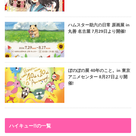
ハムスター助六の日常 原画展 in
丸善 名古屋 7月29日より開催!
ぼのぼの展 40年のこと。in 東京
アニメセンター 8月27日より開
催!
ハイキュー!!の一覧