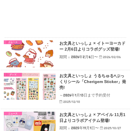
ニュース
お文具といっしょ × イトーヨーカド
ー 2月6日よりコラボグッズ登場!
期間 : 2026年2月6日〜
2026/02/06
グッズ
お文具といっしょ うるちゅる×ぷっ
くりシール「Cherigem Sticker」発
売!
～2026年1月13日まで予約受付
2025/12/10
ニュース
お文具といっしょ × アベイル 11月1
日よりコラボアイテム登場!
期間 : 2025年11月1日〜
2025/10/27