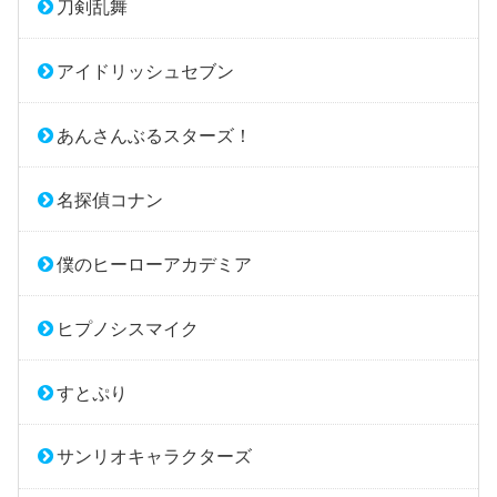
刀剣乱舞
アイドリッシュセブン
あんさんぶるスターズ！
名探偵コナン
僕のヒーローアカデミア
ヒプノシスマイク
すとぷり
サンリオキャラクターズ