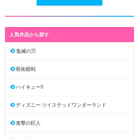
人気作品から探す
鬼滅の刃
呪術廻戦
ハイキュー!!
ディズニー ツイステッドワンダーランド
進撃の巨人