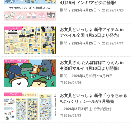
4月25日 ドンキ/アピタに登場!
期間 : 2026年4月25日〜
2026/04/20
ニュース
お文具といっしょ 新作アイテム in
アベイル全国 4月25日より発売!
期間 : 2026年4月25日〜
2026/04/17
ポップアップストア
お文具さん たんぽぽぽこうえん in
有楽町マルイ 4月10日より開催!
期間 : 2026年4月10日〜4月19日
2026/04/06
グッズ
お文具といっしょ 新作「うるちゅる
×ぷっくり」シールが7月発売
～2026年3月31日まで予約受付
2026/03/13