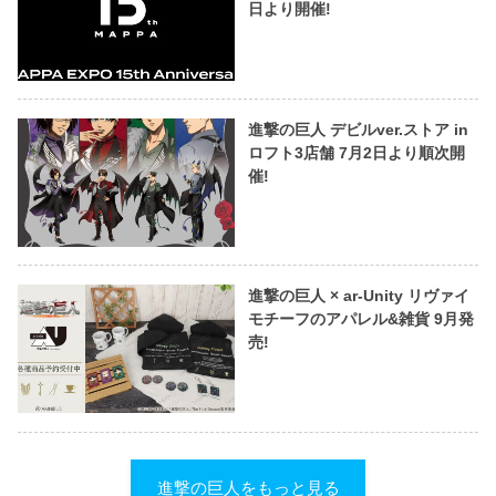
日より開催!
進撃の巨人 デビルver.ストア in
ロフト3店舗 7月2日より順次開
催!
進撃の巨人 × ar-Unity リヴァイ
モチーフのアパレル&雑貨 9月発
売!
進撃の巨人をもっと見る