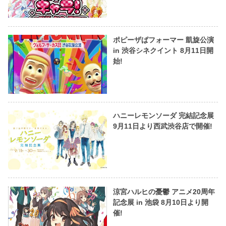
ポピーザぱフォーマー 凱旋公演
in 渋谷シネクイント 8月11日開
始!
ハニーレモンソーダ 完結記念展
9月11日より西武渋谷店で開催!
涼宮ハルヒの憂鬱 アニメ20周年
記念展 in 池袋 8月10日より開
催!