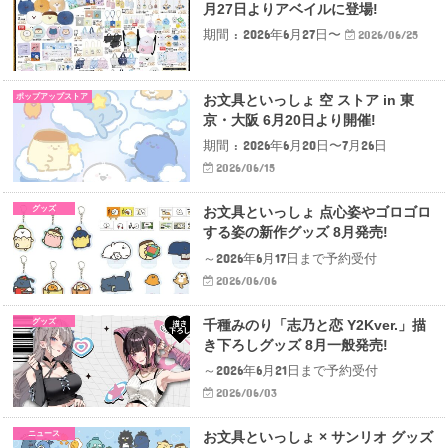
月27日よりアベイルに登場!
期間 : 2026年6月27日〜
2026/06/25
ポップアップストア
お文具といっしょ 空 ストア in 東
京・大阪 6月20日より開催!
期間 : 2026年6月20日〜7月26日
2026/06/15
グッズ
お文具といっしょ 点心姿やゴロゴロ
する姿の新作グッズ 8月発売!
～2026年6月17日まで予約受付
2026/06/06
グッズ
千種みのり「志乃と恋 Y2Kver.」描
き下ろしグッズ 8月一般発売!
～2026年6月21日まで予約受付
2026/06/03
ニュース
お文具といっしょ × サンリオ グッズ