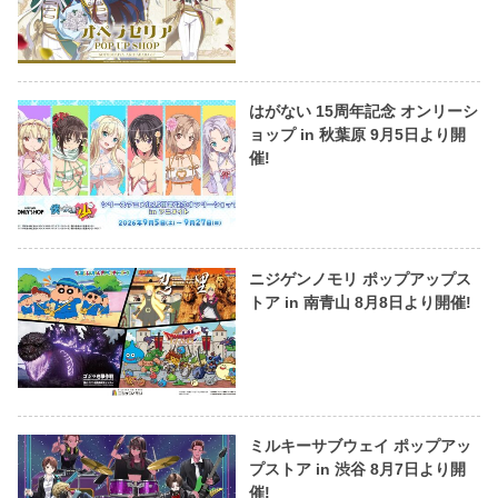
はがない 15周年記念 オンリーシ
ョップ in 秋葉原 9月5日より開
催!
ニジゲンノモリ ポップアップス
トア in 南青山 8月8日より開催!
ミルキーサブウェイ ポップアッ
プストア in 渋谷 8月7日より開
催!