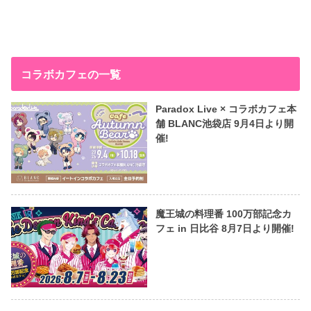
コラボカフェの一覧
Paradox Live × コラボカフェ本
舗 BLANC池袋店 9月4日より開
催!
魔王城の料理番 100万部記念カ
フェ in 日比谷 8月7日より開催!