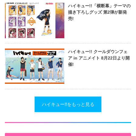
ハイキュー!!「横断幕」テーマの
描き下ろしグッズ 第2弾が新発
売!
ハイキュー!! クールダウンフェ
ア in アニメイト 8月22日より開
催!
ハイキュー!!をもっと見る