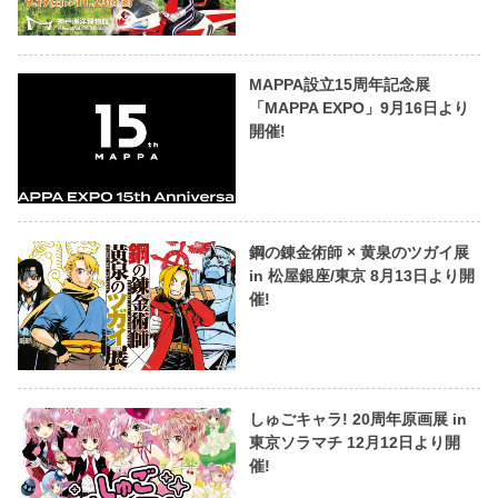
MAPPA設立15周年記念展
「MAPPA EXPO」9月16日より
開催!
鋼の錬金術師 × 黄泉のツガイ展
in 松屋銀座/東京 8月13日より開
催!
しゅごキャラ! 20周年原画展 in
東京ソラマチ 12月12日より開
催!