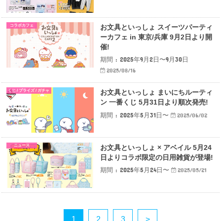
コラボカフェ
お文具といっしょ スイーツパーティ
ーカフェ in 東京/兵庫 9月2日より開
催!
期間 : 2025年9月2日〜9月30日
2025/08/16
くじ / プライズ / ガチャ
お文具といっしょ まいにちルーティ
ン 一番くじ 5月31日より順次発売!
期間 : 2025年5月31日〜
2025/06/02
ニュース
お文具といっしょ × アベイル 5月24
日よりコラボ限定の日用雑貨が登場!
期間 : 2025年5月24日〜
2025/05/21
1
2
3
>