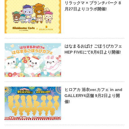
リラックマ × ブランチパーク 8
月27日よりコラボ開催!
はなまるおばけ ごほうびカフェ
HEP FIVEにて8月6日より開催!
ヒロアカ 浴衣ver.カフェ in and
GALLERY4店舗 9月2日より開
催!