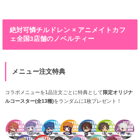
絶対可憐チルドレン × アニメイトカフ
ェ全国3店舗のノベルティー
メニュー注文特典
コラボメニューを1品注文ごとに特典として
限定オリジナ
ルコースター(全13種)
をランダムに1枚プレゼント！