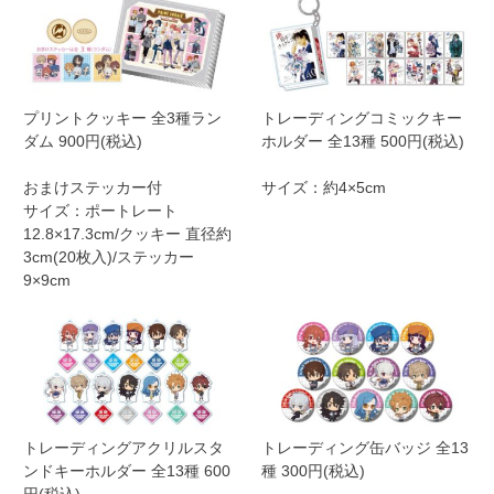
プリントクッキー 全3種ラン
トレーディングコミックキー
ダム 900円(税込)
ホルダー 全13種 500円(税込)
おまけステッカー付
サイズ：約4×5cm
サイズ：ポートレート
12.8×17.3cm/クッキー 直径約
3cm(20枚入)/ステッカー
9×9cm
トレーディングアクリルスタ
トレーディング缶バッジ 全13
ンドキーホルダー 全13種 600
種 300円(税込)
円(税込)