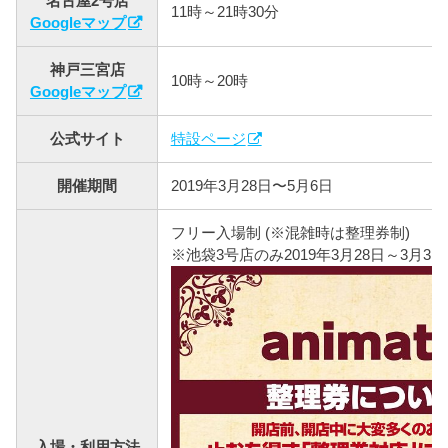
名古屋2号店
11時～21時30分
Googleマップ
神戸三宮店
10時～20時
Googleマップ
公式サイト
特設ページ
開催期間
2019年3月28日〜5月6日
フリー入場制 (※混雑時は整理券制)
※池袋3号店のみ2019年3月28日～3月31
入場・利用方法