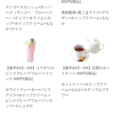
600円(税込)
マンゴースカッシュ+ポッパ
ーズ（マンゴー、ブルーベリ
黒烏龍茶+黒ごまアイス+アラ
ー）+チェリー＆ライムシロ
ザン+ホイップクリーム+もな
ップ+ホイップクリーム+もな
か
か+チョコ
【後半4/23～5/6】ユウギリの
【後半4/23～5/6】兵部のホッ
ピンクグレープフルーツドリ
トティー 600円(税込)
ンク 600円(税込)
ホットティー+ホイップクリ
ホワイトウォーター+バニラ
ーム+もなか+エディブルフラ
アイス+ホイップクリーム＋
ワー
ピンクグレープフルーツシロ
ップ+マシュマロ