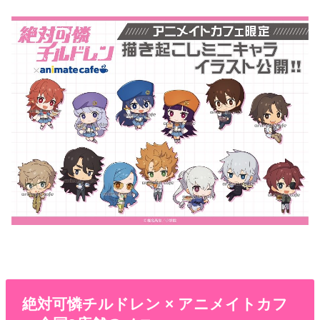
絶対可憐チルドレン × アニメイトカフ