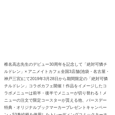
椎名高志先生のデビュー30周年を記念して「絶対可憐チ
ルドレン」× アニメイトカフェ全国3店舗(池袋・名古屋・
神戸三宮)にて2019年3月28日から期間限定の「絶対可憐
チルドレン」コラボカフェ開催！作品をイメージしたコ
ラボメニューは前半・後半でメニューが切り替わる！メ
ニューの注文で限定コースターが貰える他、バースデー
特典・オリジナルブックマーカープレゼントキャンペー
ン・53巻絵柄を使用したトレーディングコミックキーホ