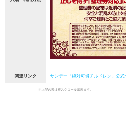
関連リンク
サンデー「絶対可憐チルドレン」公式サ
※上記の表は横スクロール出来ます。