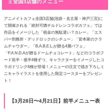
ェ全国3店舗のメニュー
アニメイトカフェ全国3店舗(池袋・名古屋・神戸三宮)に
て開催される「絶対可憐チルドレンコラボカフェ」では
作品をイメージした「税金の無駄遣い？カレー」「エス
パー刑務所・デッドロックのシチュー」「皆本家のクラ
ムチャウダー」「B.A.B.E.L.が贈る4層パフェ」
「P.A.N.D.Aが贈るドームチョコレート」などのコラボフ
ード前半・後半4種ずつ、キャラクターをイメージしたコ
ラボドリンク8種が登場！メニューの注文で描き下ろしミ
ニキャライラストを使用した限定コースターをプレゼン
ト！
【3月28日〜4月21日】前半メニュー表