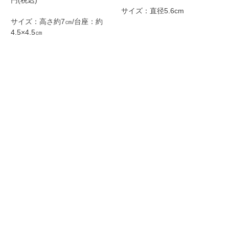
サイズ：直径5.6cm
サイズ：高さ約7㎝/台座：約
4.5×4.5㎝