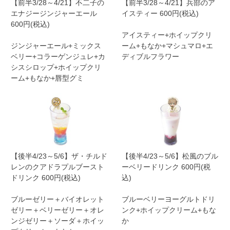
【前半3/28～4/21】不二子の
【前半3/28～4/21】兵部のア
エナジージンジャーエール
イスティー 600円(税込)
600円(税込)
アイスティー+ホイップクリ
ジンジャーエール+ミックス
ーム+もなか+マシュマロ+エ
ベリー+コラーゲンジュレ+カ
ディブルフラワー
シスシロップ+ホイップクリ
ーム+もなか+唇型グミ
【後半4/23～5/6】ザ・チルド
【後半4/23～5/6】松風のブル
レンのクアドラプルブースト
ーベリードリンク 600円(税
ドリンク 600円(税込)
込)
ブルーゼリー＋バイオレット
ブルーベリーヨーグルトドリ
ゼリー＋ベリーゼリー＋オレ
ンク+ホイップクリーム+もな
ンジゼリー＋ソーダ＋ホイッ
か