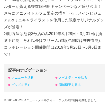
ルダーが貰える複数回利用キャンペーンなど盛り沢山！
さらにアニメイトカフェ限定の描き下ろしメインビジュ
アル&ミニキャライラストを使用した限定オリジナルグッ
ズが登場！
利用方法は池袋3号店のみ2019年3月28日～3月31日は抽
選予約制、それ以外はフリー入場制(混雑時は整理券制)、
コラボレーション開催期間は2019年3月28日〜5月6日ま
で！
記事内ナビゲーション
メニューを見る
ノベルティーを見る
グッズを見る
開催概要を見る
※ 2019/03/20 メニュー・ノベルティー・グッズの詳細を追加しました。