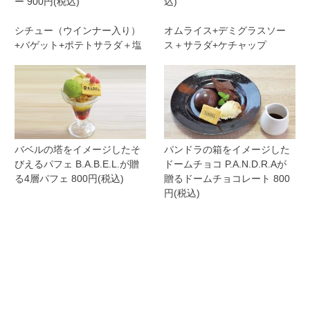
ー 900円(税込)
込)
シチュー（ウインナー入り）
オムライス+デミグラスソー
+バゲット+ポテトサラダ＋塩
ス＋サラダ+ケチャップ
バベルの塔をイメージしたそ
パンドラの箱をイメージした
びえるパフェ B.A.B.E.L.が贈
ドームチョコ P.A.N.D.R.Aが
る4層パフェ 800円(税込)
贈るドームチョコレート 800
円(税込)