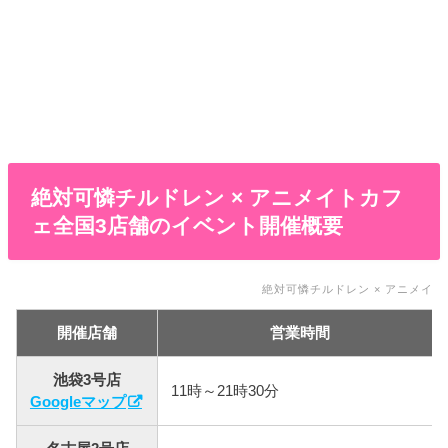
絶対可憐チルドレン × アニメイトカフ
ェ全国3店舗のイベント開催概要
絶対可憐チルドレン × アニメイ
開催店舗
営業時間
池袋3号店
11時～21時30分
Googleマップ