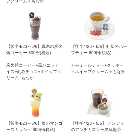
プクリーム＋もなか
【後半4/23～5/6】真木の炭火
【後半4/23～5/6】紅葉のハー
焼コーヒー 600円(税込)
ブティー 600円(税込)
炭火焼コーヒー+黒バニラア
カモミールティー+クッキー
イス+刻みチョコ+ホイップク
＋ホイップクリーム＋もなか
リーム+もなか
【後半4/23～5/6】葉のマンゴ
【後半4/23～5/6】 アンディ
ースカッシュ 600円(税込)
のアンチカロリー黒烏龍茶