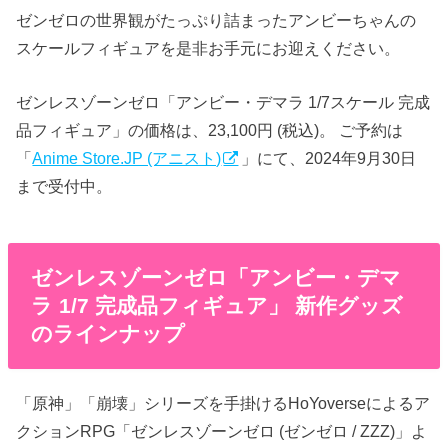
ゼンゼロの世界観がたっぷり詰まったアンビーちゃんの
スケールフィギュアを是非お手元にお迎えください。
ゼンレスゾーンゼロ「アンビー・デマラ 1/7スケール 完成
品フィギュア」の価格は、23,100円 (税込)。 ご予約は
「
Anime Store.JP (アニスト)
」にて、2024年9月30日
まで受付中。
ゼンレスゾーンゼロ「アンビー・デマ
ラ 1/7 完成品フィギュア」 新作グッズ
のラインナップ
「原神」「崩壊」シリーズを手掛けるHoYoverseによるア
クションRPG「ゼンレスゾーンゼロ (ゼンゼロ / ZZZ)」よ