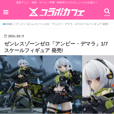
最新アニメ・漫画・ゲーム・声優・映画等のコラボニュースをお届け！
search
HOME
グッズ
ゼンレスゾーンゼロ「アンビー・デマラ」1/7スケールフィギュア 発売!
2024.08.11
ゼンレスゾーンゼロ「アンビー・デマラ」1/7
スケールフィギュア 発売!