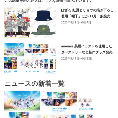
この記事を読んだ人は、こんな記事も読んでいます。
ぼざろ 虹夏とリョウの描き下ろし
着用「帽子」ほか 11月一般発売!
2026年8月9日〜9月7日
anemoi 美麗イラストを使用した
タペストリーなど新作グッズ発売!
2026年8月9日〜9月13日
ニュースの新着一覧