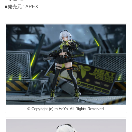
■発売元 : APEX
© Copyright (c) miHoYo. All Rights Reserved.