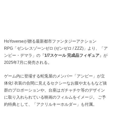
HoYoverseが贈る最新都市ファンタジーアクション
RPG「ゼンレスゾーンゼロ (ゼンゼロ / ZZZ)」より、「ア
ンビー・デマラ」の『
1/7スケール 完成品フィギュア
』が
2025年7月に発売される。
ゲーム内に登場する蛇兎屋のメンバー「アンビー」が立
体化! 衣装の合間に見えるセクシーなお腹や太ももなど抜
群のプロポーションや、台座はガチャチケ等のデザイン
に取り入れられている映画のフィルムをイメージ。 ご予
約特典として、「アクリルキーホルダー」も付属。