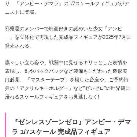
り、「アンビー・デマラ」の1/7スケールフィギュアがア
ニストに登場。
邪兎屋のメンバーで映画好きの謎めいた少女「アンビ
ー」を立体化で再現した完成品フィギュアが2025年7月に
発売される。
凛々しい立ち姿や、戦闘中に見せるキリッとした表情を
表現し、剣やバックパックなど装備もこだわった造形美
は必見。 「マスターテープ」を模した台座や、ご予約特
典の「アクリルキーホルダー」など”ゼンゼロ”の世界観に
浸れるスケールフィギュアをお見逃しなく!
『ゼンレスゾーンゼロ』アンビー・デマ
ラ 1/7スケール 完成品フィギュア