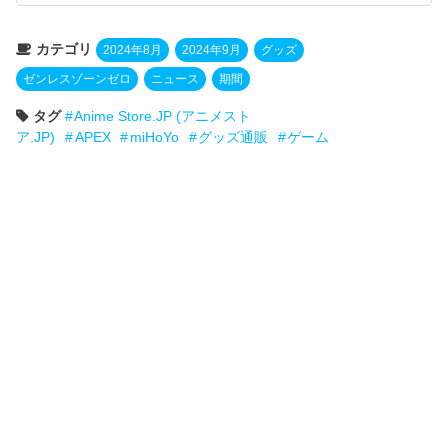
カテゴリ
2024年8月
2024年9月
グッズ
ゼンレスゾーンゼロ
ニュース
期間
タグ
Anime Store.JP (アニメスト
ア.JP)
APEX
miHoYo
グッズ通販
ゲーム