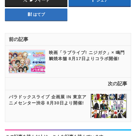
ツイート
シェア
はてブ
前の記事
映画「ラブライブ! ニジガク」× 鳴門
鯛焼本舗 8月17日よりコラボ開催!
次の記事
パラドックスライブ 企画展 IN 東京ア
ニメセンター渋谷 8月30日より開催!