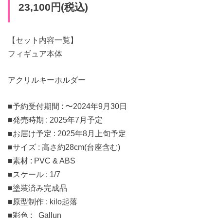
23,100円(税込)
【セット内容一覧】
フィギュア本体
アクリルキーホルダー
■予約受付期間 : 〜2024年9月30日
■発売時期 : 2025年7月予定
■お届け予定 : 2025年8月上旬予定
■サイズ : 高さ約28cm(台座含む)
■素材 : PVC & ABS
■スケール : 1/7
■塗装済み完成品
■原型制作 : kilo起落
■彩色 : _Gallun