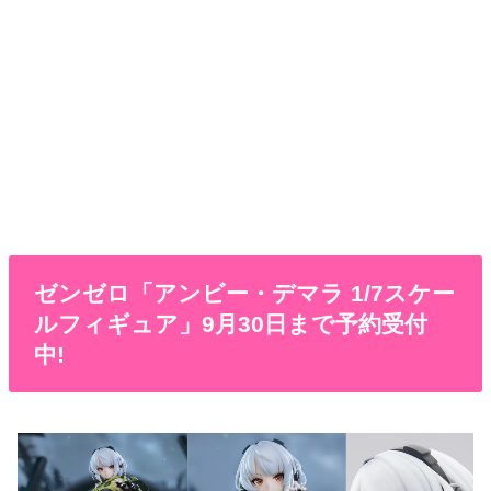
ゼンゼロ「アンビー・デマラ 1/7スケー
ルフィギュア」9月30日まで予約受付
中!