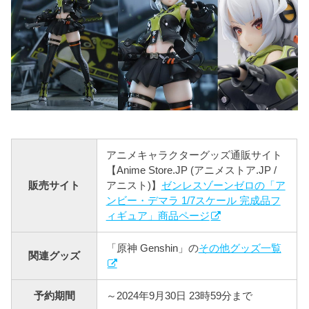
アニメキャラクターグッズ通販サイト
【Anime Store.JP (アニメストア.JP /
販売サイト
アニスト)】
ゼンレスゾーンゼロの「ア
ンビー・デマラ 1/7スケール 完成品フ
ィギュア」商品ページ
「原神 Genshin」の
その他グッズ一覧
関連グッズ
予約期間
～2024年9月30日 23時59分まで