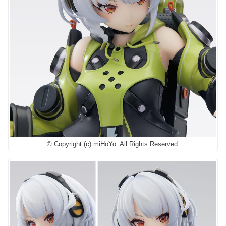
© Copyright (c) miHoYo. All Rights Reserved.