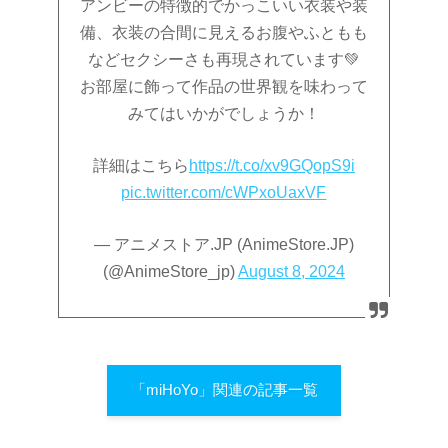
アンビーの特徴的でかっこいい衣装や装
備、衣装の合間に見えるお腹やふともも
などセクシーさも再現されています💚
お部屋に飾って作品の世界観を味わって
みてはいかがでしょうか！
詳細はこちら
https://t.co/xv9GQopS9i
pic.twitter.com/cWPxoUaxVF
— アニメストア.JP (AnimeStore.JP)
(@AnimeStore_jp)
August 8, 2024
「miHoYo」関連の記事一覧