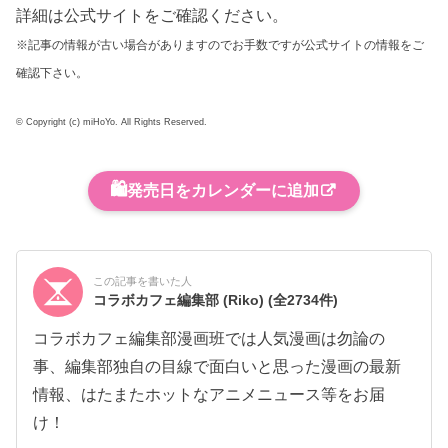
詳細は公式サイトをご確認ください。
※記事の情報が古い場合がありますのでお手数ですが公式サイトの情報をご
確認下さい。
© Copyright (c) miHoYo. All Rights Reserved.
🛍️
発売日をカレンダーに追加
この記事を書いた人
コラボカフェ編集部 (Riko)
(全2734件)
コラボカフェ編集部漫画班では人気漫画は勿論の
事、編集部独自の目線で面白いと思った漫画の最新
情報、はたまたホットなアニメニュース等をお届
け！