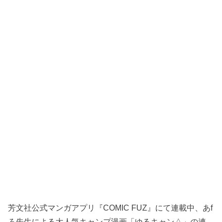
芳文社公式マンガアプリ『COMIC FUZ』にて連載中、あf
ろ先生による大人気キャンプ漫画「ゆるキャン△」の連