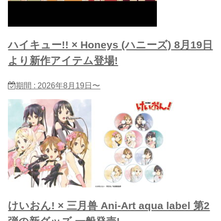
ハイキュー!! × Honeys (ハニーズ) 8月19日
より新作アイテム登場!
期間 : 2026年8月19日〜
けいおん! × 三月兽 Ani-Art aqua label 第2