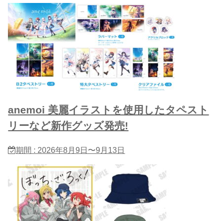
anemoi 美麗イラストを使用したタペスト
リーなど新作グッズ発売!
期間 : 2026年8月9日〜9月13日