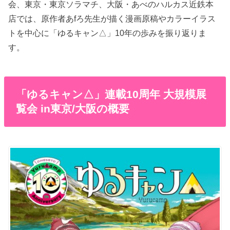
会、東京・東京ソラマチ、大阪・あべのハルカス近鉄本
店では、原作者あfろ先生が描く漫画原稿やカラーイラス
トを中心に「ゆるキャン△」10年の歩みを振り返りま
す。
「ゆるキャン△」連載10周年 大規模展
覧会 in東京/大阪の概要