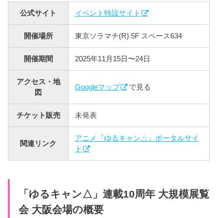
公式サイト
イベント特設サイト
開催場所
東京ソラマチ(R)️ 5F スペース634
開催期間
2025年11月15日〜24日
アクセス・地
Googleマップ
で見る
図
チケット販売
未発表
アニメ『ゆるキャン△』ポータルサイ
関連リンク
ト
「ゆるキャン△」連載10周年 大規模展覧
会 大阪会場の概要