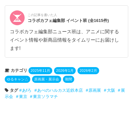
この記事を書いた人
コラボカフェ編集部 イベント班
(全1615件)
コラボカフェ編集部ニュース班は、アニメに関する
イベント情報や新商品情報をタイムリーにお届けし
ます!
カテゴリ
2025年11月
2026年1月
2026年2月
ゆるキャン△
原画展・展示会
期間
タグ
あfろ
あべのハルカス近鉄本店
原画展
大阪
展
示会
東京
東京ソラマチ