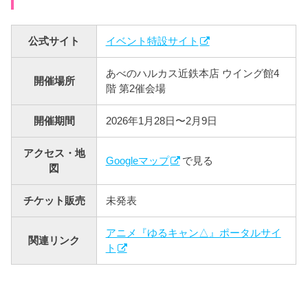
公式サイト
イベント特設サイト
あべのハルカス近鉄本店 ウイング館4
開催場所
階 第2催会場
開催期間
2026年1月28日〜2月9日
アクセス・地
Googleマップ
で見る
図
チケット販売
未発表
アニメ『ゆるキャン△』ポータルサイ
関連リンク
ト