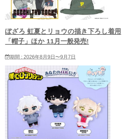
ぼざろ 虹夏とリョウの描き下ろし着用
「帽子」ほか 11月一般発売!
期間 : 2026年8月9日〜9月7日