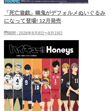
「死亡遊戯」幽鬼がデフォルメぬいぐるみ
になって登場! 12月発売
期間 : 2026年8月8日〜8月19日