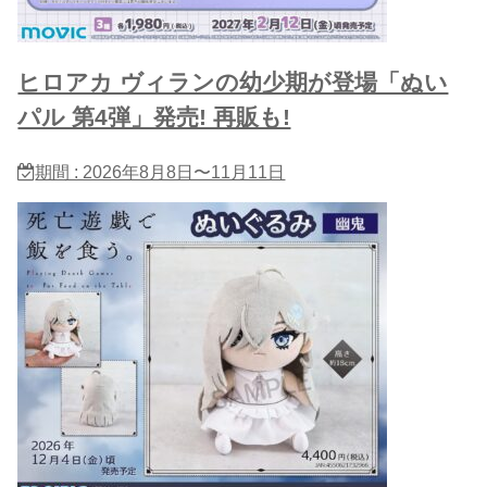
ヒロアカ ヴィランの幼少期が登場「ぬい
パル 第4弾」発売! 再販も!
期間 : 2026年8月8日〜11月11日