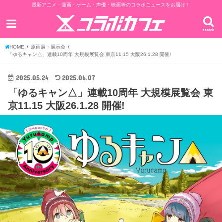
最新アニメ・漫画・ゲーム・声優・映画等のコラボニュースをお届け！
search
HOME
原画展・展示会
「ゆるキャン△」連載10周年 大規模展覧会 東京11.15 大阪26.1.28 開催!
2025.05.24
2025.06.07
「ゆるキャン△」連載10周年 大規模展覧会 東
京11.15 大阪26.1.28 開催!