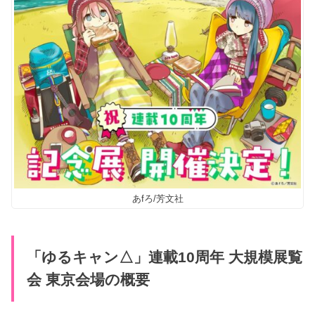
あfろ/芳文社
「ゆるキャン△」連載10周年 大規模展覧
会 東京会場の概要