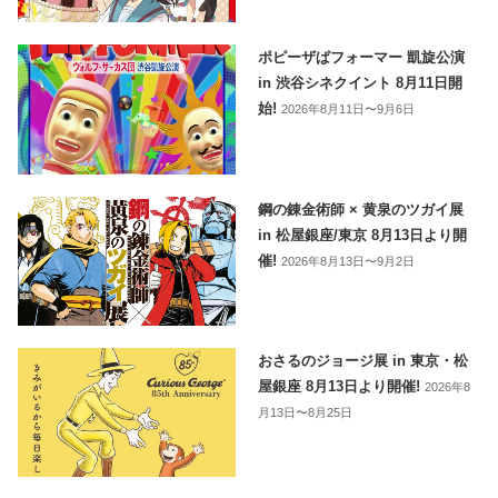
ポピーザぱフォーマー 凱旋公演
in 渋谷シネクイント 8月11日開
始!
2026年8月11日〜9月6日
鋼の錬金術師 × 黄泉のツガイ展
in 松屋銀座/東京 8月13日より開
催!
2026年8月13日〜9月2日
おさるのジョージ展 in 東京・松
屋銀座 8月13日より開催!
2026年8
月13日〜8月25日