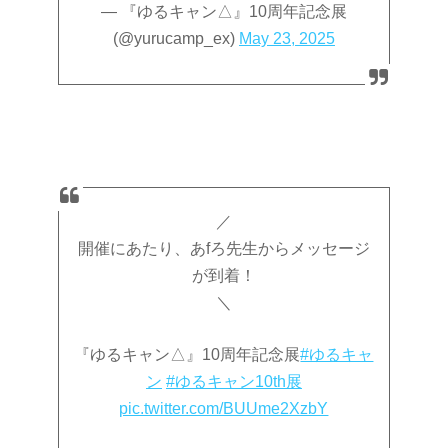
— 『ゆるキャン△』10周年記念展
(@yurucamp_ex)
May 23, 2025
／
開催にあたり、あfろ先生からメッセージ
が到着！
＼
『ゆるキャン△』10周年記念展
#ゆるキャ
ン
#ゆるキャン10th展
pic.twitter.com/BUUme2XzbY