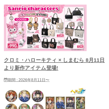
クロミ・ハローキティ × しまむら 8月11日
より新作アイテム登場!
期間 : 2026年8月11日〜