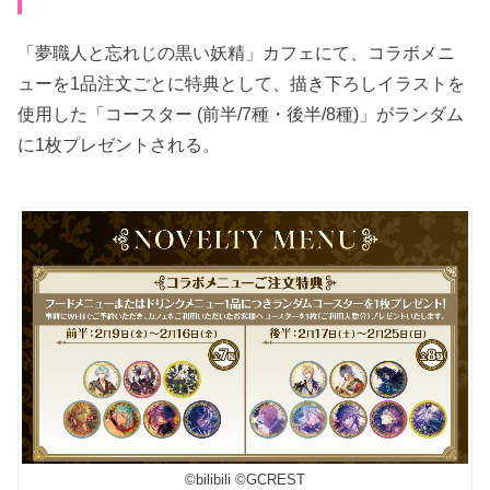
「夢職人と忘れじの黒い妖精」カフェにて、コラボメニ
ューを1品注文ごとに特典として、描き下ろしイラストを
使用した「コースター (前半/7種・後半/8種)」がランダム
に1枚プレゼントされる。
©bilibili ©GCREST