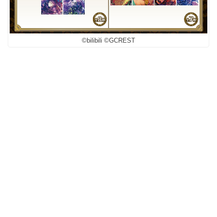
©bilibili ©GCREST