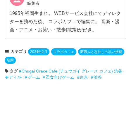
編集者
1995年福岡生まれ。 WEBサービス会社にてディレク
ターを務めた後、 コラボカフェで編集に。 音楽・漫
画・アニメ・お笑い・散歩(散策)が好き。
カテゴリ
2024年2月
コラボカフェ
夢職人と忘れじの黒い妖精
期間
タグ
Chugai Grace Cafe (チュウガイ グレース カフェ) 渋谷
モディ7F
ゲーム
乙女向けゲーム
東京
渋谷