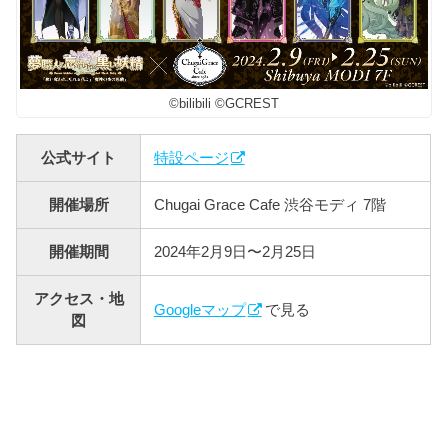
©bilibili ©GCREST
公式サイト
特設ページ
開催場所
Chugai Grace Cafe 渋谷モディ 7階
開催期間
2024年2月9日〜2月25日
アクセス・地
Googleマップ
で見る
図