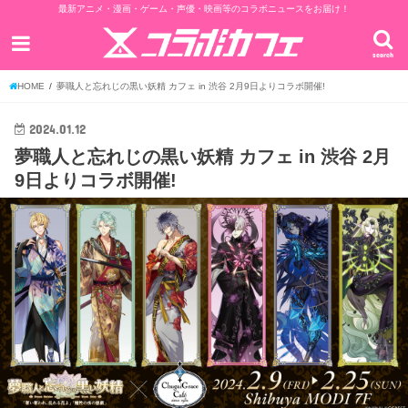
最新アニメ・漫画・ゲーム・声優・映画等のコラボニュースをお届け！
search
HOME
夢職人と忘れじの黒い妖精 カフェ in 渋谷 2月9日よりコラボ開催!
2024.01.12
夢職人と忘れじの黒い妖精 カフェ in 渋谷 2月
9日よりコラボ開催!