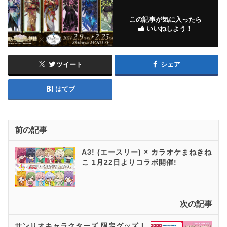
この記事が気に入ったら
いいねしよう！
ツイート
シェア
はてブ
前の記事
A3! (エースリー) × カラオケまねきね
こ 1月22日よりコラボ開催!
次の記事
サンリオキャラクターズ 限定グッズ I