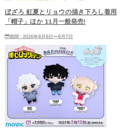
ぼざろ 虹夏とリョウの描き下ろし着用
「帽子」ほか 11月一般発売!
期間 : 2026年8月9日〜9月7日