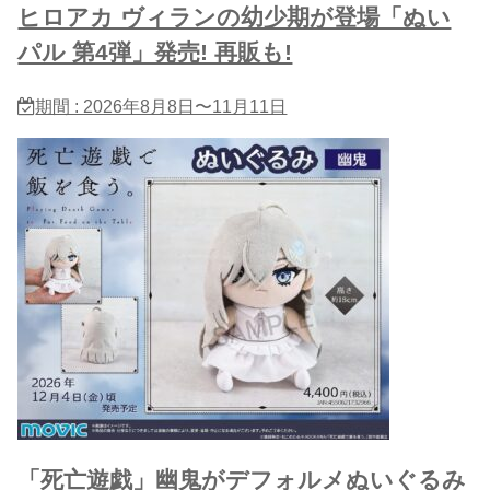
ヒロアカ ヴィランの幼少期が登場「ぬい
パル 第4弾」発売! 再販も!
期間 : 2026年8月8日〜11月11日
「死亡遊戯」幽鬼がデフォルメぬいぐるみ