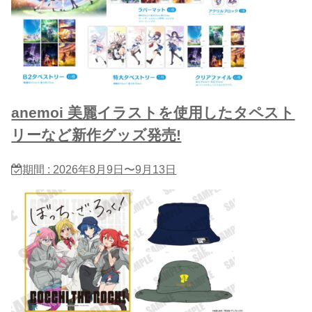
anemoi 美麗イラストを使用したタペスト
リーなど新作グッズ発売!
期間 : 2026年8月9日〜9月13日