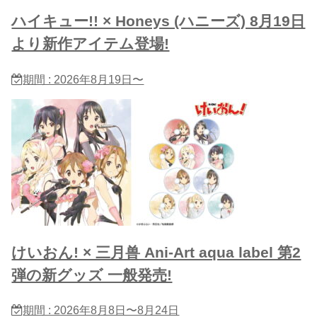
ハイキュー!! × Honeys (ハニーズ) 8月19日
より新作アイテム登場!
期間 : 2026年8月19日〜
けいおん! × 三月兽 Ani-Art aqua label 第2
弾の新グッズ 一般発売!
期間 : 2026年8月8日〜8月24日