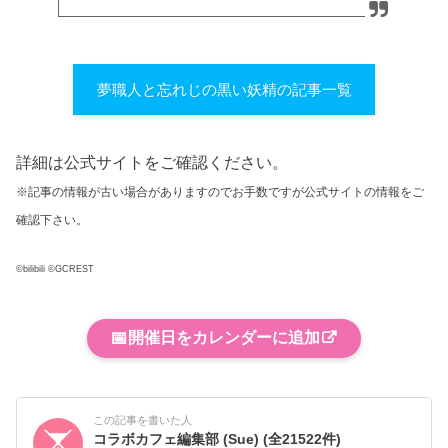
夢職人と忘れじの黒い妖精の記事一覧
詳細は公式サイトをご確認ください。
※記事の情報が古い場合がありますのでお手数ですが公式サイトの情報をご
確認下さい。
©bilibili ©GCREST
📅
開催日をカレンダーに追加
この記事を書いた人
コラボカフェ編集部 (Sue)
(全21522件)