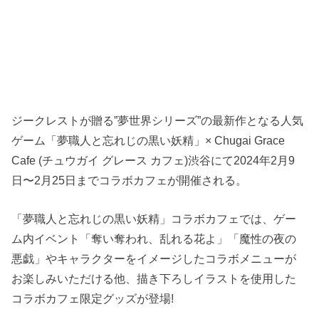
ジークレストが贈る”夢世界シリーズ”の最新作となる人気
ゲーム「夢職人と忘れじの黒い妖精」× Chugai Grace
Cafe (チュウガイ グレース カフェ)渋谷にて2024年2月9
日〜2月25日までコラボカフェが開催される。
「夢職人と忘れじの黒い妖精」コラボカフェでは、ゲー
ム内イベント「奪い奪われ、乱れる花よ」「魔性の夜の
悪戯」やキャラクターをイメージしたコラボメニューが
お楽しみいただける他、描き下ろしイラストを使用した
コラボカフェ限定グッズが登場!