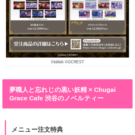
©bilibili ©GCREST
夢職人と忘れじの黒い妖精 × Chugai
Grace Cafe 渋谷のノベルティー
メニュー注文特典