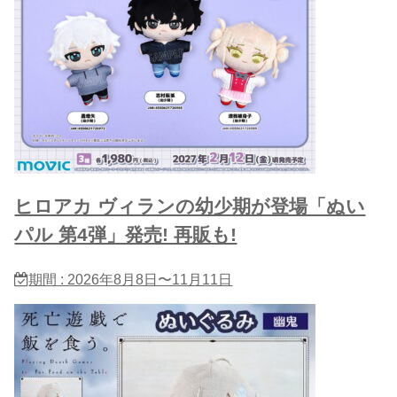
ヒロアカ ヴィランの幼少期が登場「ぬい
パル 第4弾」発売! 再販も!
期間 : 2026年8月8日〜11月11日