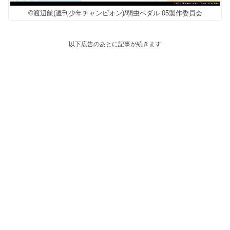
©︎渡辺航(週刊少年チャンピオン)/弱虫ペダル 05製作委員会
以下広告のあとに記事が続きます