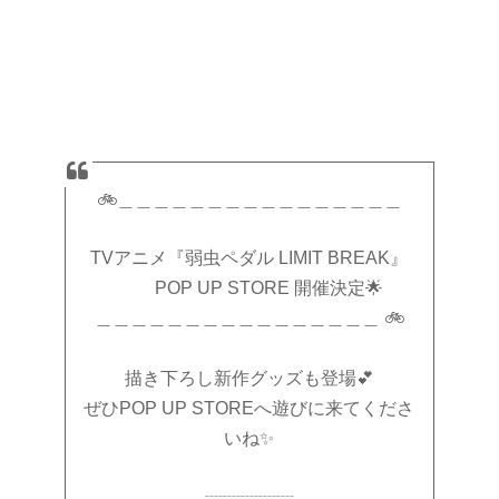
🚲＿＿＿＿＿＿＿＿＿＿＿＿＿＿＿＿
TVアニメ『弱虫ペダル LIMIT BREAK』
POP UP STORE 開催決定🌟
＿＿＿＿＿＿＿＿＿＿＿＿＿＿＿＿ 🚲
描き下ろし新作グッズも登場💕
ぜひPOP UP STOREへ遊びに来てくださ
いね✨
┈┈┈┈┈