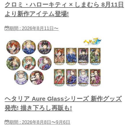
クロミ・ハローキティ × しまむら 8月11日
より新作アイテム登場!
期間 : 2026年8月11日〜
ヘタリア Aure Glassシリーズ 新作グッズ
発売! 描き下ろし再販も!
期間 : 2026年8月8日〜9月6日