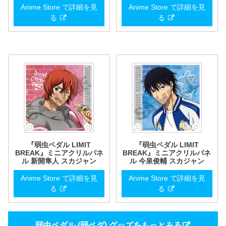
Anime Store で詳細を見
Anime Store で詳細を見
る
る
『弱虫ペダル LIMIT
『弱虫ペダル LIMIT
BREAK』ミニアクリルパネ
BREAK』ミニアクリルパネ
ル 新開隼人 スカジャン
ル 今泉俊輔 スカジャン
Anime Store で詳細を見
Anime Store で詳細を見
る
る
弱虫ペダル (弱ペダ) グッズをもっとみる