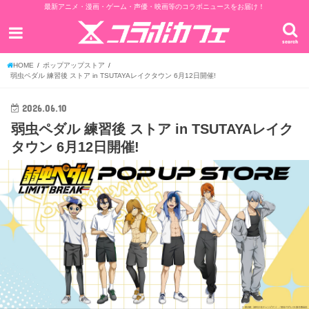
最新アニメ・漫画・ゲーム・声優・映画等のコラボニュースをお届け！
search
HOME
ポップアップストア
弱虫ペダル 練習後 ストア in TSUTAYAレイクタウン 6月12日開催!
2026.06.10
弱虫ペダル 練習後 ストア in TSUTAYAレイク
タウン 6月12日開催!