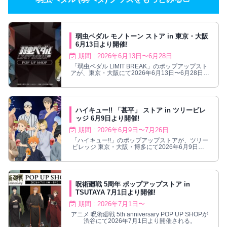
弱虫ペダル モノトーン ストア in 東京・大阪
6月13日より開催!
期間 : 2026年6月13日〜6月28日
「弱虫ペダル LIMIT BREAK」のポップアップスト
アが、東京・大阪にて2026年6月13日〜6月28日ま
で開催される。
ハイキュー!! 「甚平」 ストア in ツリービレ
ッジ 6月9日より開催!
期間 : 2026年6月9日〜7月26日
「ハイキュー!!」のポップアップストアが、ツリー
ビレッジ 東京・大阪・博多にて2026年6月9日〜7
月26日まで開催!
呪術廻戦 5周年 ポップアップストア in
TSUTAYA 7月1日より開催!
期間 : 2026年7月1日〜
アニメ 呪術廻戦 5th anniversary POP UP SHOPが
渋谷にて2026年7月1日より開催される。