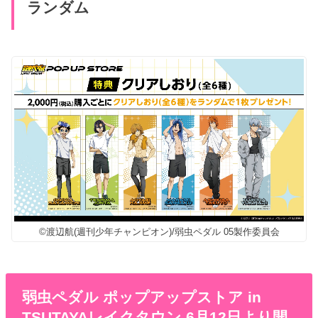
ランダム
©︎渡辺航(週刊少年チャンピオン)/弱虫ペダル 05製作委員会
弱虫ペダル ポップアップストア in
TSUTAYAレイクタウン 6月12日より開