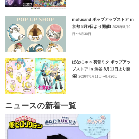
mofusand ポップアップストア in
京都 8月9日より開催!
2026年8月9
日〜8月30日
ばなにゃ × 初音ミク ポップアッ
プストア in 渋谷 8月11日より開
催!
2026年8月11日〜8月20日
ニュースの新着一覧