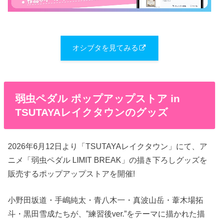
オシブタを見てみる
弱虫ペダル ポップアップストア in
TSUTAYAレイクタウンのグッズ
2026年6月12日より「TSUTAYAレイクタウン」にて、ア
ニメ「弱虫ペダル LIMIT BREAK」の描き下ろしグッズを
販売するポップアップストアを開催!
小野田坂道・手嶋純太・青八木一・真波山岳・葦木場拓
斗・黒田雪成たちが、”練習後ver.”をテーマに描かれた描