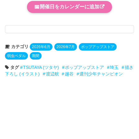
📅
開催日をカレンダーに追加
カテゴリ
2026年6月
2026年7月
ポップアップストア
弱虫ペダル
期間
タグ
TSUTAYA (ツタヤ)
ポップアップストア
埼玉
描き
下ろし (イラスト)
渡辺航
越谷
週刊少年チャンピオン