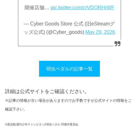
開催店舗…
pic.twitter.com/crVDORHrWF
— Cyber Goods Store 公式 (旧eStreamグ
ッズ公式) (@Cyber_goods)
May 29, 2026
弱虫ペダルの記事一覧
詳細は公式サイトをご確認ください。
※記事の情報が古い場合がありますのでお手数ですが公式サイトの情報をご
確認下さい。
©︎渡辺航(週刊少年チャンピオン)/弱虫ペダル 05製作委員会