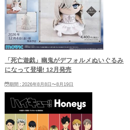
「死亡遊戯」幽鬼がデフォルメぬいぐるみ
になって登場! 12月発売
期間 : 2026年8月8日〜8月19日