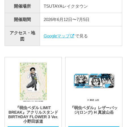
開催場所
TSUTAYAレイクタウン
開催期間
2026年6月12日〜7月5日
アクセス・地
Googleマップ
で見る
図
『弱虫ペダル LIMIT
『弱虫ペダル』レザーバッ
BREAK』アクリルスタンド
ジ(ロング) H 真波山岳
BIRTHDAY FLOWER 3 Ver.
小野田坂道