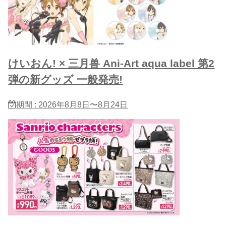
けいおん! × 三月兽 Ani-Art aqua label 第2
弾の新グッズ 一般発売!
期間 : 2026年8月8日〜8月24日