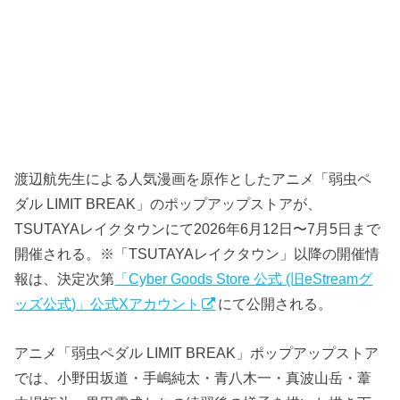
渡辺航先生による人気漫画を原作としたアニメ「弱虫ペ
ダル LIMIT BREAK」のポップアップストアが、
TSUTAYAレイクタウンにて2026年6月12日〜7月5日まで
開催される。※「TSUTAYAレイクタウン」以降の開催情
報は、決定次第
「Cyber Goods Store 公式 (旧eStreamグ
ッズ公式)」公式Xアカウント
にて公開される。
アニメ「弱虫ペダル LIMIT BREAK」ポップアップストア
では、小野田坂道・手嶋純太・青八木一・真波山岳・葦