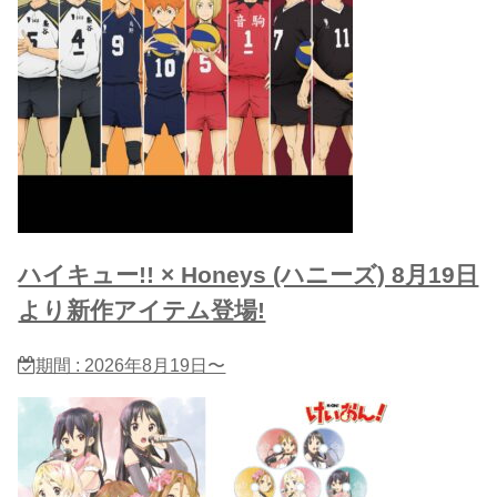
ハイキュー!! × Honeys (ハニーズ) 8月19日
より新作アイテム登場!
期間 : 2026年8月19日〜