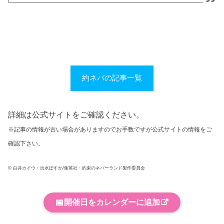
約ネバの記事一覧
詳細は公式サイトをご確認ください。
※記事の情報が古い場合がありますのでお手数ですが公式サイトの情報をご
確認下さい。
© 白井カイウ・出水ぽすか/集英社・約束のネバーランド製作委員会
📅
開催日をカレンダーに追加