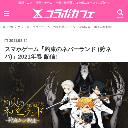
最新アニメ・漫画・ゲーム・声優・映画等のコラボニュースをお届け！
search
HOME
ニュース
スマホゲーム「約束のネバーランド (狩ネバ)」2021年春 配信!
2021.02.24
スマホゲーム「約束のネバーランド (狩ネ
バ)」2021年春 配信!