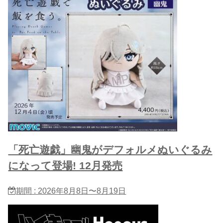
「死亡遊戯」幽鬼がデフォルメぬいぐるみ
になって登場! 12月発売
期間 : 2026年8月8日〜8月19日