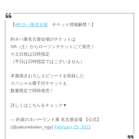
【
#約ネバ展名古屋
チケット情報解禁！】
約ネバ展名古屋会場のチケットは
3/6（土）からローソンチケットにて発売！
※土日祝は日時指定
（平日は日時指定ではございません）
本展描きおろしエピソードを収録した
スペシャル冊子付チケットも
数量限定で同時発売！
詳しくはこちらをチェック▼
— 約束のネバーランド展 名古屋会場 【公式】
(@yakunebaten_ngy)
February 23, 2021