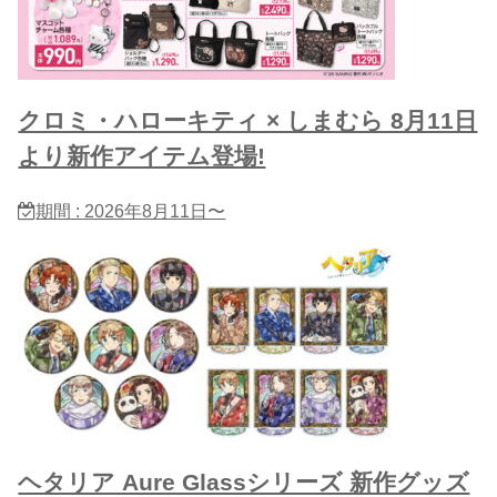
クロミ・ハローキティ × しまむら 8月11日
より新作アイテム登場!
期間 : 2026年8月11日〜
ヘタリア Aure Glassシリーズ 新作グッズ