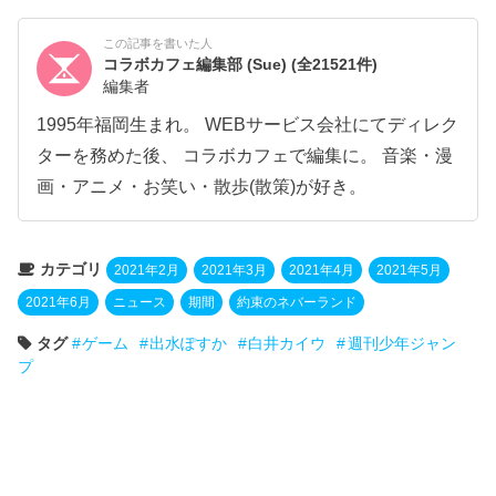
この記事を書いた人
コラボカフェ編集部 (Sue)
(全21521件)
編集者
1995年福岡生まれ。 WEBサービス会社にてディレク
ターを務めた後、 コラボカフェで編集に。 音楽・漫
画・アニメ・お笑い・散歩(散策)が好き。
カテゴリ
2021年2月
2021年3月
2021年4月
2021年5月
2021年6月
ニュース
期間
約束のネバーランド
タグ
ゲーム
出水ぽすか
白井カイウ
週刊少年ジャン
プ