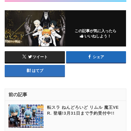
この記事が気に入ったら
いいねしよう！
ツイート
シェア
はてブ
前の記事
転スラ ねんどろいど リムル 魔王VE
R. 登場!3月31日まで予約受付中!!