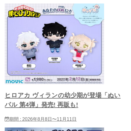
ヒロアカ ヴィランの幼少期が登場「ぬい
パル 第4弾」発売! 再販も!
期間 : 2026年8月8日〜11月11日