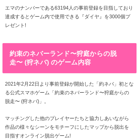
エマのナンバーである63194人の事前登録を目指しており
達成するとゲーム内で使用できる『ダイヤ』を3000個プ
レゼント!
約束のネバーランド〜狩庭からの脱
走〜 (狩ネバ) のゲーム内容
2021年2月22日より事前登録が開始した「約ネバ」初とな
る公式スマホゲーム「約束のネバーランド〜狩庭からの
脱走〜 (狩ネバ)」。
マッチングした他のプレイヤーたちと協力しあいながら
作品の様々なシーンをモチーフにしたマップから脱出を
目指すオンライン脱出ゲーム!