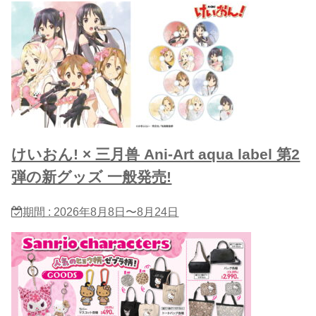
けいおん! × 三月兽 Ani-Art aqua label 第2
弾の新グッズ 一般発売!
期間 : 2026年8月8日〜8月24日