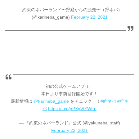
— 約束のネバーランド〜狩庭からの脱走〜（狩ネバ）
(@karineba_game)
February 22, 2021
初の公式ゲームアプリ、
本日より事前登録開始です！
最新情報は
@karineba_game
をチェック！！
#約ネバ
#狩ネ
バ
https://t.co/gPXgVfYWFp
— 『約束のネバーランド』公式 (@yakuneba_staff)
February 22, 2021