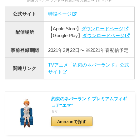
約束のネバーランド〜狩庭からの脱走〜 (狩ネバ)<
公式サイト
特設ページ
【Apple Store】
ダウンロードページ
配信場所
【Google Play】
ダウンロードページ
事前登録期間
2021年2月22日〜 ※2021年春配信予定
TVアニメ「約束のネバーランド」公式
関連リンク
サイト
約束のネバーランド プレミアムフィギ
ュア“エマ”
セガ
Amazonで探す