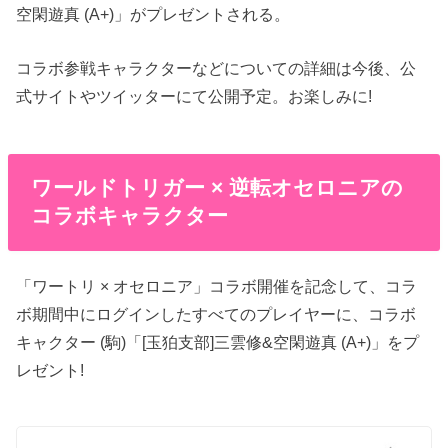
空閑遊真 (A+)」がプレゼントされる。
コラボ参戦キャラクターなどについての詳細は今後、公
式サイトやツイッターにて公開予定。お楽しみに!
ワールドトリガー × 逆転オセロニアの
コラボキャラクター
「ワートリ × オセロニア」コラボ開催を記念して、コラ
ボ期間中にログインしたすべてのプレイヤーに、コラボ
キャクター (駒)「[玉狛支部]三雲修&空閑遊真 (A+)」をプ
レゼント!