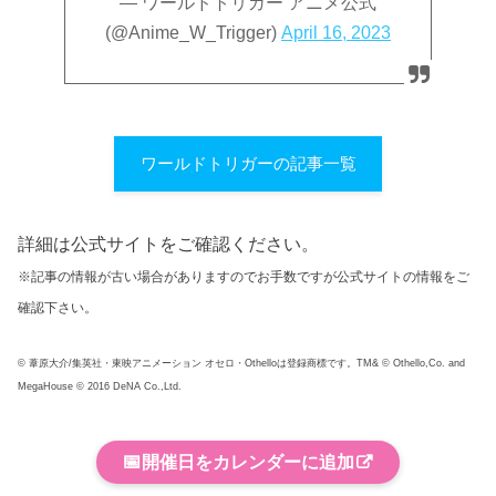
— ワールドトリガー アニメ公式
(@Anime_W_Trigger)
April 16, 2023
ワールドトリガーの記事一覧
詳細は公式サイトをご確認ください。
※記事の情報が古い場合がありますのでお手数ですが公式サイトの情報をご
確認下さい。
© 葦原大介/集英社・東映アニメーション オセロ・Othelloは登録商標です。TM& © Othello,Co. and
MegaHouse © 2016 DeNA Co.,Ltd.
📅
開催日をカレンダーに追加