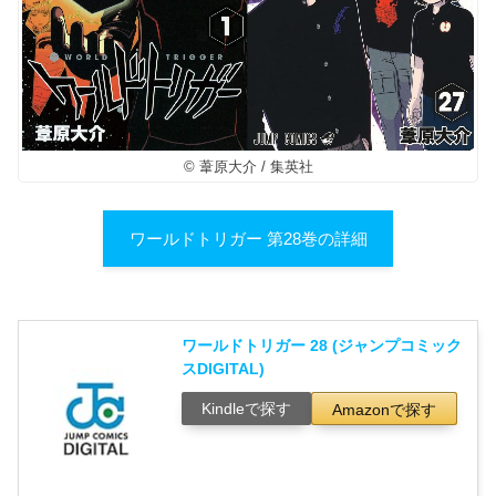
© 葦原大介 / 集英社
ワールドトリガー 第28巻の詳細
ワールドトリガー 28 (ジャンプコミック
スDIGITAL)
Kindleで探す
Amazonで探す