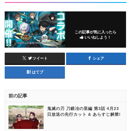
この記事が気に入ったら
いいねしよう！
ツイート
シェア
はてブ
前の記事
鬼滅の刃 刀鍛冶の里編 第3話 4月23
日放送の先行カット & あらすじ解禁!