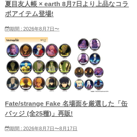
夏目友人帳 × earth 8月7日より上品なコラ
ボアイテム登場!
期間 : 2026年8月7日〜
Fate/strange Fake 名場面を厳選した「缶
バッジ (全25種)」再販!
期間 : 2026年8月7日〜8月17日