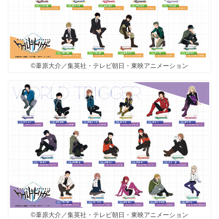
©葦原大介／集英社・テレビ朝日・東映アニメーション
©葦原大介／集英社・テレビ朝日・東映アニメーション