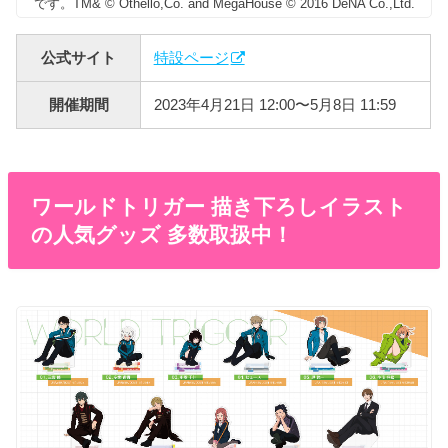
です。TM& © Othello,Co. and MegaHouse © 2016 DeNA Co.,Ltd.
公式サイト
特設ページ
開催期間
2023年4月21日 12:00〜5月8日 11:59
ワールドトリガー 描き下ろしイラスト
の人気グッズ 多数取扱中！