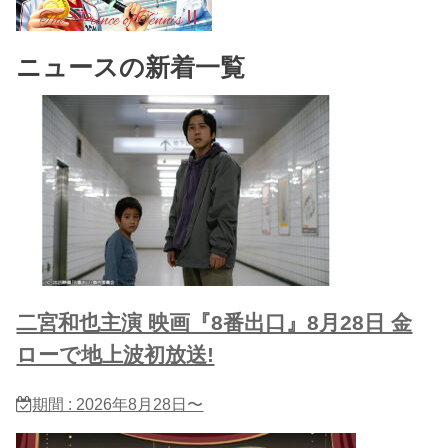
ニュースの新着一覧
二宮和也主演 映画『8番出口』8月28日 金
ローで地上波初放送!
期間 : 2026年8月28日〜