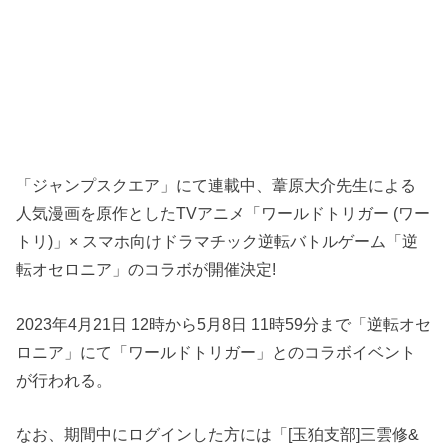
「ジャンプスクエア」にて連載中、葦原大介先生による
人気漫画を原作としたTVアニメ「ワールドトリガー (ワー
トリ)」× スマホ向けドラマチック逆転バトルゲーム「逆
転オセロニア」のコラボが開催決定!
2023年4月21日 12時から5月8日 11時59分まで「逆転オセ
ロニア」にて「ワールドトリガー」とのコラボイベント
が行われる。
なお、期間中にログインした方には「[玉狛支部]三雲修&