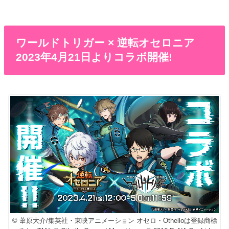
ワールドトリガー × 逆転オセロニア
2023年4月21日よりコラボ開催!
© 葦原大介/集英社・東映アニメーション オセロ・Othelloは登録商標