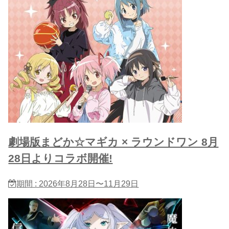
劇場版まどか☆マギカ × ラウンドワン 8月
28日よりコラボ開催!
期間 : 2026年8月28日〜11月29日