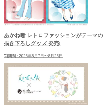
あかね噺 レトロファッションがテーマの
描き下ろしグッズ 発売!
期間 : 2026年8月7日〜8月25日