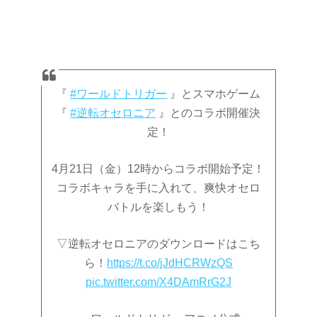
『
#ワールドトリガー
』とスマホゲーム
『
#逆転オセロニア
』とのコラボ開催決
定！
4月21日（金）12時からコラボ開始予定！
コラボキャラを手に入れて、爽快オセロ
バトルを楽しもう！
▽逆転オセロニアのダウンロードはこち
ら！
https://t.co/jJdHCRWzQS
pic.twitter.com/X4DAmRrG2J