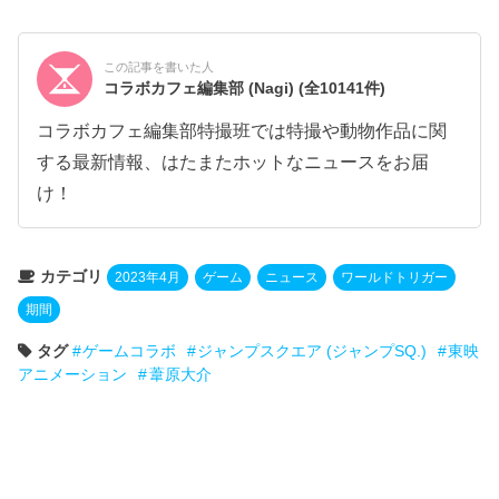
この記事を書いた人
コラボカフェ編集部 (Nagi)
(全10141件)
コラボカフェ編集部特撮班では特撮や動物作品に関
する最新情報、はたまたホットなニュースをお届
け！
カテゴリ
2023年4月
ゲーム
ニュース
ワールドトリガー
期間
タグ
ゲームコラボ
ジャンプスクエア (ジャンプSQ.)
東映
アニメーション
葦原大介