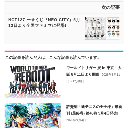
次の記事
NCT127 一番くじ『NEO CITY』5月
13日より全国ファミマに登場!
この記事を読んだ人は、こんな記事も読んでいます。
ワールドトリガー 展 in 東京・大
阪 8月11日より開催!
2026年8月11
日〜12月6日
許斐剛「新テニスの王子様」最新
刊 (最終巻) 第48巻 9月4日発売!
2026年9月4日〜