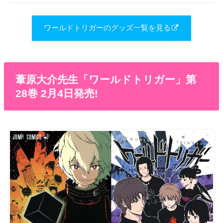
ワールドトリガーのグッズ一覧を見る
葦原大介先生「ワールドトリガー」第
28巻 2月4日発売!