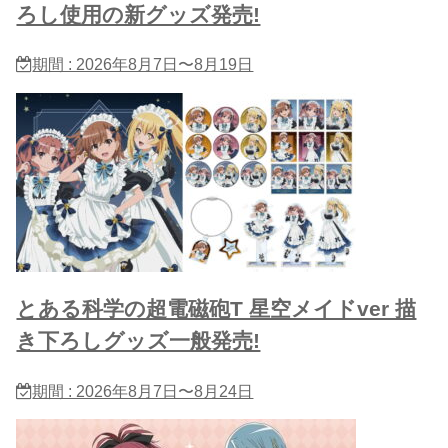
ろし使用の新グッズ発売!
期間 : 2026年8月7日〜8月19日
とある科学の超電磁砲T 星​空メイドver 描
き下ろしグッズ一般発売!
期間 : 2026年8月7日〜8月24日