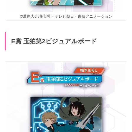
©葦原大介/集英社・テレビ朝日・東映アニメーション
E賞 玉狛第2ビジュアルボード