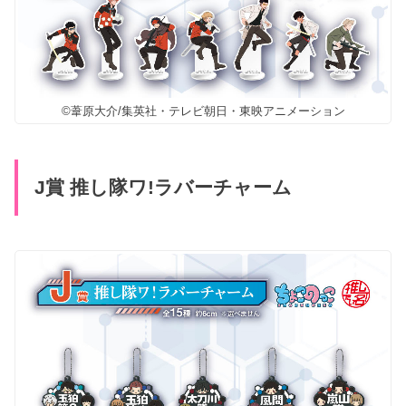
©葦原大介/集英社・テレビ朝日・東映アニメーション
J賞 推し隊ワ!ラバーチャーム