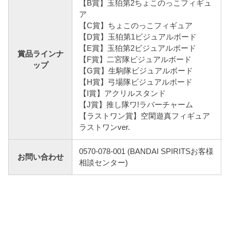
【B賞】玉狛第2ちょこのっこフィギュ
ア
【C賞】ちょこのっこフィギュア
【D賞】玉狛第1ビジュアルボード
【E賞】玉狛第2ビジュアルボード
賞品ラインナ
【F賞】二宮隊ビジュアルボード
ップ
【G賞】生駒隊ビジュアルボード
【H賞】弓場隊ビジュアルボード
【I賞】アクリルスタンド
【J賞】推し隊ワ!ラバーチャーム
【ラストワン賞】空閑遊真フィギュア
ラストワンver.
0570-078-001 (BANDAI SPIRITSお客様
お問い合わせ
相談センター)