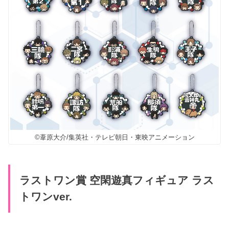
©葦原大介/集英社・テレビ朝日・東映アニメーション
ラストワン賞 空閑遊真フィギュア ラス
トワンver.