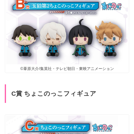
©葦原大介/集英社・テレビ朝日・東映アニメーション
C賞 ちょこのっこフィギュア