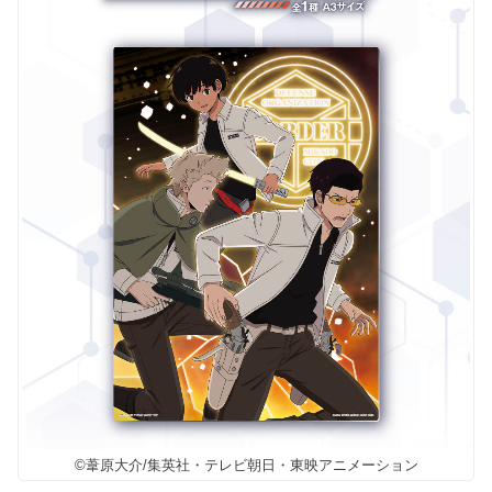
©葦原大介/集英社・テレビ朝日・東映アニメーション