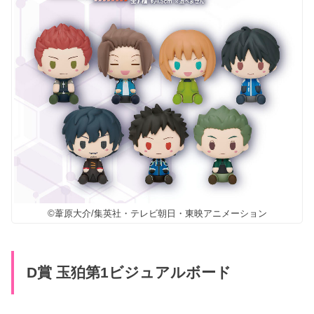
©葦原大介/集英社・テレビ朝日・東映アニメーション
D賞 玉狛第1ビジュアルボード