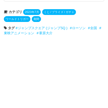
カテゴリ
2023年7月
くじ / プライズ / ガチャ
ワールドトリガー
期間
タグ
ジャンプスクエア (ジャンプSQ.)
ローソン
全国
東映アニメーション
葦原大介