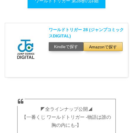
ワールドトリガー 第28巻の詳細
ワールドトリガー 28 (ジャンプコミック
スDIGITAL)
Kindleで探す
Amazonで探す
◤全ラインナップ公開◢
【一番くじ ワールドトリガー -物語は誰の
胸の内にも-】