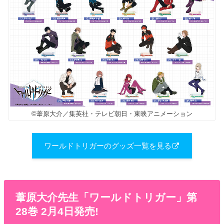
©葦原大介／集英社・テレビ朝日・東映アニメーション
ワールドトリガーのグッズ一覧を見る
葦原大介先生「ワールドトリガー」第
28巻 2月4日発売!