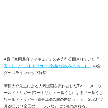
A賞「空閑遊真フィギュア」のみ先行公開されていた「
一
番くじ ワールドトリガー -物語は誰の胸の内にも-
」の全
グッズラインナップ解禁!
葦原大介先生による人気漫画を原作としたTVアニメ「ワ
ールドトリガー (ワートリ)」× 一番くじによる『一番くじ
ワールドトリガー -物語は誰の胸の内にも-』が、2023年7
月29日より全国のローソンなどにて発売される。