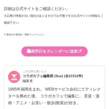
詳細は公式サイトをご確認ください。
※記事の情報が古い場合がありますのでお手数ですが公式サイトの情報をご
確認下さい。
© 葦原大介/集英社・東映アニメーション
🛍️
発売日をカレンダーに追加
この記事を書いた人
コラボカフェ編集部 (Sue)
(全21512件)
編集者
1995年福岡生まれ。 WEBサービス会社にてディレク
ターを務めた後、 コラボカフェで編集に。 音楽・漫
画・アニメ・お笑い・散歩(散策)が好き。