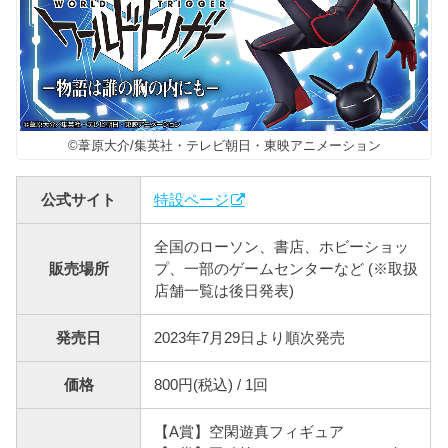
©葦原大介/集英社・テレビ朝日・東映アニメーション
公式サイト
特設ページ
全国のローソン、書店、ホビーショッ
販売場所
プ、一部のゲームセンターなど (※取扱
店舗一覧は後日発表)
発売日
2023年7月29日より順次発売
価格
800円(税込) / 1回
【A賞】空閑遊真フィギュア