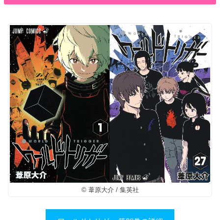
© 葦原大介 / 集英社