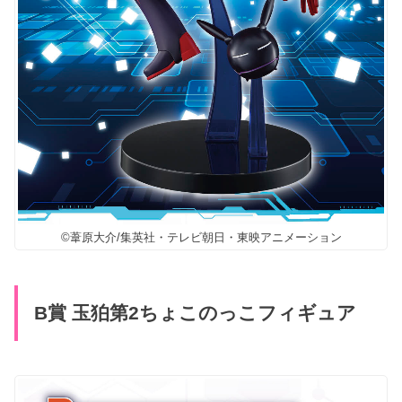
©葦原大介/集英社・テレビ朝日・東映アニメーション
B賞 玉狛第2ちょこのっこフィギュア