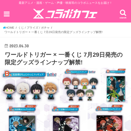
最新アニメ・漫画・ゲーム・声優・映画等のコラボニュースをお届け！
search
HOME
くじ / プライズ / ガチャ
ワールドトリガー × 一番くじ 7月29日発売の限定グッズラインナップ解禁!
2023.06.30
ワールドトリガー × 一番くじ 7月29日発売の
限定グッズラインナップ解禁!