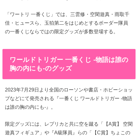
「ワートリ 一番くじ」では、三雲修・空閑遊真・雨取千
佳・ヒュースら、玉狛第二をはじめとするボーダー隊員
の一番くじならではの限定グッズが多数登場する。
ワールドトリガー 一番くじ -物語は誰の
胸の内にも-のグッズ
2023年7月29日より全国のローソンや書店・ホビーショッ
プなどにて発売される『一番くじ ワールドトリガー -物語
は誰の胸の内にも-』。
限定グッズには、レプリカと共に空を蹴る「【A賞】 空閑
遊真フィギュア」や『A級隊員』らの「【C賞】ちょこの