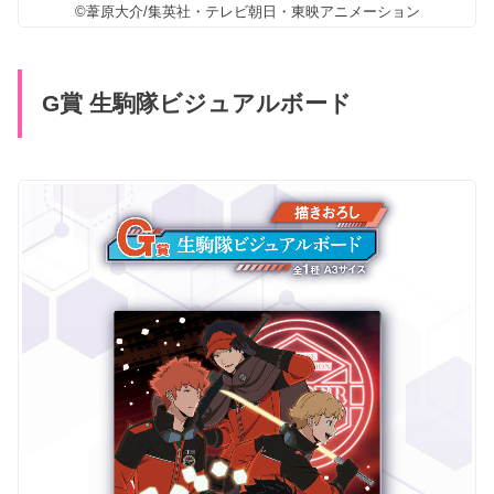
©葦原大介/集英社・テレビ朝日・東映アニメーション
G賞 生駒隊ビジュアルボード