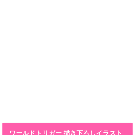
ワールドトリガー 描き下ろしイラスト