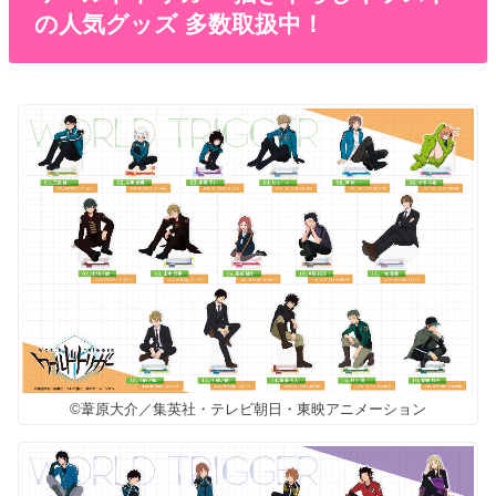
の人気グッズ 多数取扱中！
©葦原大介／集英社・テレビ朝日・東映アニメーション