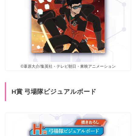
©葦原大介/集英社・テレビ朝日・東映アニメーション
H賞 弓場隊ビジュアルボード