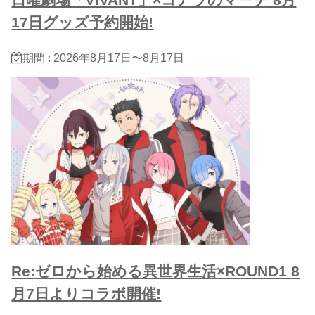
日曜劇場「VIVANT」×コアラのマーチ 8月
17日グッズ予約開始!
期間 : 2026年8月17日〜8月17日
Re:ゼロから始める異世界生活×ROUND1 8
月7日よりコラボ開催!