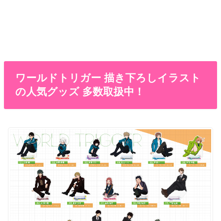
ワールドトリガー 描き下ろしイラスト
の人気グッズ 多数取扱中！