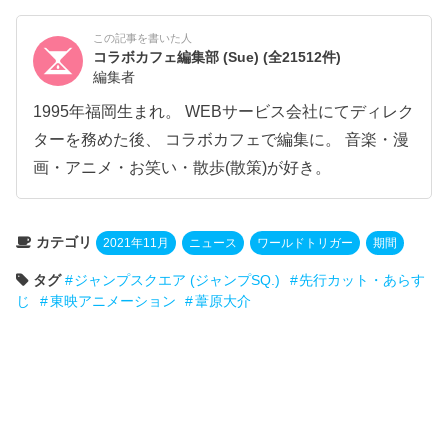
この記事を書いた人
コラボカフェ編集部 (Sue)
(全21512件)
編集者
1995年福岡生まれ。 WEBサービス会社にてディレク
ターを務めた後、 コラボカフェで編集に。 音楽・漫
画・アニメ・お笑い・散歩(散策)が好き。
カテゴリ
2021年11月
ニュース
ワールドトリガー
期間
タグ
ジャンプスクエア (ジャンプSQ.)
先行カット・あらす
じ
東映アニメーション
葦原大介