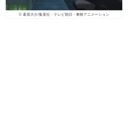
© 葦原大介/集英社・テレビ朝日・東映アニメーション