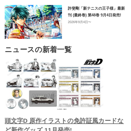
許斐剛「新テニスの王子様」最新
刊 (最終巻) 第48巻 9月4日発売!
2026年9月4日〜
ニュースの新着一覧
頭文字D 原作イラストの免許証風カードな
ど新作グッズ 11月発売!