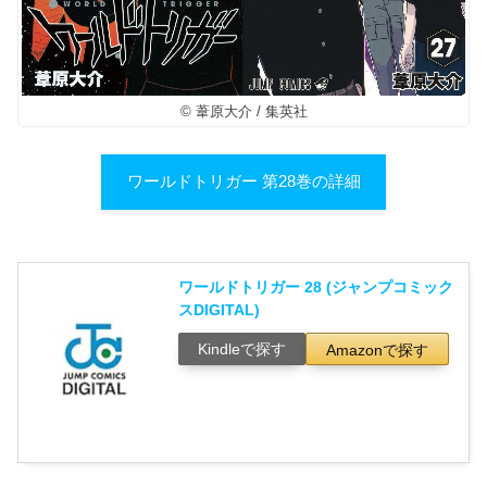
© 葦原大介 / 集英社
ワールドトリガー 第28巻の詳細
ワールドトリガー 28 (ジャンプコミック
スDIGITAL)
Kindleで探す
Amazonで探す