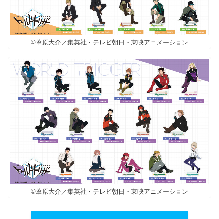
©葦原大介／集英社・テレビ朝日・東映アニメーション
©葦原大介／集英社・テレビ朝日・東映アニメーション