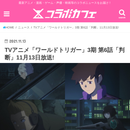
最新アニメ・漫画・ゲーム・声優・映画等のコラボニュースをお届け！
search
HOME
ニュース
TVアニメ「ワールドトリガー」3期 第6話「判断」11月13日放送!
2021.11.13
TVアニメ「ワールドトリガー」3期 第6話「判
断」11月13日放送!