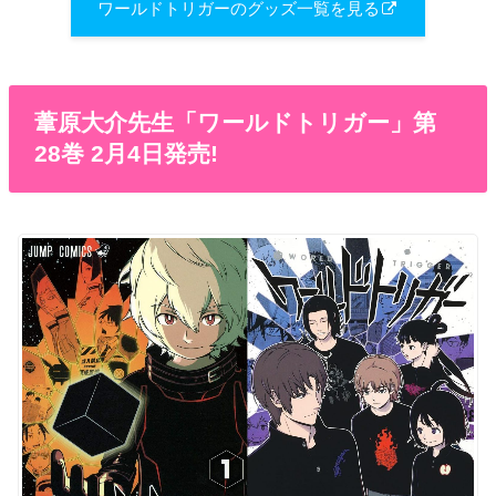
ワールドトリガーのグッズ一覧を見る
葦原大介先生「ワールドトリガー」第
28巻 2月4日発売!