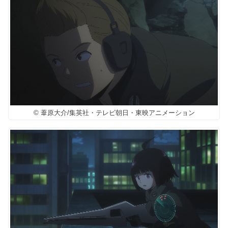
© 葦原大介/集英社・テレビ朝日・東映アニメーション