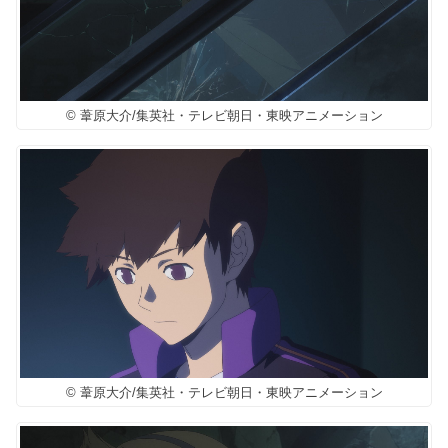
© 葦原大介/集英社・テレビ朝日・東映アニメーション
© 葦原大介/集英社・テレビ朝日・東映アニメーション