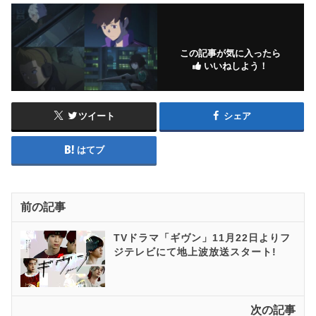
この記事が気に入ったら
いいねしよう！
ツイート
シェア
はてブ
前の記事
TVドラマ「ギヴン」11月22日よりフ
ジテレビにて地上波放送スタート!
次の記事