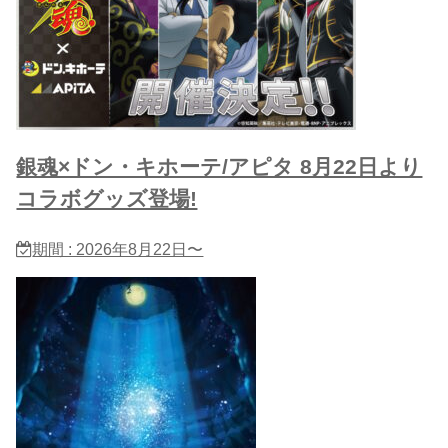
銀魂×ドン・キホーテ/アピタ 8月22日より
コラボグッズ登場!
期間 : 2026年8月22日〜