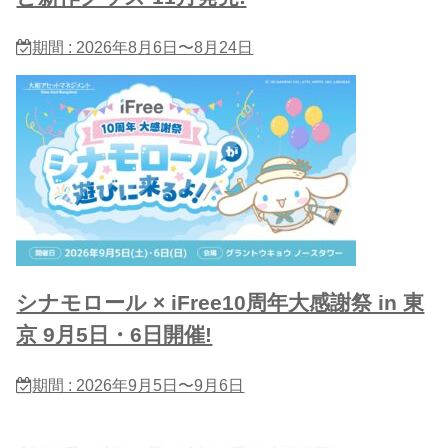
期間 : 2026年8月6日〜8月24日
シナモロール × iFree10周年大感謝祭 in 東
京 9月5日・6日開催!
期間 : 2026年9月5日〜9月6日