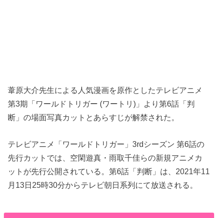
葦原大介先生による人気漫画を原作としたテレビアニメ
第3期「ワールドトリガー (ワートリ)」より第6話「判
断」の場面写真カットとあらすじが解禁された。
テレビアニメ「ワールドトリガー」3rdシーズン 第6話の
先行カットでは、空閑遊真・雨取千佳らの新規アニメカ
ットが先行公開されている。第6話「判断」は、2021年11
月13日25時30分からテレビ朝日系列にて放送される。