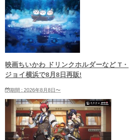
映画ちいかわ ドリンクホルダーなど T・
ジョイ横浜で8月8日再販!
期間 : 2026年8月8日〜