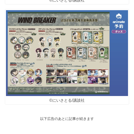
©にいさとる/講談社
©にいさとる/講談社
以下広告のあとに記事が続きます