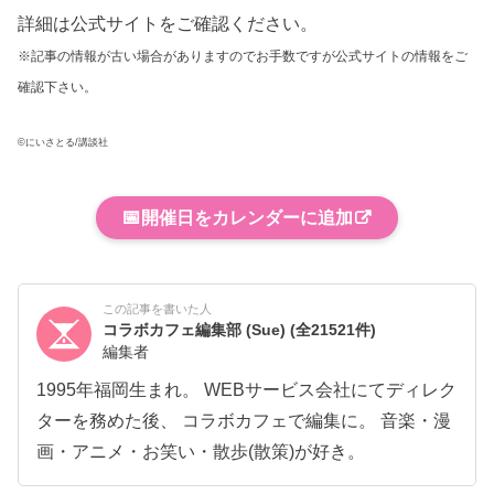
詳細は公式サイトをご確認ください。
※記事の情報が古い場合がありますのでお手数ですが公式サイトの情報をご
確認下さい。
©にいさとる/講談社
📅
開催日をカレンダーに追加
この記事を書いた人
コラボカフェ編集部 (Sue)
(全21521件)
編集者
1995年福岡生まれ。 WEBサービス会社にてディレク
ターを務めた後、 コラボカフェで編集に。 音楽・漫
画・アニメ・お笑い・散歩(散策)が好き。