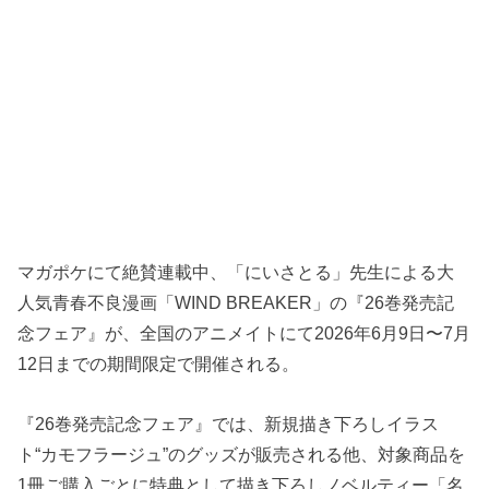
マガポケにて絶賛連載中、「にいさとる」先生による大
人気青春不良漫画「WIND BREAKER」の『26巻発売記
念フェア』が、全国のアニメイトにて2026年6月9日〜7月
12日までの期間限定で開催される。
『26巻発売記念フェア』では、新規描き下ろしイラス
ト“カモフラージュ”のグッズが販売される他、対象商品を
1冊ご購入ごとに特典として描き下ろしノベルティー「名