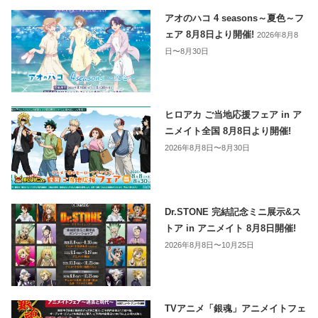
アオのハコ 4 seasons～夏色～フ
ェア 8月8日より開催!
2026年8月8
日〜8月30日
ヒロアカ ご当地応援フェア in ア
ニメイト全国 8月8日より開催!
2026年8月8日〜8月30日
Dr.STONE 完結記念ミニ展示&ス
トア in アニメイト 8月8日開催!
2026年8月8日〜10月25日
TVアニメ「銀魂」アニメイトフェ