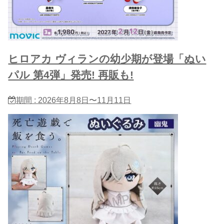
ヒロアカ ヴィランの幼少期が登場「ぬい
パル 第4弾」発売! 再販も!
期間 : 2026年8月8日〜11月11日