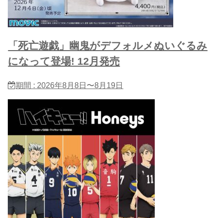
「死亡遊戯」幽鬼がデフォルメぬいぐるみ
になって登場! 12月発売
期間 : 2026年8月8日〜8月19日