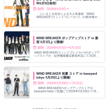
年6月9日発売!
期間 : 2026年6月9日〜
にいさとる先生による大人気漫画「WIND
BREAKER (ウィンドブレーカー)」の第26巻が
2026年6月9日発売!
WIND BREAKER ポップアップストア in 新
宿 6月3日より開催!
期間 : 2026年6月3日〜6月16日
WIND BREAKER(ウィンドブレイカー)のポップア
ップストアが、紀伊國屋書店新宿本店にて2026年6
月3日〜6月16日まで開催!
WIND BREAKER 初夏 ストア in baseyard
tokyo 5月29日より開催!
期間 : 2026年5月29日〜7月31日
WIND BREAKERのポップアップストアが、
baseyard tokyo 7店舗にて2026年5月29日〜7月31
日まで開催!