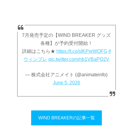
7月発売予定の【WIND BREAKER グッズ
各種】が予約受付開始！
詳細はこちら★
https://t.co/sIKPieWOFG
#
ウィンブレ
pic.twitter.com/nb1VBaPQ2V
— 株式会社アニメイト (@animateinfo)
June 5, 2026
WIND BREAKERの記事一覧