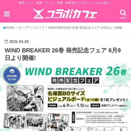
最新アニメ・漫画・ゲーム・声優・映画等のコラボニュースをお届け！
search
HOME
ポップアップストア
WIND BREAKER 26巻 発売記念フェア 6月9日より開催!
2026.06.05
WIND BREAKER 26巻 発売記念フェア 6月9
日より開催!