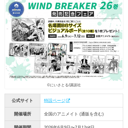
©にいさとる/講談社
公式サイト
特設ページ
開催場所
全国のアニメイト (通販を含む)
開催期間
2026年6月9日〜7月12nit日