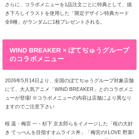
さらに、コラボメニューを1品注文ごとに特典として、描
き下ろしイラストを使用した「限定デザイン特典カード
全8種」がランダムに1枚プレゼントされる。
WIND BREAKER × ぼてぢゅうグループ
のコラボメニュー
2026年5月14日より、全国のぼてぢゅうグループ対象店舗
にて、大人気アニメ「WIND BREAKER」とのコラボメニ
ューが登場! ※コラボメニューの内容は店舗により異なり
ますのでご注意下さい
桜 遥・梅宮 一・杉下 京太郎らをイメージした「桜の大好
き てっぺんを目指すオムライス丼」「梅宮のI LOVE 野菜!