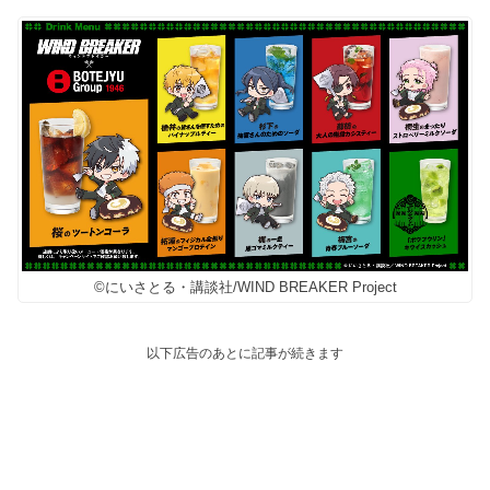
©にいさとる・講談社/WIND BREAKER Project
以下広告のあとに記事が続きます