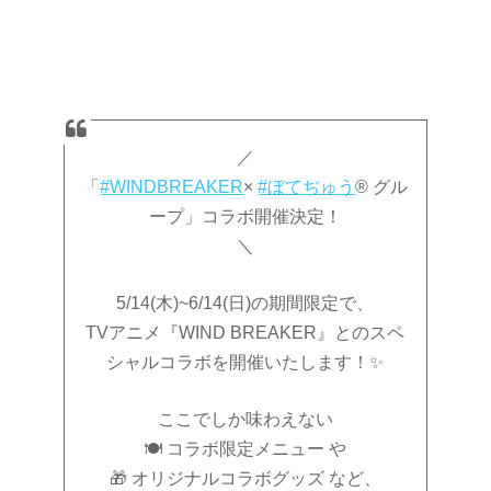
／
「
#WINDBREAKER
×
#ぼてぢゅう
® グル
ープ」コラボ開催決定！
＼
5/14(木)~6/14(日)の期間限定で、
TVアニメ『WIND BREAKER』とのスペ
シャルコラボを開催いたします！✨
ここでしか味わえない
🍽 コラボ限定メニュー や
🎁 オリジナルコラボグッズ など、