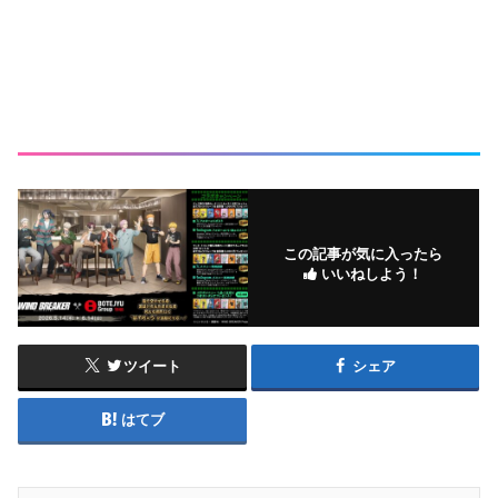
この記事が気に入ったら
いいねしよう！
ツイート
シェア
はてブ