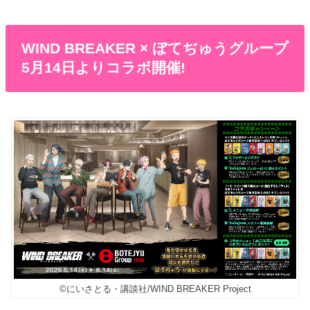
WIND BREAKER × ぼてぢゅうグループ
5月14日よりコラボ開催!
©にいさとる・講談社/WIND BREAKER Project