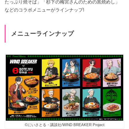
たっぷり焼そば」「杉下の梅宮さんのための黒焼めし」
などのコラボメニューがラインナップ!
メニューラインナップ
©にいさとる・講談社/WIND BREAKER Project