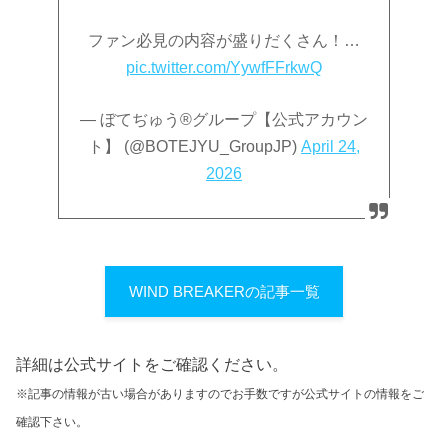
ファン必見の内容が盛りだくさん！…
pic.twitter.com/YywfFFrkwQ
— ぼてぢゅう®︎グループ【公式アカウン
ト】 (@BOTEJYU_GroupJP)
April 24,
2026
WIND BREAKERの記事一覧
詳細は公式サイトをご確認ください。
※記事の情報が古い場合がありますのでお手数ですが公式サイトの情報をご
確認下さい。