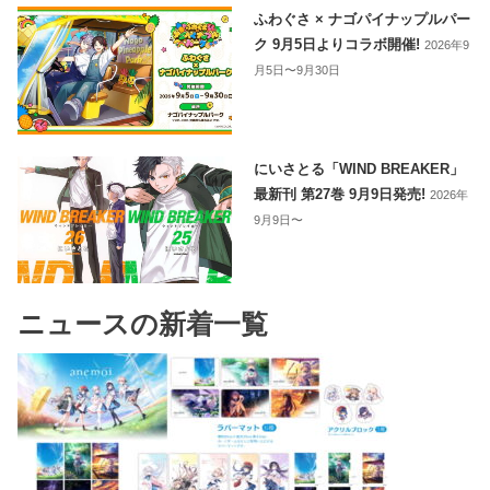
ふわぐさ × ナゴパイナップルパー
ク 9月5日よりコラボ開催!
2026年9
月5日〜9月30日
にいさとる「WIND BREAKER」
最新刊 第27巻 9月9日発売!
2026年
9月9日〜
ニュースの新着一覧