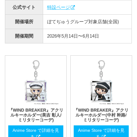
公式サイト
特設ページ
開催場所
ぼてぢゅうグループ対象店舗(全国)
開催期間
2026年5月14日〜6月14日
『WIND BREAKER』アクリ
『WIND BREAKER』アクリ
ルキーホルダー(美吉 彰人/
ルキーホルダー(中村 幹路/
ミリタリーコーデ)
ミリタリーコーデ)
Anime Store で詳細を見
Anime Store で詳細を見
る
る