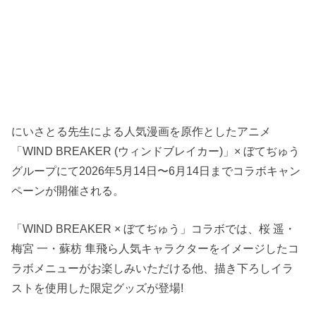
にいさとる先生による人気漫画を原作としたアニメ
「WIND BREAKER (ウィンドブレイカー)」× ぼてぢゅう
グループにて2026年5月14日〜6月14日までコラボキャン
ペーンが開催される。
「WIND BREAKER × ぼてぢゅう」コラボでは、桜 遥・
梅宮 一・蘇枋 隼飛ら人気キャラクターをイメージしたコ
ラボメニューがお楽しみいただける他、描き下ろしイラ
ストを使用した限定グッズが登場!