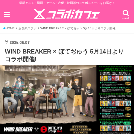
最新アニメ・漫画・ゲーム・声優・映画等のコラボニュースをお届け！
search
HOME
店舗系コラボ
WIND BREAKER × ぼてぢゅう 5月14日よりコラボ開催!
2026.05.07
WIND BREAKER × ぼてぢゅう 5月14日より
コラボ開催!