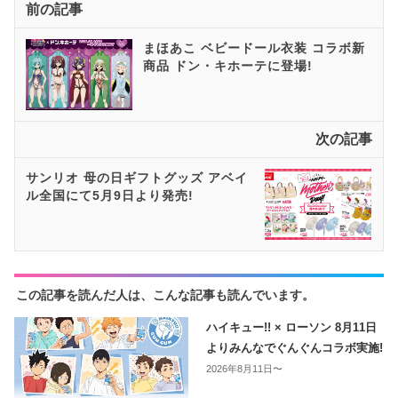
前の記事
まほあこ ベビードール衣装 コラボ新
商品 ドン・キホーテに登場!
次の記事
サンリオ 母の日ギフトグッズ アベイ
ル全国にて5月9日より発売!
この記事を読んだ人は、こんな記事も読んでいます。
ハイキュー!! × ローソン 8月11日
よりみんなでぐんぐんコラボ実施!
2026年8月11日〜