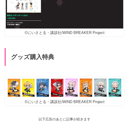
©にいさとる・講談社/WIND BREAKER Project
グッズ購入特典
©にいさとる・講談社/WIND BREAKER Project
以下広告のあとに記事が続きます