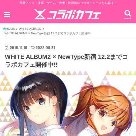
最新アニメ・漫画・ゲーム・声優・映画等のコラボニュースをお届け！
search
HOME
WHITE ALBUM2
WHITE ALBUM2 × NewType新宿 12.2までコラボカフェ開催中!!
2018.11.10
2022.08.31
WHITE ALBUM2 × NewType新宿 12.2までコ
ラボカフェ開催中!!