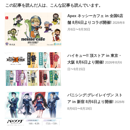
この記事を読んだ人は、こんな記事も読んでいます。
Apex ネッシーカフェ in 全国6店
舗 8月6日よりコラボ開催!
2026年8
月6日〜9月30日
ハイキュー!! 頂ストア in 東京・
大阪 8月6日より開催!
2026年8月6
日〜9月15日
パニシング:グレイレイヴン スト
ア in 新宿 8月6日より開催!
2026年
8月6日〜8月19日