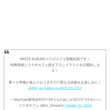
WHITE ALBUM2コラボカフェ情報続報です！
特典情報とコラボカフェ描き下ろしイラストを公開致しま
す！
着々と準備が進んでおりますので更なる続報をお楽しみに！
#WA2
pic.twitter.com/iCC341yTEZ
— NewType新宿@9/10〜25うちのねこが女の子でかわいい
コラボカフェ (@nt_shinjuku)
October 21, 2018