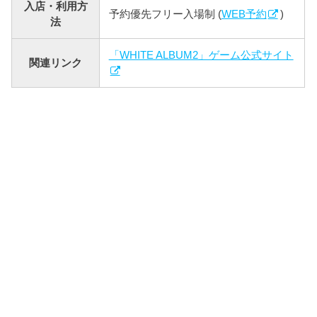
入店・利用方
予約優先フリー入場制 (
WEB予約
)
法
「WHITE ALBUM2」ゲーム公式サイト
関連リンク