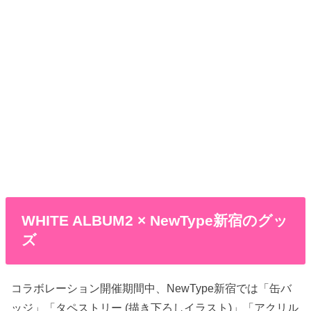
WHITE ALBUM2 × NewType新宿のグッ
ズ
コラボレーション開催期間中、NewType新宿では「缶バ
ッジ」「タペストリー (描き下ろしイラスト)」「アクリル