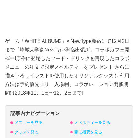
ゲーム「WHITE ALBUM2」× NewType新宿にて12月2日
まで「峰城大学食NewType御宿出張所」コラボカフェ開
催中!原作に登場したフード・ドリンクを再現したコラボ
メニューの注文で限定ノベルティーをプレゼント!さらに
描き下ろしイラストを使用したオリジナルグッズも!利用
方法は予約優先フリー入場制、コラボレーション開催期
間は2018年11月1日〜12月2日まで!
記事内ナビゲーション
メニューを見る
ノベルティーを見る
グッズを見る
開催概要を見る