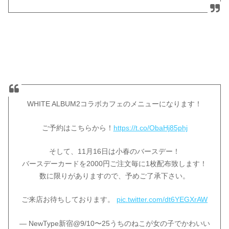
WHITE ALBUM2コラボカフェのメニューになります！
ご予約はこちらから！
https://t.co/ObaHj85phj
そして、11月16日は小春のバースデー！
バースデーカードを2000円ご注文毎に1枚配布致します！
数に限りがありますので、予めご了承下さい。
ご来店お待ちしております。
pic.twitter.com/dt6YEGXrAW
— NewType新宿@9/10〜25うちのねこが女の子でかわいい