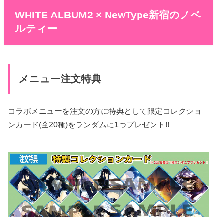
WHITE ALBUM2 × NewType新宿のノベ
ルティー
メニュー注文特典
コラボメニューを注文の方に特典として限定コレクショ
ンカード(全20種)をランダムに1つプレゼント!!