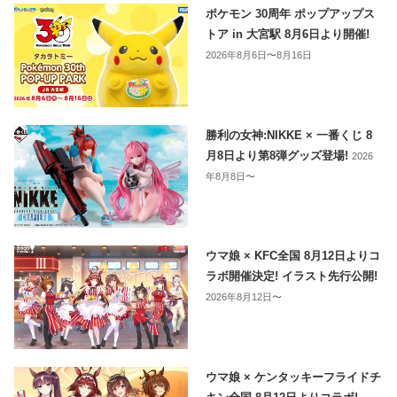
ポケモン 30周年 ポップアップス
トア in 大宮駅 8月6日より開催!
2026年8月6日〜8月16日
勝利の女神:NIKKE × 一番くじ 8
月8日より第8弾グッズ登場!
2026
年8月8日〜
ウマ娘 × KFC全国 8月12日よりコ
ラボ開催決定! イラスト先行公開!
2026年8月12日〜
ウマ娘 × ケンタッキーフライドチ