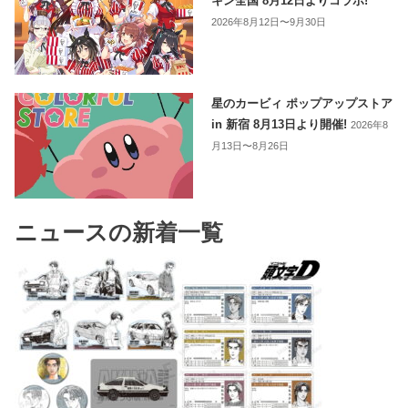
キン全国 8月12日よりコラボ!
2026年8月12日〜9月30日
星のカービィ ポップアップストア
in 新宿 8月13日より開催!
2026年8
月13日〜8月26日
ニュースの新着一覧