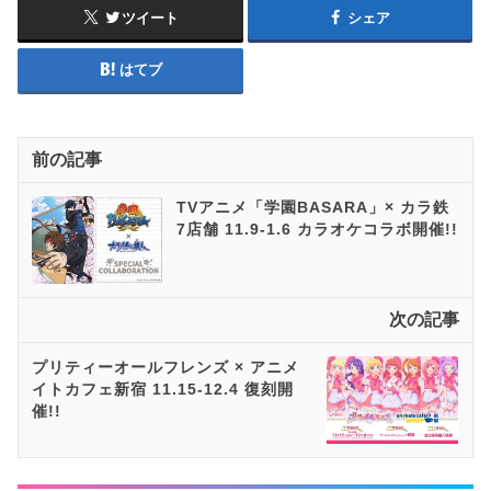
ツイート
シェア
はてブ
前の記事
TVアニメ「学園BASARA」× カラ鉄
7店舗 11.9-1.6 カラオケコラボ開催!!
次の記事
プリティーオールフレンズ × アニメ
イトカフェ新宿 11.15-12.4 復刻開
催!!