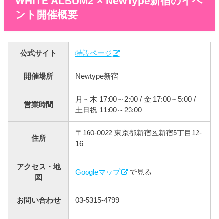
WHITE ALBUM2 × NewType新宿のイベ
ント開催概要
公式サイト
特設ページ
開催場所
Newtype新宿
月～木 17:00～2:00 / 金 17:00～5:00 /
営業時間
土日祝 11:00～23:00
〒160-0022 東京都新宿区新宿5丁目12-
住所
16
アクセス・地
Googleマップ
で見る
図
お問い合わせ
03-5315-4799