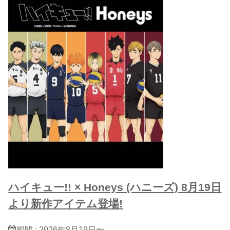
ハイキュー!! × Honeys (ハニーズ) 8月19日
より新作アイテム登場!
期間 : 2026年8月19日〜