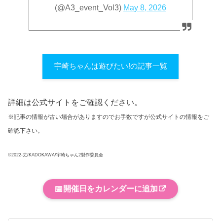
(@A3_event_Vol3)
May 8, 2026
宇崎ちゃんは遊びたい!の記事一覧
詳細は公式サイトをご確認ください。
※記事の情報が古い場合がありますのでお手数ですが公式サイトの情報をご
確認下さい。
©︎2022-丈/KADOKAWA/宇崎ちゃん2製作委員会
📅
開催日をカレンダーに追加