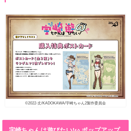
©︎2022-丈/KADOKAWA/宇崎ちゃん2製作委員会
宇崎ちゃんは遊びたい!ω ポップアップ