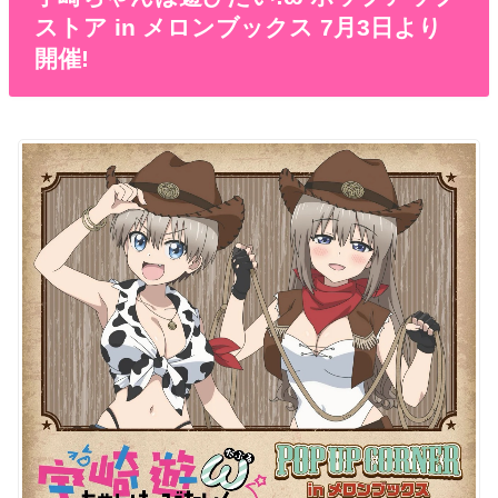
ストア in メロンブックス 7月3日より
開催!