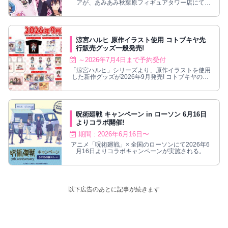
アが、あみあみ秋葉原フィギュアタワー店にて
2026年7月3日〜7月12日まで開催!
涼宮ハルヒ 原作イラスト使用 コトブキヤ先
行販売グッズ一般発売!
～2026年7月4日まで予約受付
「涼宮ハルヒ」シリーズより、原作イラストを使用
した新作グッズが2026年9月発売! コトブキヤのポ
ップアップストア先行販売グッズ登場
呪術廻戦 キャンペーン in ローソン 6月16日
よりコラボ開催!
期間 : 2026年6月16日〜
アニメ「呪術廻戦」× 全国のローソンにて2026年6
月16日よりコラボキャンペーンが実施される。
以下広告のあとに記事が続きます