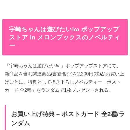
宇崎ちゃんは遊びたい!ω ポップアップ
ストア in メロンブックスのノベルティ
ー
「宇崎ちゃんは遊びたい!ω」ポップアップストアにて、
新商品を含む関連商品(書籍含む)を2,200円(税込)お買い上
げごとに、特典として描き下ろしノベルティー「ポスト
カード 全2種」をランダムで1枚プレゼントされる。
お買い上げ特典 – ポストカード 全2種/ラ
ンダム