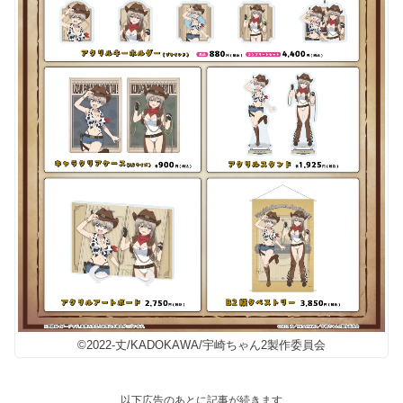
©︎2022-丈/KADOKAWA/宇崎ちゃん2製作委員会
以下広告のあとに記事が続きます