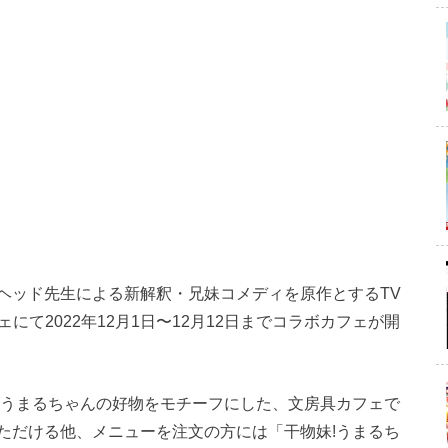
ヘッド先生による新解釈・兄妹コメディを原作とするTV
にて2022年12月1日〜12月12日までコラボカフェが開
、うまるちゃんの好物をモチーフにした、文房具カフェで
ただける他、メニューを注文の方には「干物妹!うまるち