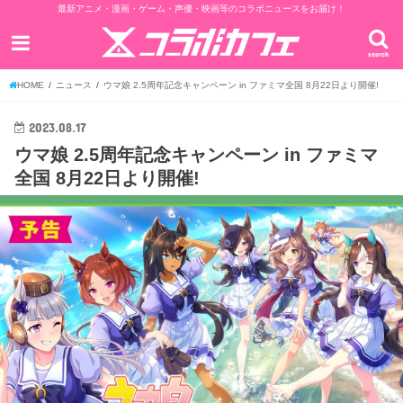
最新アニメ・漫画・ゲーム・声優・映画等のコラボニュースをお届け！
search
HOME
ニュース
ウマ娘 2.5周年記念キャンペーン in ファミマ全国 8月22日より開催!
2023.08.17
ウマ娘 2.5周年記念キャンペーン in ファミマ
全国 8月22日より開催!