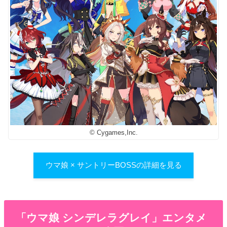
© Cygames,Inc.
ウマ娘 × サントリーBOSSの詳細を見る
「ウマ娘 シンデレラグレイ」エンタメ