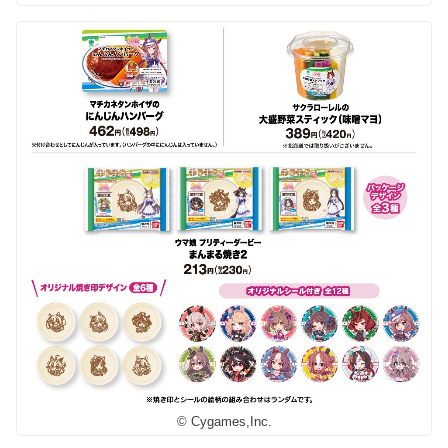
© Cygames,Inc.