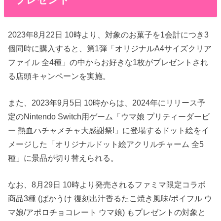
2023年8月22日 10時より、対象のお菓子を1会計につき3
個同時に購入すると、第1弾「オリジナルA4サイズクリア
ファイル 全4種」の中からお好きな1枚がプレゼントされ
る店頭キャンペーンを実施。
また、2023年9月5日 10時からは、2024年にリリース予
定のNintendo Switch用ゲーム「ウマ娘 プリティーダービ
ー 熱血ハチャメチャ大感謝祭!」に登場するドット絵をイ
メージした「オリジナルドット絵アクリルチャーム 全5
種」に景品が切り替えられる。
なお、8月29日 10時より発売されるファミマ限定コラボ
商品3種 (ぱかうけ 復刻出汁香るたこ焼き風味/ポイフル ウ
マ娘/アポロチョコレート ウマ娘) もプレゼントの対象と