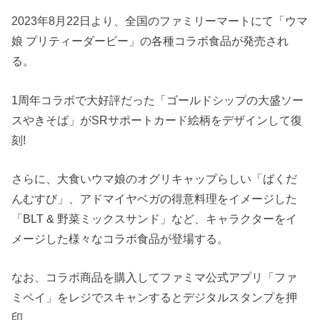
2023年8月22日より、全国のファミリーマートにて「ウマ
娘 プリティーダービー」の各種コラボ食品が発売され
る。
1周年コラボで大好評だった「ゴールドシップの大盛ソー
スやきそば」がSRサポートカード絵柄をデザインして復
刻!
さらに、大食いウマ娘のオグリキャップらしい「ばくだ
んむすび」、アドマイヤベガの得意料理をイメージした
「BLT & 野菜ミックスサンド」など、キャラクターをイ
メージした様々なコラボ食品が登場する。
なお、コラボ商品を購入してファミマ公式アプリ「ファ
ミペイ」をレジでスキャンするとデジタルスタンプを押
印。