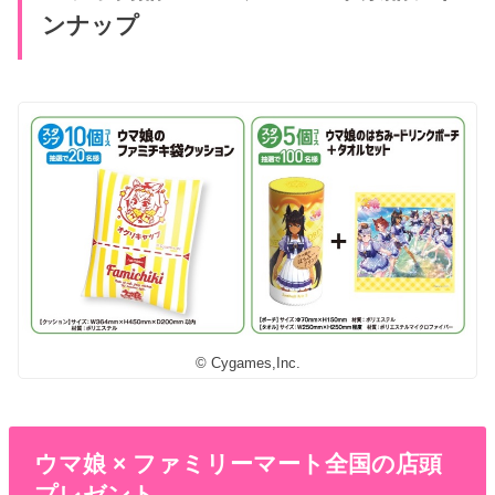
ンナップ
© Cygames,Inc.
ウマ娘 × ファミリーマート全国の店頭
プレゼント