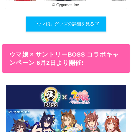
© Cygames,Inc.
「ウマ娘」グッズの詳細を見る
ウマ娘 × サントリーBOSS コラボキャ
ンペーン 6月2日より開催!