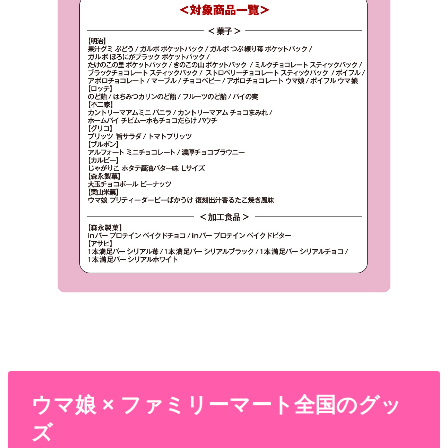
ウマ娘 × ファミリーマート全国のグッ
ズ