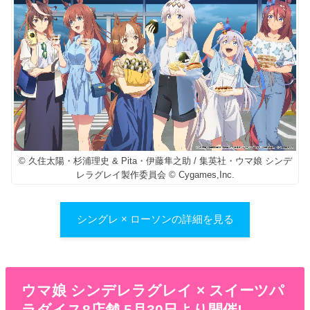
© 久住太陽・杉浦理史 & Pita・伊藤隼之助 / 集英社・ウマ娘 シンデ
レラグレイ製作委員会 © Cygames,Inc.
シングレ × ローソンの詳細を見る
ウマ娘 シンデレラグレイ × スイーツパ
ラダイス8店舗 5月30日より開催!