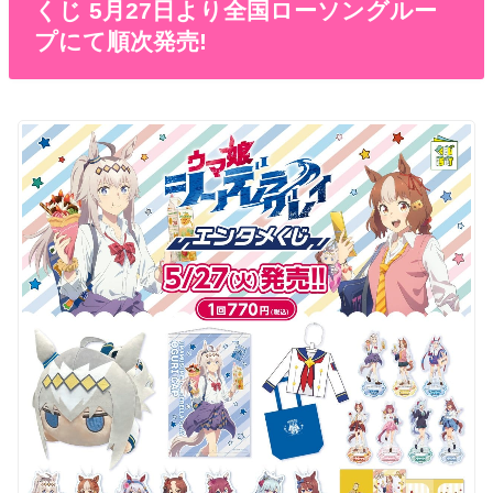
くじ 5月27日より全国ローソングルー
プにて順次発売!