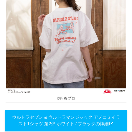
©円谷プロ
ウルトラセブン & ウルトラマンジャック アメコミイラ
ストTシャツ 第2弾 ホワイト / ブラックの詳細