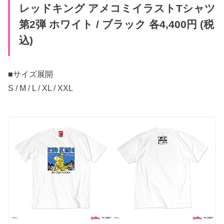
レッドキング アメコミイラストTシャツ
第2弾 ホワイト / ブラック 各4,400円 (税
込)
■サイズ展開
S / M / L / XL / XXL