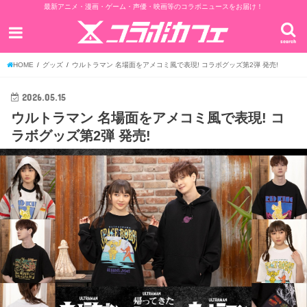
最新アニメ・漫画・ゲーム・声優・映画等のコラボニュースをお届け！
search
HOME
グッズ
ウルトラマン 名場面をアメコミ風で表現! コラボグッズ第2弾 発売!
2026.05.15
ウルトラマン 名場面をアメコミ風で表現! コ
ラボグッズ第2弾 発売!