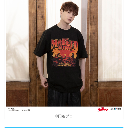
©円谷プロ