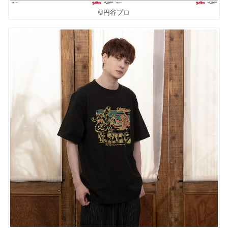
©円谷プロ