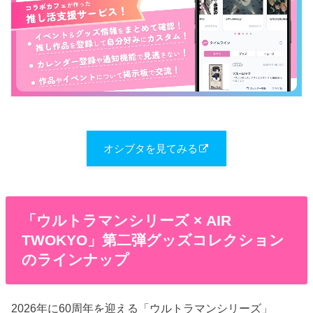
オシブタを見てみる
「ウルトラマンシリーズ × AIR
TWOKYO」第二弾グッズコレクション
のラインナップ
2026年に60周年を迎える「ウルトラマンシリーズ」