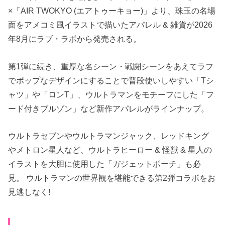
×「AIR TWOKYO (エアトゥーキョー)」より、珠玉の名場
面をアメコミ風イラストで描いたアパレル & 雑貨が2026
年8月にラブ・ラボから発売される。
第1弾に続き、重厚な名シーン・戦闘シーンをあえてラフ
でポップなデザインにすることで普段使いしやすい「Tシ
ャツ」や「ロンT」、ウルトラマンをモチーフにした「フ
ード付きブルゾン」など新作アパレルがラインナップ。
ウルトラセブンやウルトラマンジャック、レッドキング
やメトロン星人など、ウルトラヒーロー & 怪獣 & 星人の
イラストを大胆に使用した「ガジェットポーチ」も必
見。 ウルトラマンの世界観を堪能できる第2弾コラボをお
見逃しなく!