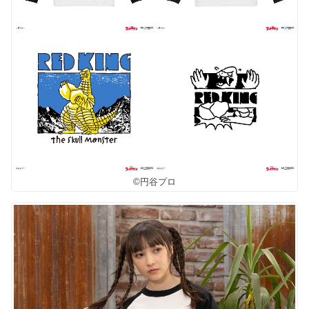
©円谷プロ