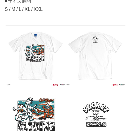
■サイズ展開
S / M / L / XL / XXL