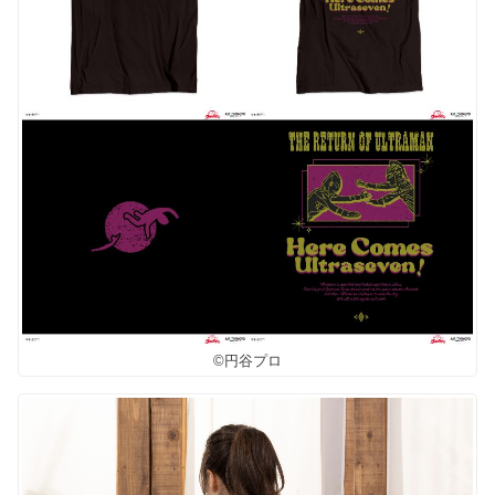
©円谷プロ