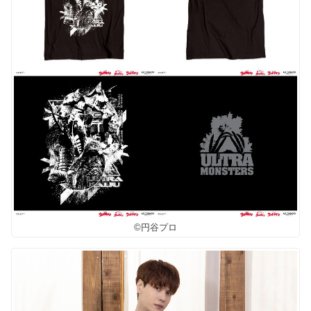
©円谷プロ