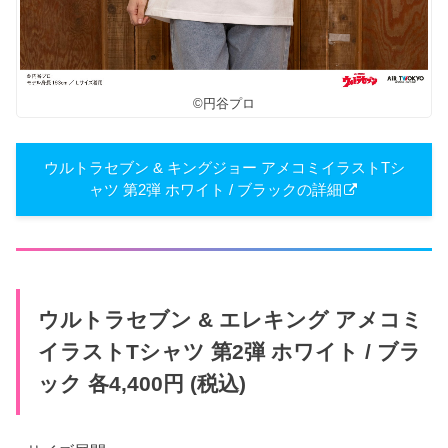
©円谷プロ
ウルトラセブン & キングジョー アメコミイラストTシ
ャツ 第2弾 ホワイト / ブラックの詳細
ウルトラセブン & エレキング アメコミ
イラストTシャツ 第2弾 ホワイト / ブラ
ック 各4,400円 (税込)