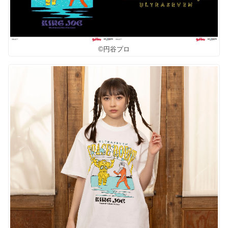
©円谷プロ