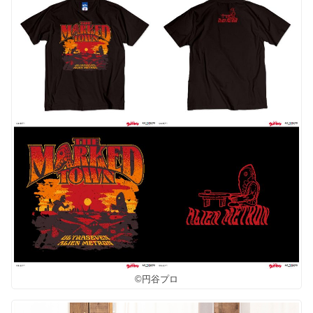
©円谷プロ