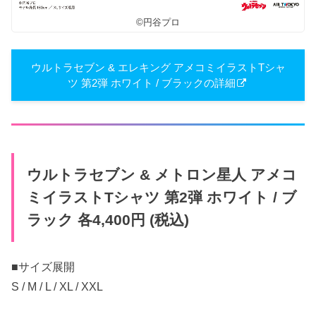
©円谷プロ
ウルトラセブン & エレキング アメコミイラストTシャ
ツ 第2弾 ホワイト / ブラックの詳細
ウルトラセブン & メトロン星人 アメコ
ミイラストTシャツ 第2弾 ホワイト / ブ
ラック 各4,400円 (税込)
■サイズ展開
S / M / L / XL / XXL