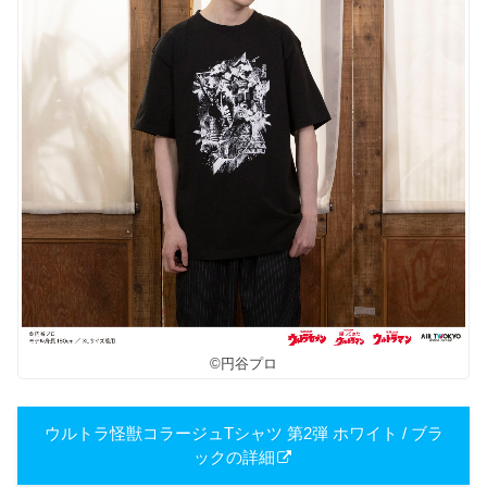
©円谷プロ
ウルトラ怪獣コラージュTシャツ 第2弾 ホワイト / ブラ
ックの詳細