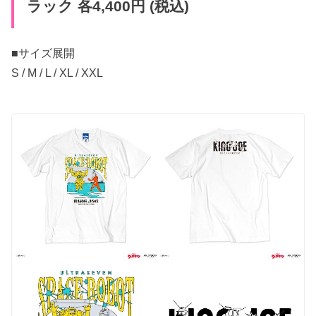
ラック 各4,400円 (税込)
■サイズ展開
S / M / L / XL / XXL