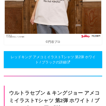
©円谷プロ
レッドキング アメコミイラストTシャツ 第2弾 ホワイ
ト / ブラックの詳細
ウルトラセブン & キングジョー アメコ
ミイラストTシャツ 第2弾 ホワイト / ブ