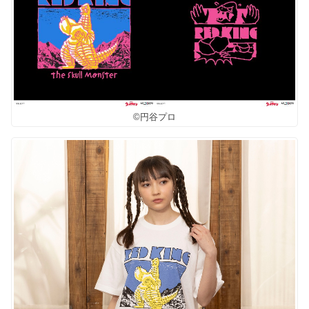
©円谷プロ