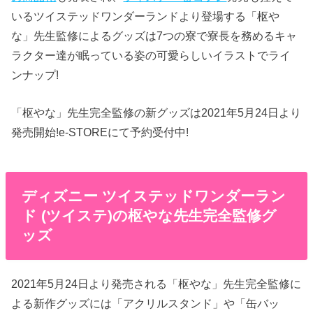
いるツイステッドワンダーランドより登場する「枢や
な」先生監修によるグッズは7つの寮で寮長を務めるキャ
ラクター達が眠っている姿の可愛らしいイラストでライ
ンナップ!
「枢やな」先生完全監修の新グッズは2021年5月24日より
発売開始!e-STOREにて予約受付中!
ディズニー ツイステッドワンダーラン
ド (ツイステ)の枢やな先生完全監修グ
ッズ
2021年5月24日より発売される「枢やな」先生完全監修に
よる新作グッズには「アクリルスタンド」や「缶バッ