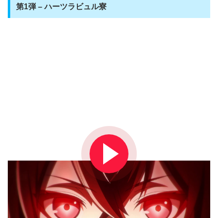
第1弾 – ハーツラビュル寮