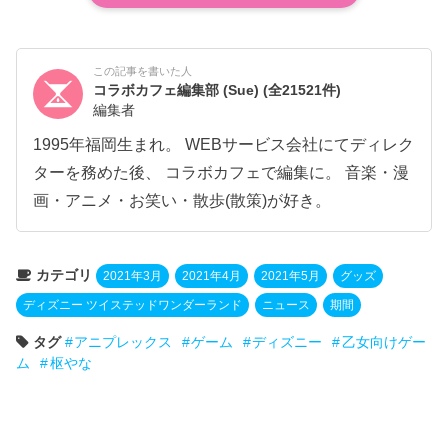
この記事を書いた人
コラボカフェ編集部 (Sue)
(全21521件)
編集者
1995年福岡生まれ。 WEBサービス会社にてディレク
ターを務めた後、 コラボカフェで編集に。 音楽・漫
画・アニメ・お笑い・散歩(散策)が好き。
カテゴリ
2021年3月
2021年4月
2021年5月
グッズ
ディズニー ツイステッドワンダーランド
ニュース
期間
タグ
アニプレックス
ゲーム
ディズニー
乙女向けゲー
ム
枢やな