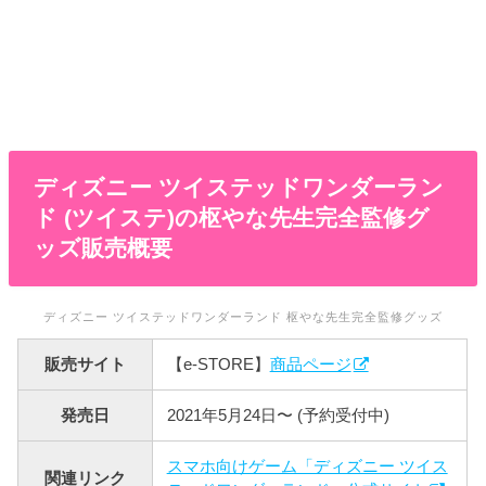
ディズニー ツイステッドワンダーラン
ド (ツイステ)の枢やな先生完全監修グ
ッズ販売概要
ディズニー ツイステッドワンダーランド 枢やな先生完全監修グッズ
販売サイト
【e-STORE】
商品ページ
発売日
2021年5月24日〜 (予約受付中)
スマホ向けゲーム「ディズニー ツイス
関連リンク