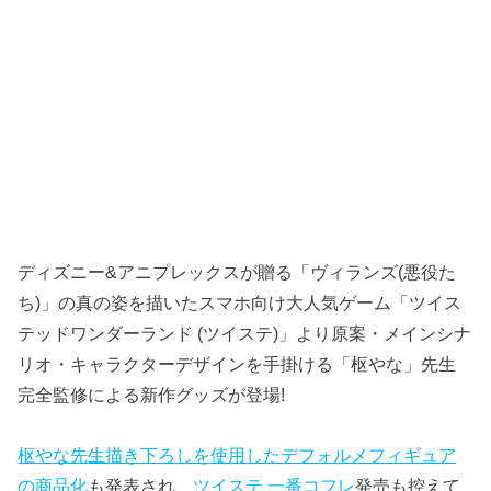
ディズニー&アニプレックスが贈る「ヴィランズ(悪役た
ち)」の真の姿を描いたスマホ向け大人気ゲーム「ツイス
テッドワンダーランド (ツイステ)」より原案・メインシナ
リオ・キャラクターデザインを手掛ける「枢やな」先生
完全監修による新作グッズが登場!
枢やな先生描き下ろしを使用したデフォルメフィギュア
の商品化
も発表され、
ツイステ 一番コフレ
発売も控えて