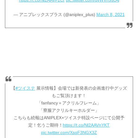
https://t.co/Nl2AAVFzCr
pic.twitter.com/dvWVh9scAi
— アニプレックスプラス (@aniplex_plus)
March 8, 2021
【
#ツイステ
展示情報】会場では新発表の企画進行中グッズ
もご覧頂けます！
「fanfancy＋アクリルフレーム」
「寮服アクリルキーホルダー」
こちらも続報はANIPLEX+ツイステ特設ページにて公開予
定！乞うご期待！
https://t.co/Nl2AAVnYKT
pic.twitter.com/XsqF3NGX3Z