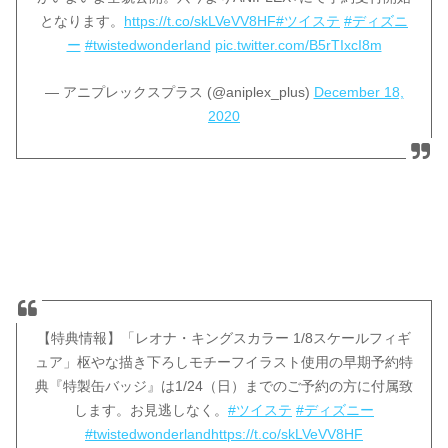
となります。
https://t.co/skLVeVV8HF
#ツイステ
#ディズニ
ー
#twistedwonderland
pic.twitter.com/B5rTIxcI8m
— アニプレックスプラス (@aniplex_plus)
December 18,
2020
【特典情報】「レオナ・キングスカラー 1/8スケールフィギ
ュア」枢やな描き下ろしモチーフイラスト使用の早期予約特
典『特製缶バッジ』は1/24（日）までのご予約の方に付属致
します。お見逃しなく。
#ツイステ
#ディズニー
#twistedwonderland
https://t.co/skLVeVV8HF