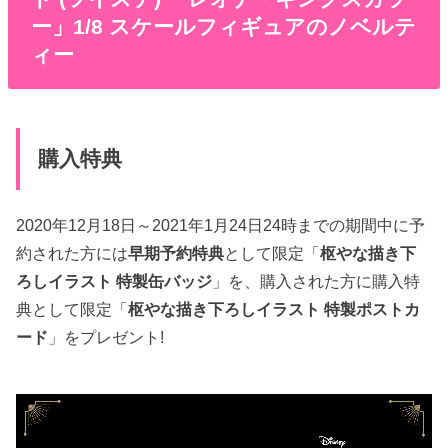
ー」1/8 スケールフィギュアのノベルテ
ィー
購入特典
2020年12月18日～2021年1月24日24時までの期間中に予
約された方には
早期予約特典
として限定「
枢やな描き下
ろしイラスト 特製缶バッジ
」を、購入された方に購入特
典として限定「
枢やな描き下ろしイラスト 特製ポストカ
ード
」をプレゼント!