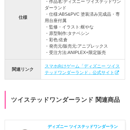
・作品名:ディズニー ツイステッドワン
ダーランド
・仕様:ABS&PVC 塗装済み完成品・専
仕様
用台座付属
・監修・イラスト:枢やな
・原型制作:タナベシン
・彩色:佐倉
・発売元/販売元:アニプレックス
・受注方法:ANIPLEX+限定販売
スマホ向けゲーム「ディズニー ツイス
関連リンク
テッドワンダーランド」公式サイト
ツイステッドワンダーランド 関連商品
ディズニー ツイステッドワンダーラン