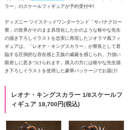
ラー」のスケールフィギュアが予約受付中!
ディズニー ツイステッドワンダーランド「サバナクロー
寮」の世界がそのまま具現化したかのような枢やな先生
の描き下ろしイラストを忠実に再現したジオラマ風フィ
ギュアは、「レオナ・キングスカラー」が寮長として君
臨する圧倒的な存在感と王族の威厳を感じられ、力強い
眼差しに惹きつけられます。購入の方には枢やな先生描
き下ろしイラストを使用した豪華パッケージでお届け!
レオナ・キングスカラー 1/8スケールフ
ィギュア 18,700円(税込)