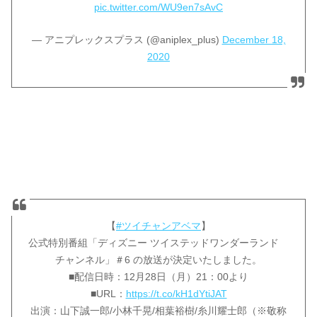
pic.twitter.com/WU9en7sAvC
— アニプレックスプラス (@aniplex_plus)
December 18,
2020
【
#ツイチャンアベマ
】
公式特別番組「ディズニー ツイステッドワンダーランド
チャンネル」＃6 の放送が決定いたしました。
■配信日時：12月28日（月）21：00より
■URL：
https://t.co/kH1dYtiJAT
出演：山下誠一郎/小林千晃/相葉裕樹/糸川耀士郎（※敬称