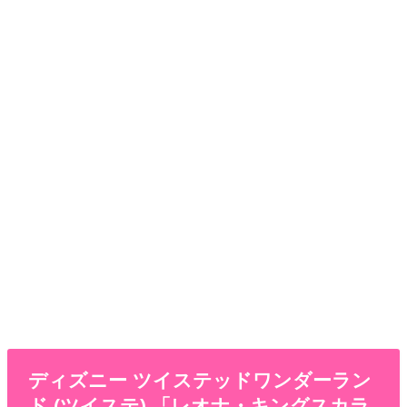
ディズニー ツイステッドワンダーラン
ド (ツイステ) 「レオナ・キングスカラ