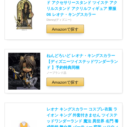
ド アクセサリースタンド ツイステ アク
リルスタンド アクリルフィギュア 寮服
06 レオナ・キングスカラー
Disney(ディズニー)
Amazonで探す
ねんどろいど レオナ・キングスカラー
【ディズニーツイステッドワンダーラン
ド 】予約特典同梱
ノーブランド品
Amazonで探す
レオナ キングスカラー コスプレ衣装 ラ
イオン キング 外套付きません ツイステ
ッドワンダーランド 魔法 異世界 名門 養
成学校 舞台服 パーティー 変装 ハロウィ