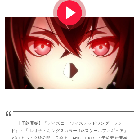
【予約開始】『ディズニー ツイステッドワンダーラン
ド』：「 レオナ・キングスカラー 1/8スケールフィギュア」
がいよいよ全貌公開。只今よりANIPLEX+にて予約受付開始