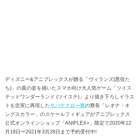
ディズニー&アニプレックスが贈る「ヴィランズ(悪役た
ち)」の真の姿を描いたスマホ向け大人気ゲーム「ツイス
テッドワンダーランド (ツイステ)」より描き下ろしイラス
トを忠実に再現した
サバナクロー寮
の寮長「レオナ・キ
ングスカラー」のスケールフィギュアがアニプレックス
公式オンラインショップ「ANIPLEX+」限定で2020年12
月18日〜2021年3月28日まで予約受付中!