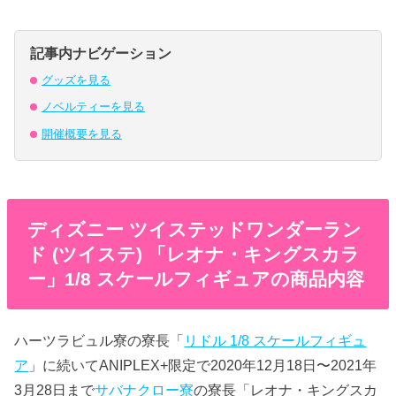
記事内ナビゲーション
グッズを見る
ノベルティーを見る
開催概要を見る
ディズニー ツイステッドワンダーラン
ド (ツイステ) 「レオナ・キングスカラ
ー」1/8 スケールフィギュアの商品内容
ハーツラビュル寮の寮長「
リドル 1/8 スケールフィギュ
ア
」に続いてANIPLEX+限定で2020年12月18日〜2021年
3月28日まで
サバナクロー寮
の寮長「レオナ・キングスカ