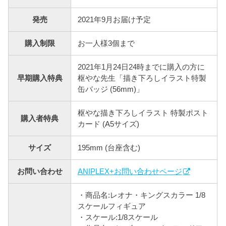
発売
2021年9月お届け予定
購入制限
お一人様3個まで
2021年1月24日24時までに購入の方に
早期購入特典
枢やな先生「描き下ろしイラスト特製
缶バッジ (56mm)」
枢やな描き下ろしイラスト 特製ポスト
購入者特典
カード (A5サイズ)
サイズ
195mm (台座含む)
お問い合わせ
ANIPLEX+お問い合わせページ
・商品名:レオナ・キングスカラー 1/8
スケールフィギュア
・スケール:1/8スケール