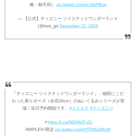
略・順不同）
pic.twitter.com/nLVktPBxsi
— 【公式】ディズニー ツイステッドワンダーランド
(@twst_jp)
December 22, 2020
『ディズニー ツイステッドワンダーランド』：細部にこだ
わった座りポーズ（全高20cm）のぬいぐるみシリーズが登
場！近日予約開始です。
#ツイステ
#ディズニー
📌
https://t.co/Nl2AAVFzCr
ANIPLEX+限定
pic.twitter.com/HTRMs3Mn9f