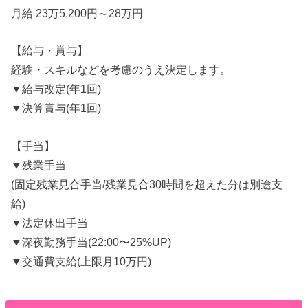
月給 23万5,200円～28万円
【給与・賞与】
経験・スキルなどを考慮のうえ決定します。
▼給与改定(年1回)
▼決算賞与(年1回)
【手当】
▼残業手当
(固定残業見合手当/残業見合30時間を超えた分は別途支
給)
▼法定休出手当
▼深夜勤務手当(22:00〜25%UP)
▼交通費支給(上限月10万円)