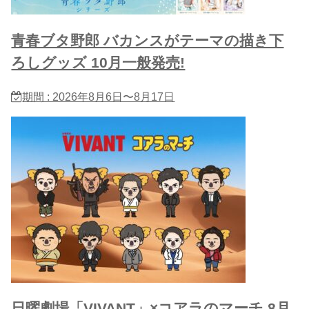
青春ブタ野郎 バカンスがテーマの描き下
ろしグッズ 10月一般発売!
期間 : 2026年8月6日〜8月17日
日曜劇場「VIVANT」×コアラのマーチ 8月