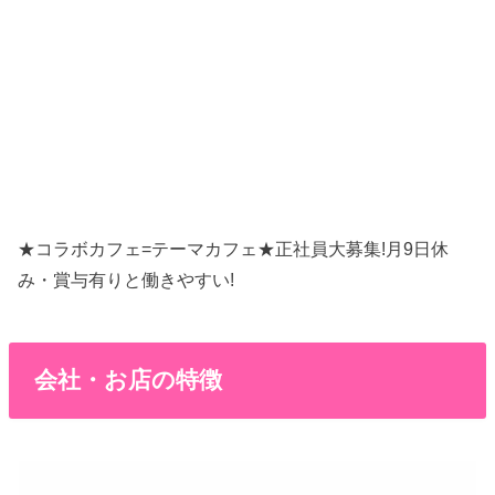
★コラボカフェ=テーマカフェ★正社員大募集!月9日休
み・賞与有りと働きやすい!
会社・お店の特徴