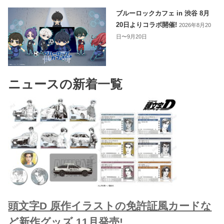
ブルーロックカフェ in 渋谷 8月
20日よりコラボ開催!
2026年8月20
日〜9月20日
ニュースの新着一覧
頭文字D 原作イラストの免許証風カードな
ど新作グッズ 11月発売!