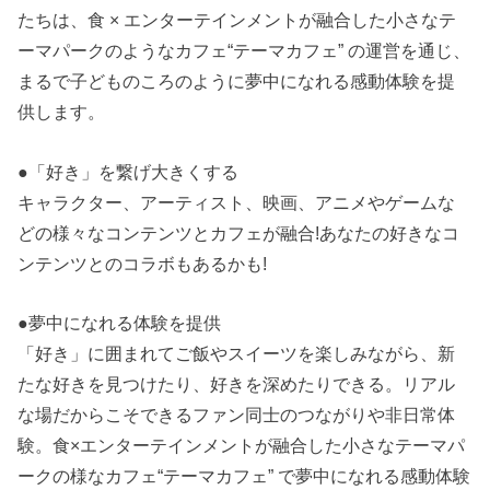
たちは、食 × エンターテインメントが融合した小さなテ
ーマパークのようなカフェ“テーマカフェ” の運営を通じ、
まるで子どものころのように夢中になれる感動体験を提
供します。
●「好き」を繋げ大きくする
キャラクター、アーティスト、映画、アニメやゲームな
どの様々なコンテンツとカフェが融合!あなたの好きなコ
ンテンツとのコラボもあるかも!
●夢中になれる体験を提供
「好き」に囲まれてご飯やスイーツを楽しみながら、新
たな好きを見つけたり、好きを深めたりできる。リアル
な場だからこそできるファン同士のつながりや非日常体
験。食×エンターテインメントが融合した小さなテーマパ
ークの様なカフェ“テーマカフェ” で夢中になれる感動体験