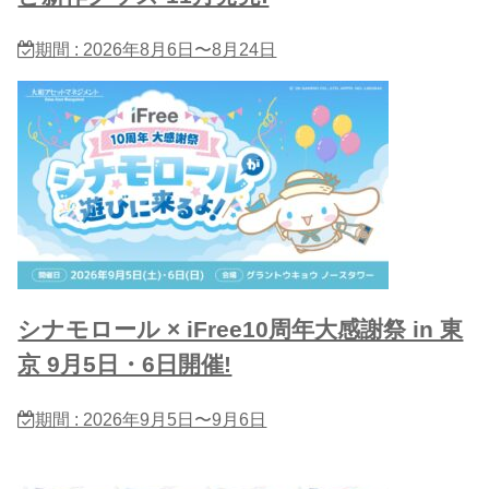
期間 : 2026年8月6日〜8月24日
シナモロール × iFree10周年大感謝祭 in 東
京 9月5日・6日開催!
期間 : 2026年9月5日〜9月6日