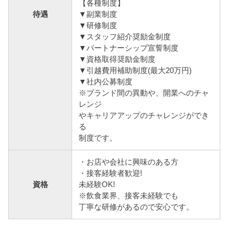
【各種制度】
待遇
▼副業制度
▼研修制度
▼スタッフ紹介奨励金制度
▼パートナーシップ宣誓制度
▼資格取得奨励金制度
▼引越費用補助制度(最大20万円)
▼社内公募制度
※ブランド間の異動や、開業へのチャ
レンジ
やキャリアアップのチャレンジができ
る
制度です。
・お店や会社に興味のある方
・接客経験者歓迎!
資格
未経験OK!
※飲食業界、接客未経験でも
丁寧な研修があるので安心です。