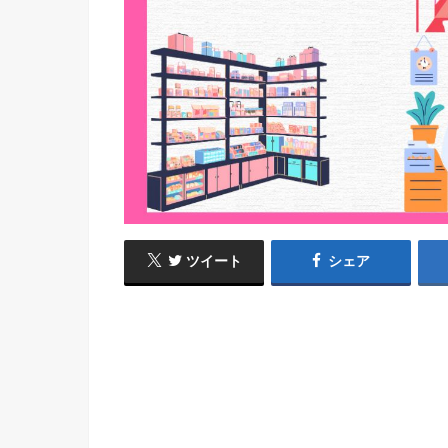
ツイート
シェア