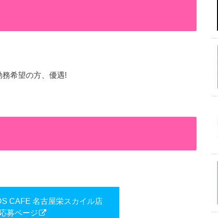
務希望の方、優遇!
RDS CAFE 名古屋栄スカイル店
応募ページ