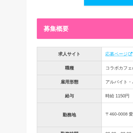
募集概要
求人サイト
応募ページ
職種
コラボカフェ
雇用形態
アルバイト・
給与
時給 1150円
〒460-000
勤務地