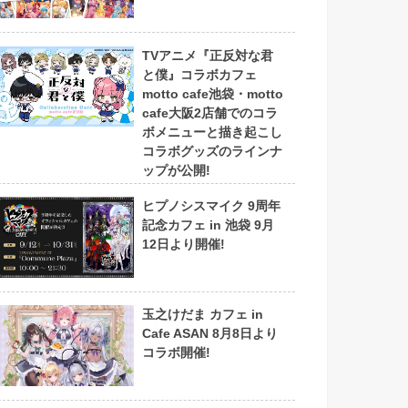
TVアニメ『正反対な君
と僕』コラボカフェ
motto cafe池袋・motto
cafe大阪2店舗でのコラ
ボメニューと描き起こし
コラボグッズのラインナ
ップが公開!
ヒプノシスマイク 9周年
記念カフェ in 池袋 9月
12日より開催!
玉之けだま カフェ in
Cafe ASAN 8月8日より
コラボ開催!