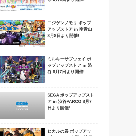
ニジゲンノモリ ポップ
アップストア in 南青山
8月8日より開催!
ミルキーサブウェイ ポ
ップアップストア in 渋
谷 8月7日より開催!
SEGA ポップアップスト
ア in 渋谷PARCO 8月7
日より開催!
ヒカルの碁 ポップアッ