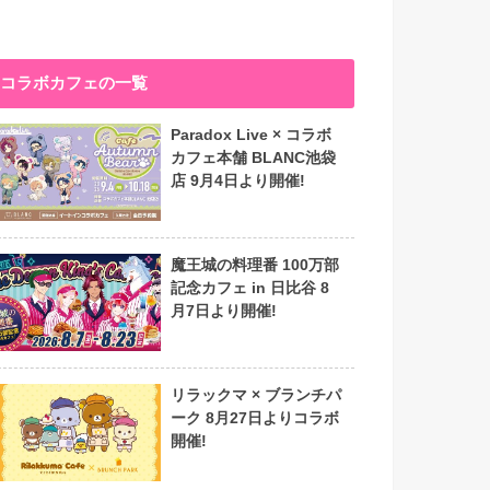
コラボカフェの一覧
Paradox Live × コラボ
カフェ本舗 BLANC池袋
店 9月4日より開催!
魔王城の料理番 100万部
記念カフェ in 日比谷 8
月7日より開催!
リラックマ × ブランチパ
ーク 8月27日よりコラボ
開催!