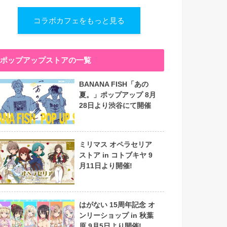
コラボカフェをもっと見る
ポップアップストアの一覧
BANANA FISH「あの
夏。」ポップアップ 8月
28日より渋谷にて開催
ミリマス オペラセリア
ストア in コトブキヤ 9
月11日より開催!
はがない 15周年記念 オ
ンリーショップ in 秋葉
原 9月5日より開催!