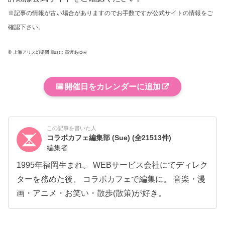
※記事の情報が古い場合がありますのでお手数ですが公式サイトの情報をご
確認下さい。
© 上海アリス幻樂団 illust : 高渡あゆみ
📅
開催日をカレンダーに追加
この記事を書いた人
コラボカフェ編集部 (Sue)
(全21513件)
編集者
1995年福岡生まれ。 WEBサービス会社にてディレク
ターを務めた後、 コラボカフェで編集に。 音楽・漫
画・アニメ・お笑い・散歩(散策)が好き。