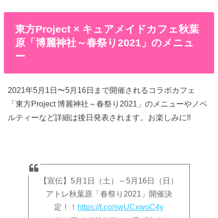
東方Project × キュアメイドカフェ秋葉
原「博麗神社～春祭り2021」のメニュ
ー
2021年5月1日〜5月16日まで開催されるコラボカフェ
「東方Project 博麗神社～春祭り2021」のメニューやノベ
ルティーなど詳細は後日発表されます。お楽しみに!!
【宣伝】5月1日（土）～5月16日（日）
アトレ秋葉原「春祭り2021」開催決
定！！
https://t.co/swUCxwoC4y