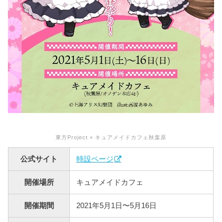
東方Project × キュアメイドカフェ秋葉原
公式サイト
特設ページ
開催場所
キュアメイドカフェ
開催期間
2021年5月1日〜5月16日