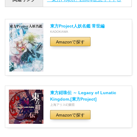
東方Project人妖名鑑 常世編
KADOKAWA
Amazonで探す
東方紺珠伝 ～ Legacy of Lunatic
Kingdom.[東方Project]
上海アリス幻樂団
Amazonで探す