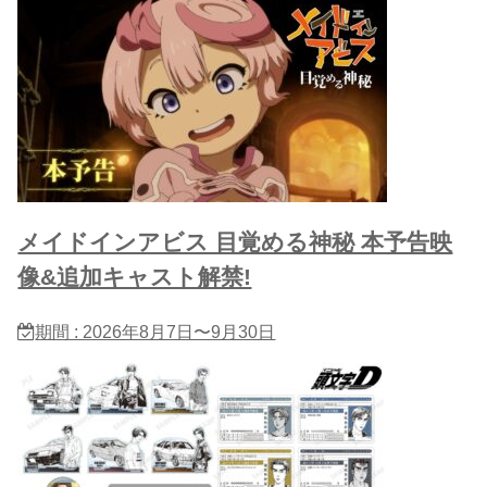
メイドインアビス 目覚める神秘 本予告映
像&追加キャスト解禁!
期間 : 2026年8月7日〜9月30日