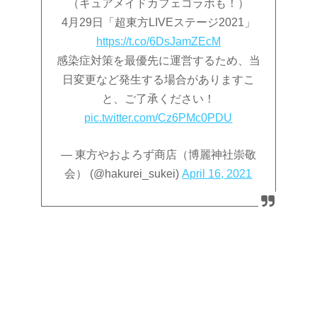
（キュアメイドカフェコラボも！）
4月29日「超東方LIVEステージ2021」
https://t.co/6DsJamZEcM
感染症対策を最優先に運営するため、当
日変更など発生する場合がありますこ
と、ご了承ください！
pic.twitter.com/Cz6PMc0PDU
— 東方やおよろず商店（博麗神社崇敬
会） (@hakurei_sukei)
April 16, 2021