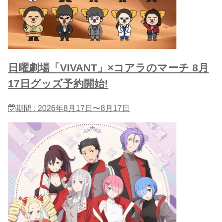
日曜劇場「VIVANT」×コアラのマーチ 8月
17日グッズ予約開始!
期間 : 2026年8月17日〜8月17日