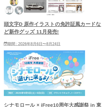
頭文字D 原作イラストの免許証風カードな
ど新作グッズ 11月発売!
期間 : 2026年8月6日〜8月24日
シナモロール × iFree10周年大感謝祭 in 東