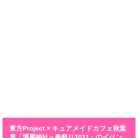
東方Project × キュアメイドカフェ秋葉
原「博麗神社～春祭り2021」のイベン