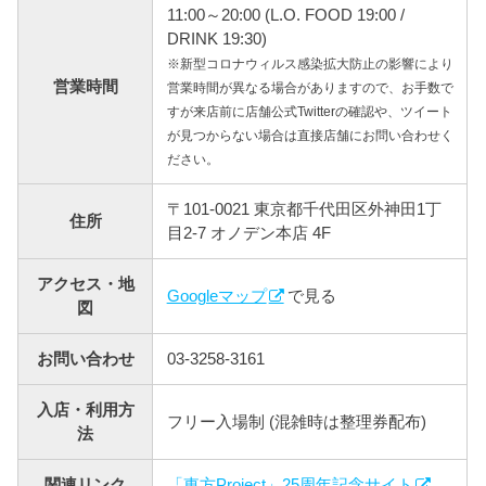
11:00～20:00 (L.O. FOOD 19:00 /
DRINK 19:30)
※新型コロナウィルス感染拡大防止の影響により
営業時間
営業時間が異なる場合がありますので、お手数で
すが来店前に店舗公式Twitterの確認や、ツイート
が見つからない場合は直接店舗にお問い合わせく
ださい。
〒101-0021 東京都千代田区外神田1丁
住所
目2-7 オノデン本店 4F
アクセス・地
Googleマップ
で見る
図
お問い合わせ
03-3258-3161
入店・利用方
フリー入場制 (混雑時は整理券配布)
法
関連リンク
「東方Project」25周年記念サイト