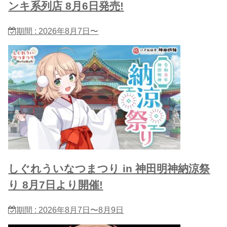
ンキ系列店 8月6日発売!
期間 : 2026年8月7日〜
しぐれういなつまつり in 神田明神納涼祭
り 8月7日より開催!
期間 : 2026年8月7日〜8月9日