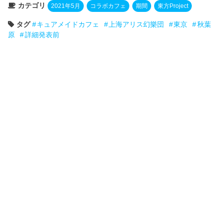
カテゴリ
2021年5月
コラボカフェ
期間
東方Project
タグ
キュアメイドカフェ
上海アリス幻樂団
東京
秋葉
原
詳細発表前