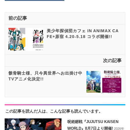
前の記事
美少年探偵団カフェ IN ANIMAX CA
FE+原宿 4.20-5.18 コラボ開催!!
次の記事
骸骨騎士様、只今異世界へお出掛け中
TVアニメ化決定!!
この記事を読んだ人は、こんな記事も読んでいます。
呪術廻戦『JUJUTSU KAISEN
WORLD』8月7日より開催!
2026年