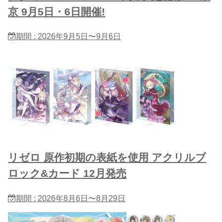
京 9月5日・6日開催!
期間 : 2026年9月5日〜9月6日
リゼロ 原作初期の表紙を使用 アクリルブ
ロック&カード 12月発売
期間 : 2026年8月6日〜8月29日