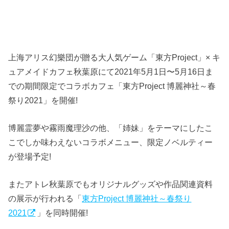
上海アリス幻樂団が贈る大人気ゲーム「東方Project」× キ
ュアメイドカフェ秋葉原にて2021年5月1日〜5月16日ま
での期間限定でコラボカフェ「東方Project 博麗神社～春
祭り2021」を開催!
博麗霊夢や霧雨魔理沙の他、「姉妹」をテーマにしたこ
こでしか味わえないコラボメニュー、限定ノベルティー
が登場予定!
またアトレ秋葉原でもオリジナルグッズや作品関連資料
の展示が行われる「
東方Project 博麗神社～春祭り
2021
」を同時開催!