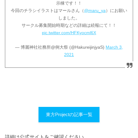
示棟です！！
今回のチラシイラストはマールさん（
@maru_ya
）にお願い
しました。
サークル募集開始時期などの詳細は続報にて！！
pic.twitter.com/HFKyocml6X
— 博麗神社社務所@例大祭 (@HakureijinjyaS)
March 3,
2021
東方Projectの記事一覧
詳細は公式サイトをご確認ください。