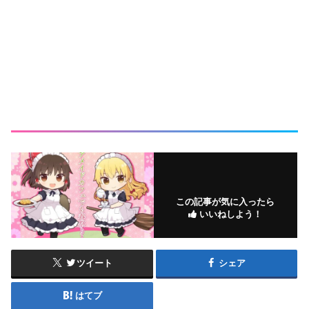
この記事が気に入ったら
いいねしよう！
ツイート
シェア
はてブ